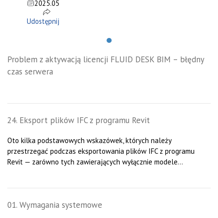
2025.05
Udostępnij
●
Problem z aktywacją licencji FLUID DESK BIM – błędny
czas serwera
24. Eksport plików IFC z programu Revit
Oto kilka podstawowych wskazówek, których należy
przestrzegać podczas eksportowania plików IFC z programu
Revit — zarówno tych zawierających wyłącznie modele...
01. Wymagania systemowe