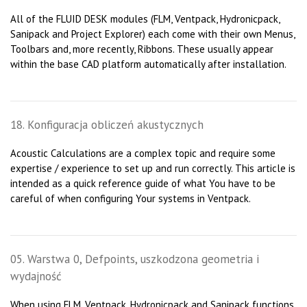
All of the FLUID DESK modules (FLM, Ventpack, Hydronicpack,
Sanipack and Project Explorer) each come with their own Menus,
Toolbars and, more recently, Ribbons. These usually appear
within the base CAD platform automatically after installation.
18. Konfiguracja obliczeń akustycznych
Acoustic Calculations are a complex topic and require some
expertise / experience to set up and run correctly. This article is
intended as a quick reference guide of what You have to be
careful of when configuring Your systems in Ventpack.
05. Warstwa 0, Defpoints, uszkodzona geometria i
wydajność
When using FLM, Ventpack, Hydronicpack and Sanipack functions,