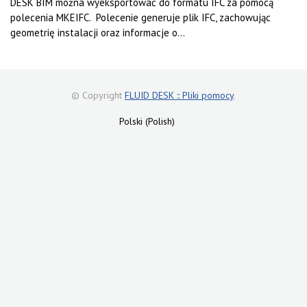
DESK BIM można wyeksportować do formatu IFC za pomocą
polecenia MKEIFC. Polecenie generuje plik IFC, zachowując
geometrię instalacji oraz informacje o...
© Copyright
FLUID DESK :: Pliki pomocy
.
Polski (Polish)