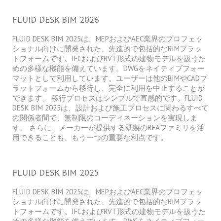
FLUID DESK BIM 2026
FLUID DESK BIM 2025は、MEPおよびAEC業界のプロフェッ
ショナル向けに開発された、先進的で包括的なBIMプラッ
トフォームです。IFCおよびRVT形式の建物モデルを扱うた
めの多様な機能を備えています。DWGをネイティブフォー
マットとして利用しています。ユーザーは他のBIMやCADプ
ラットフォームから移行し、完全に利用を中止することが
できます。 移行プロセスはシンプルで直感的です。FLUID
DESK BIM 2025は、設計および施工プロセスに関わるすべて
の関係者間で、無制限のコーディネーションを実現しま
す。 さらに、メーカーが提供する既製のRFAファミリを活
用できることも、もう一つの重要な利点です。
FLUID DESK BIM 2025
FLUID DESK BIM 2025は、MEPおよびAEC業界のプロフェッ
ショナル向けに開発された、先進的で包括的なBIMプラッ
トフォームです。IFCおよびRVT形式の建物モデルを扱うた