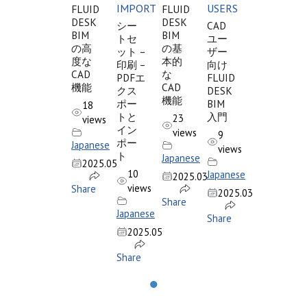
IMPORT
USERS
FLUID
FLUID
DESK
DESK
シー
CAD
BIM
BIM
トセ
ユー
の高
の基
ット –
ザー
度な
本的
印刷 –
向け
CAD
な
PDFエ
FLUID
機能
CAD
クス
DESK
機能
ポー
BIM
18
トと
入門
23
views
イン
views
9
ポー
Japanese
views
ト
Japanese
2025.05
10
Japanese
2025.03
views
Share
2025.03
Share
Japanese
Share
2025.05
Share
●