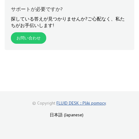
サポートが必要ですか?
探している答えが見つかりませんか?ご心配なく、私た
ちがお手伝いします!
お問い合わせ
© Copyright
FLUID DESK :: Pliki pomocy
.
日本語 (Japanese)