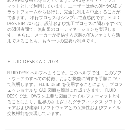
めの多様な機能を備えています。DWGをネイティブフォー
マットとして利用しています。ユーザーは他のBIMやCADプ
ラットフォームから移行し、完全に利用を中止することが
できます。 移行プロセスはシンプルで直感的です。FLUID
DESK BIM 2025は、設計および施工プロセスに関わるすべて
の関係者間で、無制限のコーディネーションを実現しま
す。 さらに、メーカーが提供する既製のRFAファミリを活
用できることも、もう一つの重要な利点です。
FLUID DESK CAD 2024
FLUID DESK ヘルプへようこそ。このヘルプでは、このソフ
トウェアのすべての特徴、および機能に関する手順につい
て説明します。 FLUID DESK を使用することにより、プロフ
ェッショナルな CAD 図面を簡単に作成できます。 FLUID
DESK では、DWG を主要な図面ファイル フォーマットとす
ることにより、世界のさまざまなグラフィックス ソフトウ
ェアおよび建築用ソフトウェアとの互換性およびファイル
交換機能を実現しています。