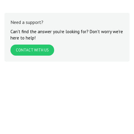
Need a support?
Can't find the answer you're looking for? Don't worry we're
here to help!
CONTACT WITH US