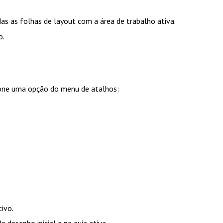
as as folhas de layout com a área de trabalho ativa.
o.
one uma opção do menu de atalhos:
ivo.