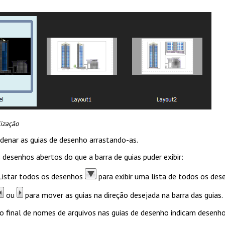
lização
denar as guias de desenho arrastando-as.
 desenhos abertos do que a barra de guias puder exibir:
Listar todos os desenhos
para exibir uma lista de todos os de
ou
para mover as guias na direção desejada na barra das guias.
 no final de nomes de arquivos nas guias de desenho indicam desenh