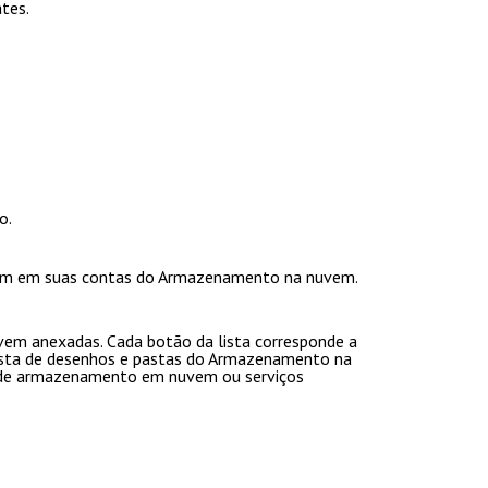
tes.
o
.
ambém em suas contas do Armazenamento na nuvem.
em anexadas. Cada botão da lista corresponde a
ista de desenhos e pastas do Armazenamento na
s de armazenamento em nuvem ou serviços