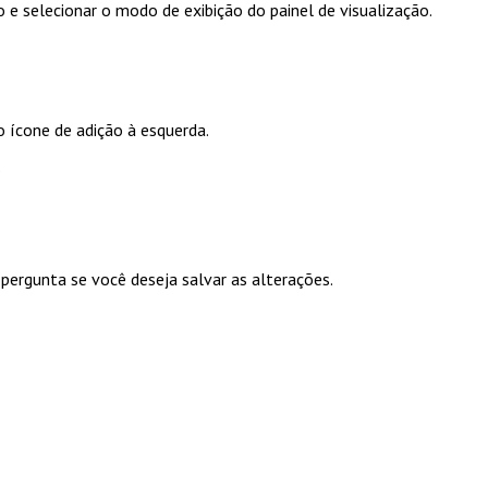
ho e selecionar o modo de exibição do painel de visualização.
 ícone de adição à esquerda.
.
pergunta se você deseja salvar as alterações.