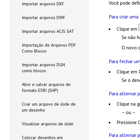
Você pode defin
Importar arquivos DXF
Para criar uma
Importar arquivos DWF
Clique em
Importar arquivos ACIS SAT
Se não h
Importação de Arquivos PDF
O novo d
Como Blocos
Para fechar um
Importar arquivos DGN
como blocos
Clique em
Se o des
Abrir e salvar arquivos de
formato ESRI (SHP)
Para alternar 
Clique na g
Criar um arquivo de slide de
um desenho
– ou –
Pressione
Visualizar arquivos de slide
Para alternar 
Colocar desenhos em