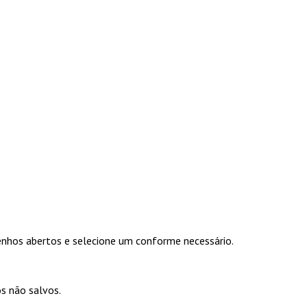
senhos abertos e selecione um conforme necessário.
os não salvos.