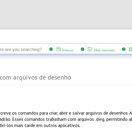
r com arquivos de desenho
 com arquivos de desenho
creve os comandos para criar, abrir e salvar arquivos de desenho
drão. Esses comandos trabalham com arquivos .dwg, permitindo ab
bri-los mais tarde em outros aplicativos.