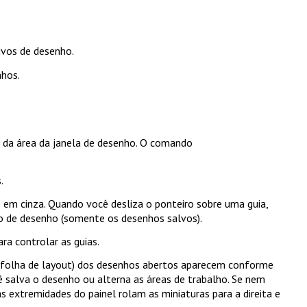
uivos de desenho.
nhos
.
r da área da janela de desenho. O comando
.
s em cinza. Quando você desliza o ponteiro sobre uma guia,
 de desenho (somente os desenhos salvos).
a controlar as guias.
u folha de layout) dos desenhos abertos aparecem conforme
cê salva o desenho ou alterna as áreas de trabalho. Se nem
 extremidades do painel rolam as miniaturas para a direita e