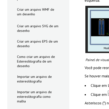
esquerda.
Criar um arquivo WMF de
um desenho
Criar um arquivo SVG de um
desenho
Criar um arquivo EPS de um
desenho
Como criar um arquivo de
Painel de visua
Estereolitografia de um
desenho
Você pode reor
Se houver mais
Importar um arquivo de
estereolitografia
Clique em
Importar um arquivo de
Clique em
estereolitografia como
malha
Asteriscos (*)