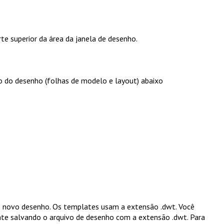
te superior da área da janela de desenho.
ho do desenho (folhas de modelo e layout) abaixo
o novo desenho. Os templates usam a extensão .dwt. Você
ate salvando o arquivo de desenho com a extensão .dwt. Para