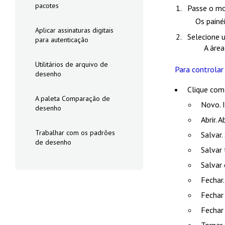
pacotes
Passe o mo
Os painé
Aplicar assinaturas digitais
Selecione u
para autenticação
A área
Utilitários de arquivo de
Para controlar
desenho
Clique com
A paleta Comparação de
Novo
.
desenho
Abrir
. 
Trabalhar com os padrões
Salvar
.
de desenho
Salvar
Salvar
Fechar
Fechar
Fechar