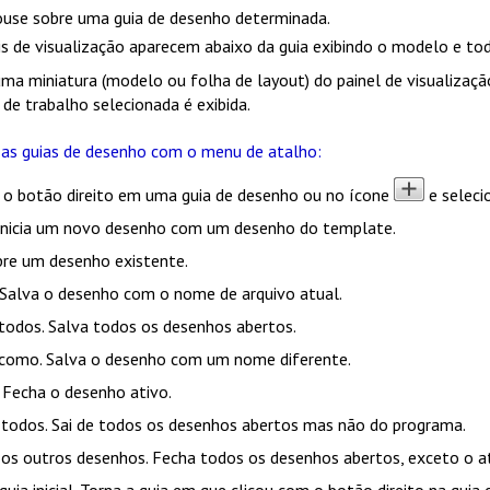
use sobre uma guia de desenho determinada.
is de visualização aparecem abaixo da guia exibindo o modelo e tod
ma miniatura (modelo ou folha de layout) do painel de visualizaçã
 de trabalho selecionada é exibida.
 as guias de desenho com o menu de atalho:
 o botão direito em uma guia de desenho ou no ícone
e seleci
 Inicia um novo desenho com um desenho do template.
Abre um desenho existente.
 Salva o desenho com o nome de arquivo atual.
 todos
. Salva todos os desenhos abertos.
 como
. Salva o desenho com um nome diferente.
. Fecha o desenho ativo.
 todos
. Sai de todos os desenhos abertos mas não do programa.
 os outros desenhos
. Fecha todos os desenhos abertos, exceto o at