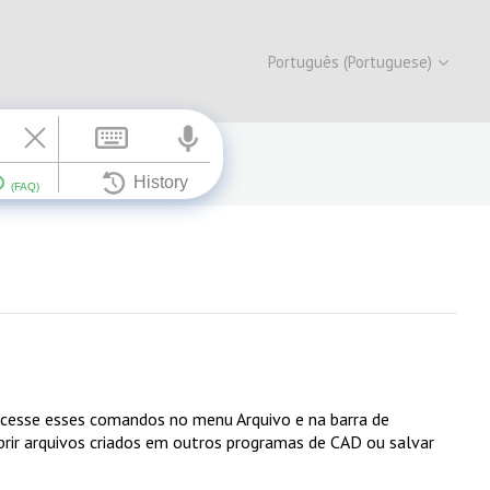
Português (Portuguese)
s. Acesse esses comandos no menu
Arquivo
e na barra de
rir arquivos criados em outros programas de CAD ou salvar