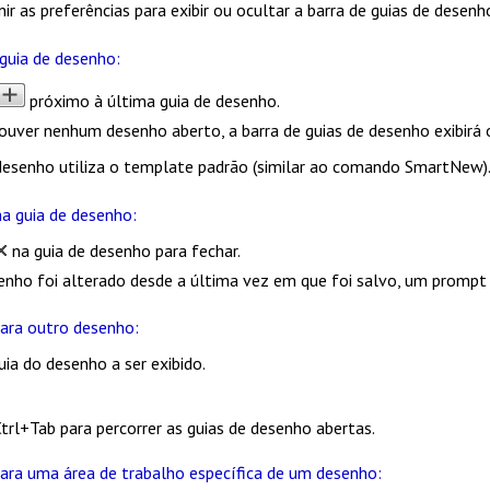
ir as preferências para exibir ou ocultar a barra de guias de desen
 guia de desenho:
próximo à última guia de desenho.
ouver nenhum desenho aberto, a barra de guias de desenho exibirá o
esenho utiliza o template
padrão
(similar ao comando
SmartNew
)
a guia de desenho:
na guia de desenho para fechar.
enho foi alterado desde a última vez em que foi salvo, um prompt 
para outro desenho:
uia do desenho a ser exibido.
Ctrl+Tab
para percorrer as guias de desenho abertas.
para uma área de trabalho específica de um desenho: