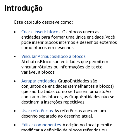
Introdução
Este capítulo descreve como:
Criar e inserir blocos
. Os blocos unem as
entidades para formar uma única entidade. Você
pode inserir blocos internos e desenhos externos
como blocos em desenhos.
Vincular AtributosBloco a blocos
.
AtributosBloco são entidades que permitem
vincular rótulos ou informações de texto
variável a blocos.
Agrupar entidades
. GrupoEntidades são
conjuntos de entidades (semelhantes a blocos)
que são tratadas como se fossem uma só. Ao
contrário dos blocos, as GrupoEntidades não se
destinam a inserções repetitivas.
Usar referências
. As referências anexam um
desenho separado ao desenho atual.
Editar componentes
. A edição no local permite
modificar a definição de blocos referidos ou