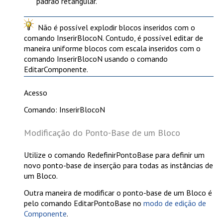
padrão retangular.
Não é possível explodir blocos inseridos com o
comando
InserirBlocoN
. Contudo, é possível editar de
maneira uniforme blocos com escala inseridos com o
comando
InserirBlocoN
usando o comando
EditarComponente
.
Acesso
Comando: InserirBlocoN
Modificação do Ponto-Base de um Bloco
Utilize o comando
RedefinirPontoBase
para definir um
novo ponto-base de inserção para todas as instâncias de
um Bloco.
Outra maneira de modificar o ponto-base de um Bloco é
pelo comando
EditarPontoBase
no
modo de edição de
Componente
.