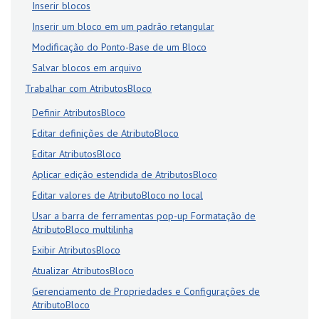
Inserir blocos
Inserir um bloco em um padrão retangular
Modificação do Ponto-Base de um Bloco
Salvar blocos em arquivo
Trabalhar com AtributosBloco
Definir AtributosBloco
Editar definições de AtributoBloco
Editar AtributosBloco
Aplicar edição estendida de AtributosBloco
Editar valores de AtributoBloco no local
Usar a barra de ferramentas pop-up Formatação de
AtributoBloco multilinha
Exibir AtributosBloco
Atualizar AtributosBloco
Gerenciamento de Propriedades e Configurações de
AtributoBloco