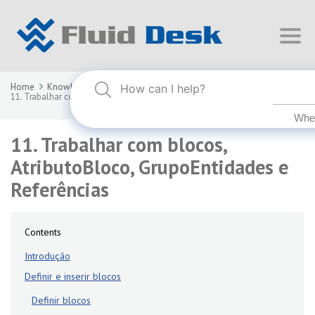
Home
Knowledge Base
FLUID DESK BIM 2025
11. Trabalhar com blocos, AtributoBloco, GrupoEntidades e Referências
11. Trabalhar com blocos,
AtributoBloco, GrupoEntidades e
Referências
Contents
Introdução
Definir e inserir blocos
Definir blocos