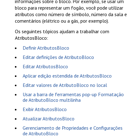
informações sobre o bloco. Por exemplo, se usar um
bloco para representar um fogão, você pode utilizar
atributos como número de símbolo, número da sala e
comentários (elétrico ou a gás, por exemplo).
Os seguintes tópicos ajudam a trabalhar com
AtributosBloco:
Definir AtributosBloco
Editar definições de AtributoBloco
Editar AtributosBloco
Aplicar edição estendida de AtributosBloco
Editar valores de AtributoBloco no local
Usar a barra de ferramentas pop-up Formatação
de AtributoBloco multilinha
Exibir AtributosBloco
Atualizar AtributosBloco
Gerenciamento de Propriedades e Configurações
de AtributoBloco