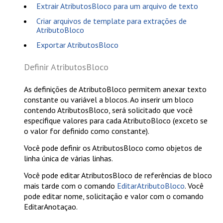
Extrair AtributosBloco para um arquivo de texto
Criar arquivos de template para extrações de
AtributoBloco
Exportar AtributosBloco
Definir AtributosBloco
As definições de AtributoBloco permitem anexar texto
constante ou variável a blocos. Ao inserir um bloco
contendo AtributosBloco, será solicitado que você
especifique valores para cada AtributoBloco (exceto se
o valor for definido como constante).
Você pode definir os AtributosBloco como objetos de
linha única de várias linhas.
Você pode editar AtributosBloco de referências de bloco
mais tarde com o comando
EditarAtributoBloco
. Você
pode editar nome, solicitação e valor com o comando
EditarAnotaçao
.