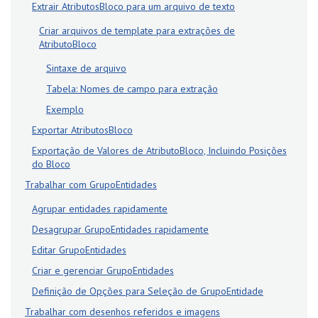
Extrair AtributosBloco para um arquivo de texto
Criar arquivos de template para extrações de
AtributoBloco
Sintaxe de arquivo
Tabela: Nomes de campo para extração
Exemplo
Exportar AtributosBloco
Exportação de Valores de AtributoBloco, Incluindo Posições
do Bloco
Trabalhar com GrupoEntidades
Agrupar entidades rapidamente
Desagrupar GrupoEntidades rapidamente
Editar GrupoEntidades
Criar e gerenciar GrupoEntidades
Definição de Opções para Seleção de GrupoEntidade
Trabalhar com desenhos referidos e imagens