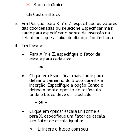
Bloco dinâmico
CB
CustomBlock
Em
Posição
, para
X
,
Y
e
Z
, especifique os valores
das coordenadas ou selecione
Especificar mais
tarde
para especificar o ponto de inserção na
tela depois que a caixa de diálogo for fechada.
Em
Escala
:
Para
X
,
Y
e
Z
, especifique o fator de
escala para cada eixo.
– ou –
Clique em
Especificar mais tarde
para
definir o tamanho do bloco durante a
inserção. Especifique a opção
Canto
e
defina o ponto oposto do retângulo
onde o bloco deve ser ajustado.
– ou –
Clique em
Aplicar escala uniforme
e,
para
X
, especifique um fator de escala.
Um fator de escala igual a:
1: insere o bloco com seu