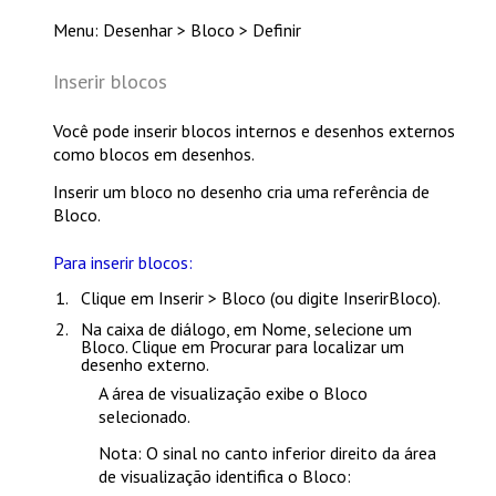
Menu: Desenhar > Bloco > Definir
Inserir blocos
Você pode inserir blocos internos e desenhos externos
como blocos em desenhos.
Inserir um bloco no desenho cria uma referência de
Bloco.
Para inserir blocos:
Clique em
Inserir > Bloco
(ou digite
InserirBloco
).
Na caixa de diálogo, em
Nome
, selecione um
Bloco. Clique em
Procurar
para localizar um
desenho externo.
A área de visualização exibe o Bloco
selecionado.
Nota
: O sinal no canto inferior direito da área
de visualização identifica o Bloco: