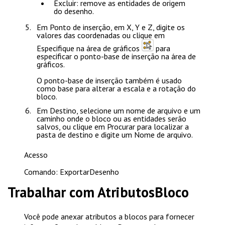
Excluir
: remove as entidades de origem
do desenho.
Em
Ponto de inserção
, em
X
,
Y
e
Z
, digite os
valores das coordenadas ou clique em
Especifique na área de gráficos
para
especificar o ponto-base de inserção na área de
gráficos.
O ponto-base de inserção também é usado
como base para alterar a escala e a rotação do
bloco.
Em
Destino
, selecione um nome de arquivo e um
caminho onde o bloco ou as entidades serão
salvos, ou clique em
Procurar
para localizar a
pasta de destino e digite um
Nome de arquivo
.
Acesso
Comando: ExportarDesenho
Trabalhar com AtributosBloco
Você pode anexar atributos a blocos para fornecer