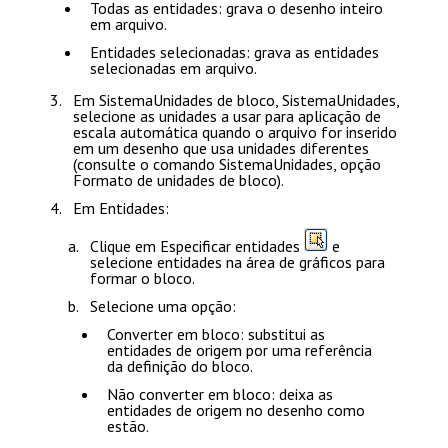
Todas as entidades
: grava o desenho inteiro
em arquivo.
Entidades selecionadas
: grava as entidades
selecionadas em arquivo.
Em
SistemaUnidades de bloco
,
SistemaUnidades
,
selecione as unidades a usar para aplicação de
escala automática quando o arquivo for inserido
em um desenho que usa unidades diferentes
(consulte o comando
SistemaUnidades
, opção
Formato de unidades de bloco
).
Em
Entidades
:
Clique em
Especificar entidades
e
selecione entidades na área de gráficos para
formar o bloco.
Selecione uma opção:
Converter em bloco
: substitui as
entidades de origem por uma referência
da definição do bloco.
Não converter em bloco
: deixa as
entidades de origem no desenho como
estão.