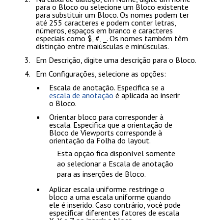
para o Bloco ou selecione um Bloco existente
para substituir um Bloco. Os nomes podem ter
até 255 caracteres e podem conter letras,
números, espaços em branco e caracteres
especiais como
$
, #,
_
. Os nomes também têm
distinção entre maiúsculas e minúsculas.
Em
Descrição
, digite uma descrição para o Bloco.
Em
Configurações
, selecione as opções:
Escala de anotação
. Especifica se a
escala de anotação
é aplicada ao inserir
o Bloco.
Orientar bloco para corresponder à
escala
. Especifica que a orientação de
Bloco de Viewports corresponde à
orientação da Folha do layout.
Esta opção fica disponível somente
ao selecionar a Escala de anotação
para as inserções de Bloco.
Aplicar escala uniforme
. restringe o
bloco a uma escala uniforme quando
ele é inserido. Caso contrário, você pode
especificar diferentes fatores de escala