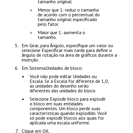
tamanho original.
Menor que 1: reduz o tamanho
de acordo com o percentual do
tamanho original especificado
pelo fator.
Maior que 1: aumenta o
tamanho.
Em
Girar
, para
Ângulo
, especifique um valor ou
selecione
Especificar mais tarde
para definir o
ângulo de rotação na área de gráficos durante a
inserção.
Em
SistemaUnidades de bloco
:
Você não pode editar
Unidades
ou
Escala
. Se a
Escala
for diferente de 1,0,
as unidades do desenho serão
diferentes das unidades do bloco.
Selecione
Explodir bloco
para explodir
o bloco em suas entidades
componentes. Um bloco perde suas
características quando explodido. Você
só pode explodir blocos aos quais foi
aplicada uma escala uniforme.
Clique em
OK
.