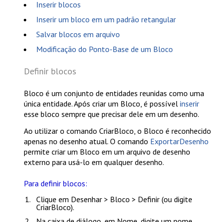
Inserir blocos
Inserir um bloco em um padrão retangular
Salvar blocos em arquivo
Modificação do Ponto-Base de um Bloco
Definir blocos
Bloco é um conjunto de entidades reunidas como uma
única entidade. Após criar um Bloco, é possível
inserir
esse bloco sempre que precisar dele em um desenho.
Ao utilizar o comando
CriarBloco
, o Bloco é reconhecido
apenas no desenho atual. O comando
ExportarDesenho
permite criar um Bloco em um arquivo de desenho
externo para usá-lo em qualquer desenho.
Para definir blocos:
Clique em
Desenhar > Bloco > Definir
(ou digite
CriarBloco
).
Na caixa de diálogo, em
Nome
, digite um nome