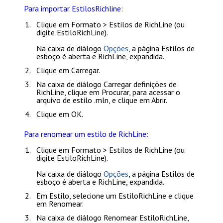
Para importar EstilosRichline:
Clique em
Formato > Estilos de RichLine
(ou
digite
EstiloRichLine
).
Na caixa de diálogo
Opções
, a página
Estilos de
esboço
é aberta e
RichLine
, expandida.
Clique em
Carregar
.
Na caixa de diálogo
Carregar definições de
RichLine
, clique em
Procurar
, para acessar o
arquivo de estilo .mln, e clique em
Abrir
.
Clique em
OK
.
Para renomear um estilo de RichLine:
Clique em
Formato > Estilos de RichLine
(ou
digite
EstiloRichLine
).
Na caixa de diálogo
Opções
, a página
Estilos de
esboço
é aberta e
RichLine
, expandida.
Em
Estilo
, selecione um EstiloRichLine e clique
em
Renomear
.
Na caixa de diálogo
Renomear EstiloRichLine
,