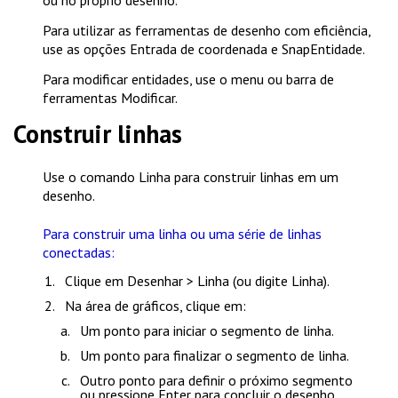
ou no próprio desenho.
Para utilizar as ferramentas de desenho com eficiência,
use as opções
Entrada de coordenada
e
SnapEntidade
.
Para modificar entidades, use o menu ou barra de
ferramentas
Modificar
.
Construir linhas
Use o comando
Linha
para construir linhas em um
desenho.
Para construir uma linha ou uma série de linhas
conectadas:
Clique em
Desenhar > Linha
(ou digite
Linha
).
Na área de gráficos, clique em:
Um ponto para iniciar o segmento de linha.
Um ponto para finalizar o segmento de linha.
Outro ponto para definir o próximo segmento
ou pressione
Enter
para concluir o desenho.