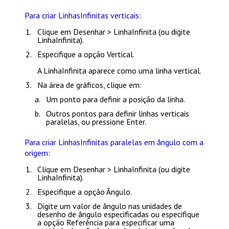
Para criar LinhasInfinitas verticais:
Clique em
Desenhar > LinhaInfinita
(ou digite
LinhaInfinita
).
Especifique a opção
Vertical
.
A LinhaInfinita aparece como uma linha vertical.
Na área de gráficos, clique em:
Um ponto para definir a posição da linha.
Outros pontos para definir linhas verticais
paralelas, ou pressione
Enter
.
Para criar LinhasInfinitas paralelas em ângulo com a
origem:
Clique em
Desenhar > LinhaInfinita
(ou digite
LinhaInfinita
).
Especifique a opção
Ângulo
.
Digite um valor de ângulo nas
unidades de
desenho de ângulo
especificadas ou especifique
a opção
Referência
para especificar uma