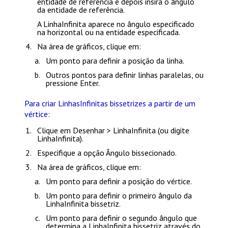
entidade de referência e depois insira o ângulo
da entidade de referência.
A LinhaInfinita aparece no ângulo especificado
na horizontal ou na entidade especificada.
Na área de gráficos, clique em:
Um ponto para definir a posição da linha.
Outros pontos para definir linhas paralelas, ou
pressione
Enter
.
Para criar LinhasInfinitas bissetrizes a partir de um
vértice:
Clique em
Desenhar > LinhaInfinita
(ou digite
LinhaInfinita
).
Especifique a opção
Ângulo bissecionado
.
Na área de gráficos, clique em:
Um ponto para definir a posição do vértice.
Um ponto para definir o primeiro ângulo da
LinhaInfinita bissetriz.
Um ponto para definir o segundo ângulo que
determina a LinhaInfinita bissetriz através do