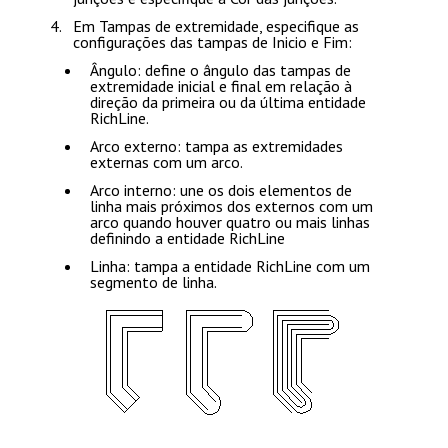
Em
Tampas de extremidade
, especifique as
configurações das tampas de
Inicio
e
Fim
:
Ângulo
: define o ângulo das tampas de
extremidade inicial e final em relação à
direção da primeira ou da última entidade
RichLine.
Arco externo
: tampa as extremidades
externas com um arco.
Arco interno
: une os dois elementos de
linha mais próximos dos externos com um
arco quando houver quatro ou mais linhas
definindo a entidade RichLine
Linha
: tampa a entidade RichLine com um
segmento de linha.