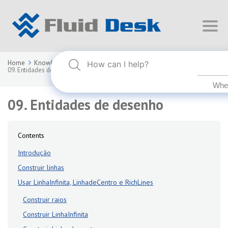
Home
Knowledge Base
FLUID DESK BIM 2025
09. Entidades de desenho
09. Entidades de desenho
Contents
Introdução
Construir linhas
Usar LinhaInfinita, LinhadeCentro e RichLines
Construir raios
Construir LinhaInfinita