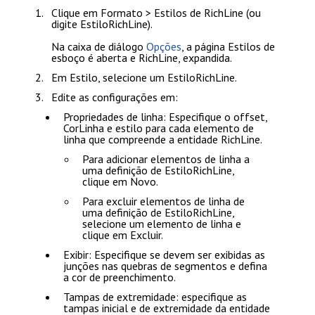
Clique em
Formato > Estilos de RichLine
(ou
digite
EstiloRichLine
).
Na caixa de diálogo
Opções
, a página
Estilos de
esboço
é aberta e
RichLine
, expandida.
Em
Estilo
, selecione um EstiloRichLine.
Edite as configurações em:
Propriedades de linha
: Especifique o offset,
CorLinha e estilo para cada elemento de
linha que compreende a entidade RichLine.
Para adicionar elementos de linha a
uma definição de EstiloRichLine,
clique em
Novo
.
Para excluir elementos de linha de
uma definição de EstiloRichLine,
selecione um elemento de linha e
clique em
Excluir
.
Exibir
: Especifique se devem ser exibidas as
junções nas quebras de segmentos e defina
a cor de preenchimento.
Tampas de extremidade
: especifique as
tampas inicial e de extremidade da entidade