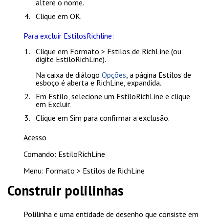
altere o nome.
Clique em
OK
.
Para excluir EstilosRichline:
Clique em
Formato > Estilos de RichLine
(ou
digite
EstiloRichLine
).
Na caixa de diálogo
Opções
, a página
Estilos de
esboço
é aberta e
RichLine
, expandida.
Em
Estilo
, selecione um EstiloRichLine e clique
em
Excluir
.
Clique em
Sim
para confirmar a exclusão.
Acesso
Comando: EstiloRichLine
Menu: Formato > Estilos de RichLine
Construir polilinhas
Polilinha é uma entidade de desenho que consiste em