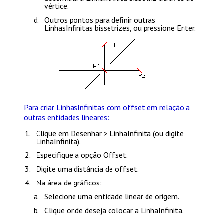
vértice.
Outros pontos para definir outras
LinhasInfinitas bissetrizes, ou pressione
Enter
.
Para criar LinhasInfinitas com offset em relação a
outras entidades lineares:
Clique em
Desenhar > LinhaInfinita
(ou digite
LinhaInfinita
).
Especifique a opção
Offset
.
Digite uma distância de offset.
Na área de gráficos:
Selecione uma entidade linear de origem.
Clique onde deseja colocar a LinhaInfinita.