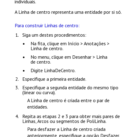
individuais.
A Linha de centro representa uma entidade por si só.
Para construir Linhas de centro:
Siga um destes procedimentos:
Na fita, clique em
Início > Anotações >
Linha de centro
.
No menu, clique em
Desenhar > Linha
de centro
.
Digite
LinhaDeCentro
.
Especifique a primeira entidade.
Especifique a segunda entidade do mesmo tipo
(linear ou curva).
A Linha de centro é criada entre o par de
entidades.
Repita as etapas 2 e 3 para obter mais pares de
Linhas, Arcos ou segmentos de PoliLinha.
Para desfazer a Linha de centro criada
anteriormente, especifique a opção
Desfazer
.