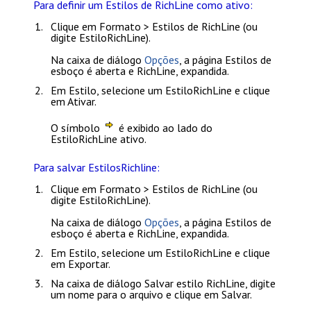
Para definir um Estilos de RichLine como ativo:
Clique em
Formato > Estilos de RichLine
(ou
digite
EstiloRichLine
).
Na caixa de diálogo
Opções
, a página
Estilos de
esboço
é aberta e
RichLine
, expandida.
Em
Estilo
, selecione um EstiloRichLine e clique
em
Ativar
.
O símbolo
é exibido ao lado do
EstiloRichLine ativo.
Para salvar EstilosRichline:
Clique em
Formato > Estilos de RichLine
(ou
digite
EstiloRichLine
).
Na caixa de diálogo
Opções
, a página
Estilos de
esboço
é aberta e
RichLine
, expandida.
Em
Estilo
, selecione um EstiloRichLine e clique
em
Exportar
.
Na caixa de diálogo
Salvar estilo RichLine
, digite
um nome para o arquivo e clique em
Salvar
.