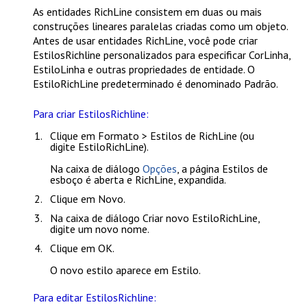
As entidades RichLine consistem em duas ou mais
construções lineares paralelas criadas como um objeto.
Antes de usar entidades RichLine, você pode criar
EstilosRichline personalizados para especificar CorLinha,
EstiloLinha e outras propriedades de entidade. O
EstiloRichLine predeterminado é denominado
Padrão
.
Para criar EstilosRichline:
Clique em
Formato > Estilos de RichLine
(ou
digite
EstiloRichLine
).
Na caixa de diálogo
Opções
, a página
Estilos de
esboço
é aberta e
RichLine
, expandida.
Clique em
Novo
.
Na caixa de diálogo
Criar novo EstiloRichLine
,
digite um novo nome.
Clique em
OK
.
O novo estilo aparece em
Estilo
.
Para editar EstilosRichline: