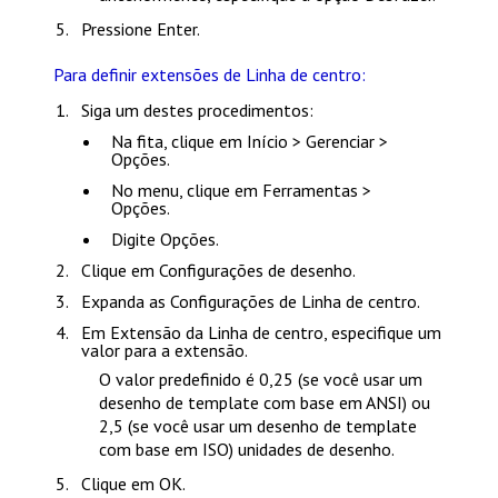
Pressione
Enter
.
Para definir extensões de Linha de centro:
Siga um destes procedimentos:
Na fita, clique em
Início > Gerenciar >
Opções
.
No menu, clique em
Ferramentas >
Opções
.
Digite
Opções
.
Clique em
Configurações de desenho
.
Expanda as
Configurações de Linha de centro
.
Em
Extensão da Linha de centro
, especifique um
valor para a extensão.
O valor predefinido é 0,25 (se você usar um
desenho de template com base em ANSI) ou
2,5 (se você usar um desenho de template
com base em ISO) unidades de desenho.
Clique em
OK
.