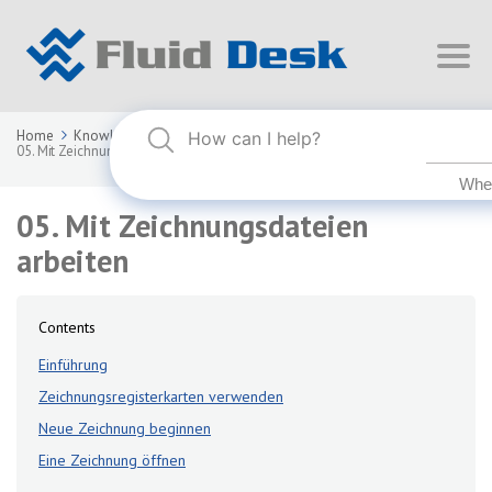
Home
Knowledge Base
FLUID DESK BIM 2025
05. Mit Zeichnungsdateien arbeiten
05. Mit Zeichnungsdateien
arbeiten
Contents
Einführung
Zeichnungsregisterkarten verwenden
Neue Zeichnung beginnen
Eine Zeichnung öffnen