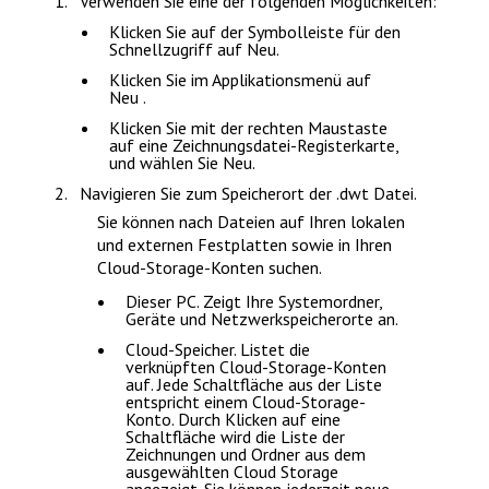
Verwenden Sie eine der folgenden Möglichkeiten:
Klicken Sie auf der
Symbolleiste für den
Schnellzugriff
auf
Neu
.
Klicken Sie im Applikationsmenü auf
Neu
.
Klicken Sie mit der rechten Maustaste
auf eine Zeichnungsdatei-Registerkarte,
und wählen Sie
Neu
.
Navigieren Sie zum Speicherort der .dwt Datei.
Sie können nach Dateien auf Ihren lokalen
und externen Festplatten sowie in Ihren
Cloud-Storage-Konten suchen.
Dieser PC
. Zeigt Ihre Systemordner,
Geräte und Netzwerkspeicherorte an.
Cloud-Speicher
. Listet die
verknüpften Cloud-Storage-Konten
auf. Jede Schaltfläche aus der Liste
entspricht einem Cloud-Storage-
Konto. Durch Klicken auf eine
Schaltfläche wird die Liste der
Zeichnungen und Ordner aus dem
ausgewählten Cloud Storage
angezeigt. Sie können jederzeit neue