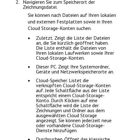
Navigieren Sie zum Speicherort der
Zeichnungsdatei.
Sie können nach Dateien auf Ihren lokalen
und externen Festplatten sowie in Ihren
Cloud Storage-Konten suchen.
Zuletzt
. Zeigt die Liste der Dateien
an, die Sie kürzlich geöffnet haben.
Die Liste enthält die Dateien von
Ihren lokalen Laufwerken sowie Ihrer
Cloud-Storage-Konten.
Dieser PC
. Zeigt Ihre Systemordner,
Geräte und Netzwerkspeicherorte an.
Cloud-Speicher
. Listet die
verknüpften Cloud-Storage-Konten
auf. Jede Schaltfläche aus der Liste
entspricht einem Cloud-Storage-
Konto. Durch Klicken auf eine
Schaltfläche wird die Liste der
Zeichnungen und Ordner aus dem
ausgewählten Cloud Storage
angezeigt. Sie können jederzeit neue
oder vorhandene Cloud-Storage-
Dienste hinzufügen.
Durchsuchen
. Öffnet das klassische