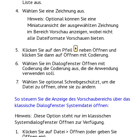
Liste aus.
Wählen Sie eine Zeichnung aus.
Hinweis
: Optional können Sie eine
Miniaturansicht der ausgewählten Zeichnung
im Bereich
Vorschau
anzeigen, wobei nicht
alle Dateiformate Vorschauen bieten.
Klicken Sie auf den Pfeil
neben
Öffnen
und
klicken Sie dann auf
Öffnen mit Codierung
.
Wählen Sie im Dialogfenster
Öffnen mit
Codierung
die Codierung aus, die die Anwendung
verwenden soll.
Wählen Sie optional
Schreibgeschützt
, um die
Datei zu öffnen, ohne sie zu ändern.
So steuern Sie die Anzeige des Vorschaubereichs über das
klassische Dialogfenster Systemdatei öffnen:
Hinweis
:
.Diese Option steht nur im klassischen
Systemdialogfenster
Öffnen
zur Verfügung.
Klicken Sie auf
Datei > Öffnen
(oder geben Sie
Öffnen
ein).