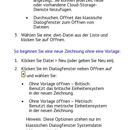
oder vorhandene Cloud-Storage-
Dienste hinzufügen.
Durchsuchen
. Öffnet das klassische
Dialogfenster zum Öffnen von
Dateien.
Wählen Sie eine .dwt-Datei aus der Liste und
klicken Sie auf
Öffnen
.
So beginnen Sie eine neue Zeichnung ohne eine Vorlage:
Klicken Sie
Datei > Neu
(oder geben Sie
Neu
ein).
Klicken Sie im Dialogfenster neben
Öffnen
auf
und wählen Sie:
Ohne Vorlage öffnen – Britisch
:
Benutzt das britische Einheitensystem
in der neuen Zeichnung.
Ohne Vorlage öffnen – Metrisch
:
Benutzt das metrische Einheitensystem
in der neuen Zeichnung.
Hinweis
: Diese Optionen stehen nur im
klassischen Dialogfenster
Systemdatei