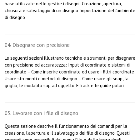
base utilizzate nello gestire i disegni: Creazione, apertura,
chiusura e salvataggio di un disegno Impostazione dell’ambiente
di disegno
04. Disegnare con precisione
Le seguenti sezioni illustrano tecniche e strumenti per disegnare
con precisione ed accuratezza: Input di coordinate e sistemi di
coordinate – Come inserire coordinate ed usare i filtri coordinate
Usare strumenti e metodi di disegno – Come usare gli snap, la
griglia, le modalità sap ad oggetto, ETrack e le guide polari
05. Lavorare con i file di disegno
Questa sezione descrive il funzionamento dei comandi per la
creazione, l’apertura e il salvataggio dei file di disegno. Questi
comandi sono accessibili dal menu File e dalla barra degli