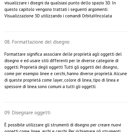
visualizzare i disegni da qualsiasi punto dello spazio 3D. In
questo capitolo vengono trattati i seguenti argomenti:
Visualizzazione 3D utilizzando i comandi OrbitaVincolata
08. Formattazione del disegno
Formattare significa associare delle proprietà agli oggetti del
disegno e ed usare stili differenti per le diverse categorie di
oggetti. Proprietà degli oggetti Tutti gli oggetti del disegno,
come per esempio linee e cerchi, hanno diverse proprietà. Alcune
di queste proprietà come layer, colore di linea, tipo di linea e
spessore di linea sono comuni a tutti gli oggetti.
09. Disegnare oggetti
È possibile utilizzare gli strumenti di disegno per creare nuovi
oggetti come linee, archi e cerchi. Per richiamare gli strumenti