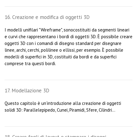
16. Creazione e modifica di oggetti 3D
I modelli unifilari "Wireframe", sonocostituiti da segmenti lineari
e curvi che rappresentano i bordi di oggetti 3D. È possibile creare
oggetti 3D con i comandi di disegno standard per disegnare
linee, archi, cerchi, polilinee o ellissi, per esempio. È possibile
modelli di superfici in 3D, costituiti da bordi e da superfici
comprese tra questi bordi.
17. Modellazione 3D
Questo capitolo è un’introduzione alla creazione di oggetti
solidi 3D: Parallelepipedo, Cunei, Piramidi, Sfere, Cilindri...
18. Creare fogli di layout e stampare i disegni