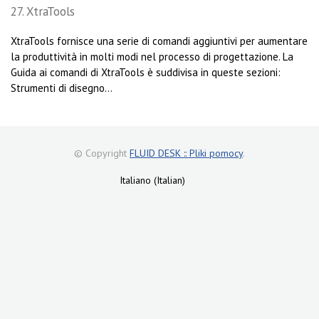
27. XtraTools
XtraTools fornisce una serie di comandi aggiuntivi per aumentare
la produttività in molti modi nel processo di progettazione. La
Guida ai comandi di XtraTools è suddivisa in queste sezioni:
Strumenti di disegno...
© Copyright
FLUID DESK :: Pliki pomocy
.
Italiano (Italian)