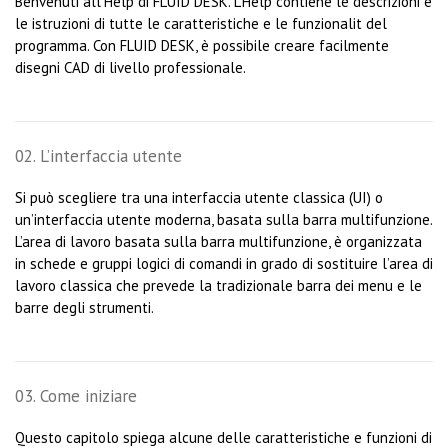
Benvenuti all’Help di FLUID DESK. L’Help contiene le descrizioni e
le istruzioni di tutte le caratteristiche e le funzionalit del
programma. Con FLUID DESK, è possibile creare facilmente
disegni CAD di livello professionale.
02. L’interfaccia utente
Si può scegliere tra una interfaccia utente classica (UI) o
un’interfaccia utente moderna, basata sulla barra multifunzione.
L’area di lavoro basata sulla barra multifunzione, è organizzata
in schede e gruppi logici di comandi in grado di sostituire l’area di
lavoro classica che prevede la tradizionale barra dei menu e le
barre degli strumenti.
03. Come iniziare
Questo capitolo spiega alcune delle caratteristiche e funzioni di