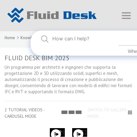
Home
Knowledge Base
FLUID DESK BIM 2025
FLUID DESK BIM 2025
Un programma per architetti e ingegneri che supporta la
progettazione 2D e 3D utilizzando solidi, superfici e mesh,
automatizzando il processo di creazione e pubblicazione dei
disegni, consentendo di lavorare con modelli di edifici nei formati
IFC e RVT e supportando il formato DWG.
2 TUTORIAL VIDEOS -
SWITCH TO GALLERY
CAROUSEL MODE
MODE
03:59
03:55