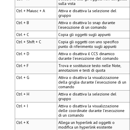
sulla vista
Ctrl + Maiusc + A
Attiva e disattiva la selezione del
gruppo
Ctrl + B
Attiva o disattiva lo snap durante
l’esecuzione di un comando
Ctrl + C
Copia gli oggetti sugli appunti
Ctrl + Shift + C
Copia gli oggetti con uno specifico
punto di riferimento sugli appunti
Ctrl + D
Attiva o disattiva il CCS dinamico
durante l’esecuzione del comando
Ctrl + F
Trova e sostituisce testo nelle Note,
annotazioni e testi di quota
Ctrl + G
Attiva o disattiva la visualizzazione
della griglia durante l’esecuzione di un
comando
Ctrl + H
Attiva e disattiva la selezione del
gruppo
Ctrl + I
Attiva o disattiva la visualizzazione
delle coordinate durante l’esecuzione
di un comando
Ctrl + K
Allega un hyperlink ad oggetti o
modifica un hyperlink esistente