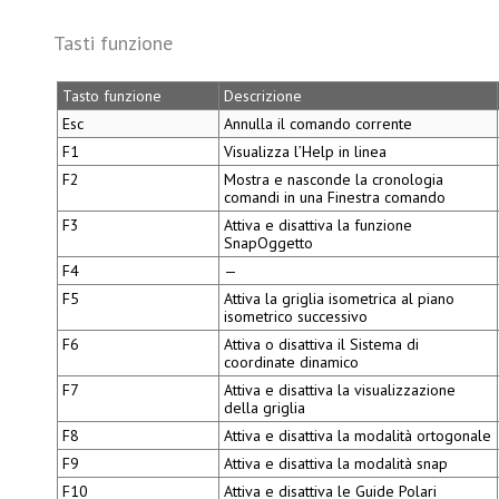
Tasti funzione
Tasto funzione
Descrizione
Esc
Annulla il comando corrente
F1
Visualizza l’Help in linea
F2
Mostra e nasconde la cronologia
comandi in una
Finestra comando
F3
Attiva e disattiva la funzione
SnapOggetto
F4
—
F5
Attiva la griglia isometrica al piano
isometrico successivo
F6
Attiva o disattiva il
Sistema di
coordinate dinamico
F7
Attiva e disattiva la visualizzazione
della griglia
F8
Attiva e disattiva la modalità ortogonale
F9
Attiva e disattiva la modalità snap
F10
Attiva e disattiva le
Guide Polari