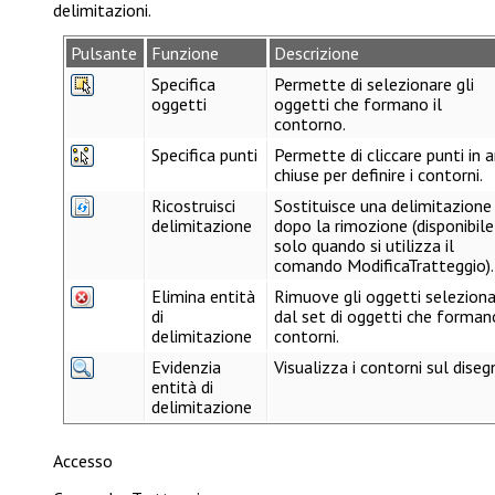
delimitazioni.
Pulsante
Funzione
Descrizione
Specifica
Permette di selezionare gli
oggetti
oggetti che formano il
contorno.
Specifica punti
Permette di cliccare punti in 
chiuse per definire i contorni.
Ricostruisci
Sostituisce una delimitazione
delimitazione
dopo la rimozione (disponibile
solo quando si utilizza il
comando
ModificaTratteggio
).
Elimina entità
Rimuove gli oggetti seleziona
di
dal set di oggetti che formano
delimitazione
contorni.
Evidenzia
Visualizza i contorni sul diseg
entità di
delimitazione
Accesso