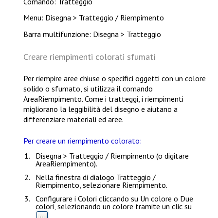
Comando: Tratteggio
Menu: Disegna > Tratteggio / Riempimento
Barra multifunzione: Disegna > Tratteggio
Creare riempimenti colorati sfumati
Per riempire aree chiuse o specifici oggetti con un colore
solido o sfumato, si utilizza il comando
AreaRiempimento
. Come i tratteggi, i riempimenti
migliorano la leggibilità del disegno e aiutano a
differenziare materiali ed aree.
Per creare un riempimento colorato:
Disegna > Tratteggio / Riempimento
(o digitare
AreaRiempimento
).
Nella finestra di dialogo
Tratteggio /
Riempimento
, selezionare
Riempimento
.
Configurare i
Colori
cliccando su
Un colore
o
Due
colori
, selezionando un colore tramite un clic su