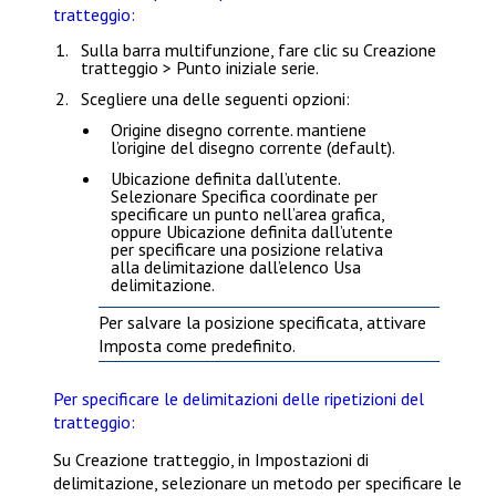
tratteggio:
Sulla barra multifunzione, fare clic su
Creazione
tratteggio > Punto iniziale serie
.
Scegliere una delle seguenti opzioni:
Origine disegno corrente
. mantiene
l’origine del disegno corrente (default).
Ubicazione definita dall’utente
.
Selezionare
Specifica coordinate
per
specificare un punto nell’area grafica,
oppure
Ubicazione definita dall’utente
per specificare una posizione relativa
alla delimitazione dall’elenco
Usa
delimitazione
.
Per salvare la posizione specificata, attivare
Imposta come predefinito
.
Per specificare le delimitazioni delle ripetizioni del
tratteggio:
Su
Creazione tratteggio
, in
Impostazioni di
delimitazione
, selezionare un metodo per specificare le