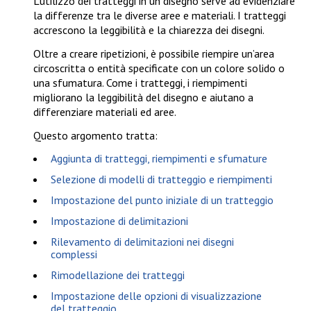
L’utilizzo dei tratteggi in un disegno serve ad evidenziare
la differenze tra le diverse aree e materiali. I tratteggi
accrescono la leggibilità e la chiarezza dei disegni.
Oltre a creare ripetizioni, è possibile riempire un’area
circoscritta o entità specificate con un colore solido o
una sfumatura. Come i tratteggi, i riempimenti
migliorano la leggibilità del disegno e aiutano a
differenziare materiali ed aree.
Questo argomento tratta:
Aggiunta di tratteggi, riempimenti e sfumature
Selezione di modelli di tratteggio e riempimenti
Impostazione del punto iniziale di un tratteggio
Impostazione di delimitazioni
Rilevamento di delimitazioni nei disegni
complessi
Rimodellazione dei tratteggi
Impostazione delle opzioni di visualizzazione
del tratteggio