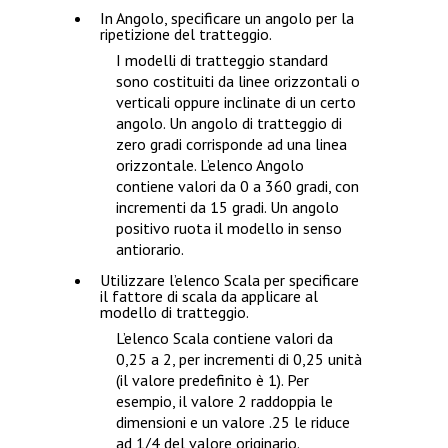
In
Angolo
, specificare un angolo per la
ripetizione del tratteggio.
I modelli di tratteggio standard
sono costituiti da linee orizzontali o
verticali oppure inclinate di un certo
angolo. Un angolo di tratteggio di
zero gradi corrisponde ad una linea
orizzontale. L’elenco
Angolo
contiene valori da 0 a 360 gradi, con
incrementi da 15 gradi. Un angolo
positivo ruota il modello in senso
antiorario.
Utilizzare l’elenco
Scala
per specificare
il fattore di scala da applicare al
modello di tratteggio.
L’elenco
Scala
contiene valori da
0,25 a 2, per incrementi di 0,25 unità
(il valore predefinito è 1). Per
esempio, il valore 2 raddoppia le
dimensioni e un valore .25 le riduce
ad 1/4 del valore originario.