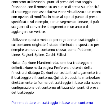
contorno utilizzando i punti di presa del tratteggio.
Passando con il mouse su un punto di presa su un’entità
di tratteggio non associativa viene visualizzato un menu
con opzioni di modifica in base al tipo di punto di presa
specificato. Ad esempio, per un segmento lineare, si può
scegliere di convertire il segmento in un arco o di
aggiungere un vertice.
Utilizzare questo metodo per regolare un tratteggio il
cui contorno originale è stato eliminato o spostato per
riempire un nuovo contorno chiuso, come Polilinee,
Linee, Regioni, Spline, Cerchi, Ellissi.
Nota
: L’opzione
Mantieni relazione tra tratteggio e
delimitazione
nella pagina
Preferenze utente
della
finestra di dialogo
Opzioni
controlla il collegamento tra
il tratteggio e il contorno. Quindi, è possibile manipolare
direttamente la forma del tratteggio in base alla nuova
configurazione del contorno utilizzando i punti di presa
del tratteggio.
Per rimodellare un tratteggio in base a un contorno