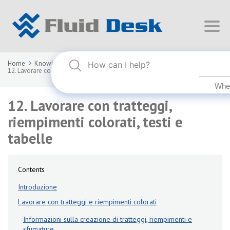
Home
Knowledge Base
FLUID DESK BIM 2025
12. Lavorare con tratteggi, riempimenti colorati, testi e tabelle
12. Lavorare con tratteggi,
riempimenti colorati, testi e
tabelle
Contents
Introduzione
Lavorare con tratteggi e riempimenti colorati
Informazioni sulla creazione di tratteggi, riempimenti e
sfumature