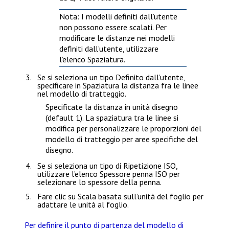
Nota
: I modelli definiti dall’utente
non possono essere scalati. Per
modificare le distanze nei modelli
definiti dall’utente, utilizzare
l’elenco
Spaziatura
.
Se si seleziona un tipo
Definito dall’utente
,
specificare in
Spaziatura
la distanza fra le linee
nel modello di tratteggio.
Specificate la distanza in unità disegno
(default 1). La spaziatura tra le linee si
modifica per personalizzare le proporzioni del
modello di tratteggio per aree specifiche del
disegno.
Se si seleziona un tipo di
Ripetizione
ISO,
utilizzare l’elenco
Spessore penna ISO
per
selezionare lo spessore della penna.
Fare clic su
Scala basata sull’unità del foglio
per
adattare le unità al foglio.
Per definire il punto di partenza del modello di