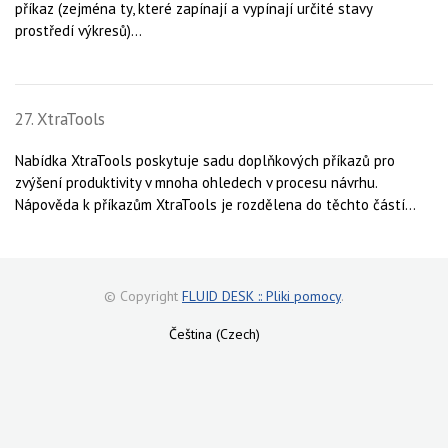
příkaz (zejména ty, které zapínají a vypínají určité stavy
prostředí výkresů)...
27. XtraTools
Nabídka XtraTools poskytuje sadu doplňkových příkazů pro
zvýšení produktivity v mnoha ohledech v procesu návrhu.
Nápověda k příkazům XtraTools je rozdělena do těchto částí...
© Copyright
FLUID DESK :: Pliki pomocy
.
Čeština (Czech)