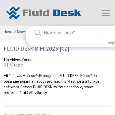
Home
Knowledge Base
FLUID DESK BIM 2025 [CZ]
FLUID DESK BIM 2025 [CZ]
No videos found
01. Vítejte
Vítáme vás v nápovědě programu FLUID DESK. Nápověda
obsahuje popisy a návody pro všechny vlastnosti a funkce
softwaru. Pomocí FLUID DESK můžete snadno vytvářet
profesionální CAD výkresy...