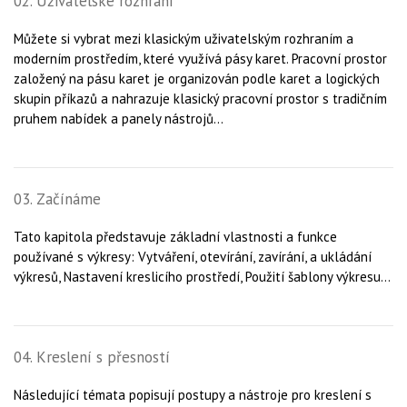
02. Uživatelské rozhraní
Můžete si vybrat mezi klasickým uživatelským rozhraním a
moderním prostředím, které využívá pásy karet. Pracovní prostor
založený na pásu karet je organizován podle karet a logických
skupin příkazů a nahrazuje klasický pracovní prostor s tradičním
pruhem nabídek a panely nástrojů...
03. Začínáme
Tato kapitola představuje základní vlastnosti a funkce
používané s výkresy: Vytváření, otevírání, zavírání, a ukládání
výkresů, Nastavení kreslicího prostředí, Použití šablony výkresu...
04. Kreslení s přesností
Následující témata popisují postupy a nástroje pro kreslení s