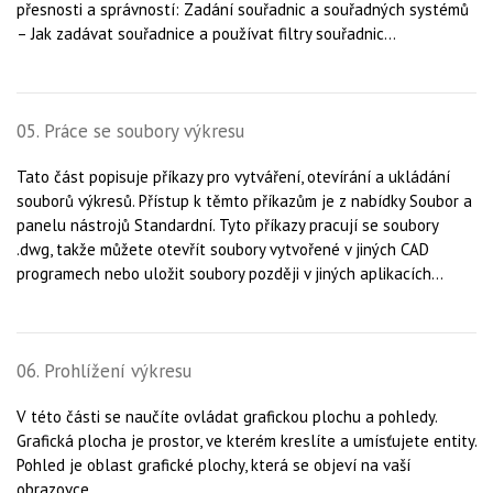
přesnosti a správností: Zadání souřadnic a souřadných systémů
– Jak zadávat souřadnice a používat filtry souřadnic...
05. Práce se soubory výkresu
Tato část popisuje příkazy pro vytváření, otevírání a ukládání
souborů výkresů. Přístup k těmto příkazům je z nabídky Soubor a
panelu nástrojů Standardní. Tyto příkazy pracují se soubory
.dwg, takže můžete otevřít soubory vytvořené v jiných CAD
programech nebo uložit soubory později v jiných aplikacích...
06. Prohlížení výkresu
V této části se naučíte ovládat grafickou plochu a pohledy.
Grafická plocha je prostor, ve kterém kreslíte a umísťujete entity.
Pohled je oblast grafické plochy, která se objeví na vaší
obrazovce...