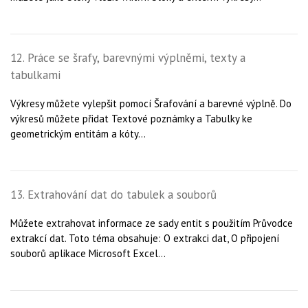
12. Práce se šrafy, barevnými výplněmi, texty a
tabulkami
Výkresy můžete vylepšit pomocí Šrafování a barevné výplně. Do
výkresů můžete přidat Textové poznámky a Tabulky ke
geometrickým entitám a kóty...
13. Extrahování dat do tabulek a souborů
Můžete extrahovat informace ze sady entit s použitím Průvodce
extrakcí dat. Toto téma obsahuje: O extrakci dat, O připojení
souborů aplikace Microsoft Excel...