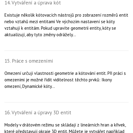
14. Vytváření a úprava kót
Existuje několik kótovacích nástrojů pro zobrazení rozměrů entit
nebo vztahů mezi entitami Ve výchozím nastavení se kóty
vztahují k entitám. Pokud upravíte geometrii entity, kóty se
aktualizují, aby tyto změny odrážely...
15. Práce s omezeními
Omezení určují vlastnosti geometrie a kótování entit. Při práci s
omezeními je možné řídit viditelnost těchto prvků: Ikony
omezení, Dynamické kóty...
16. Vytváření a úpravy 3D entit
Modely v drátovém režimu se skládají z lineárních hran a křivek,
které představují okraje 3D entit. Můžete je vytvářet například