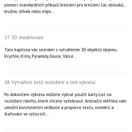
pomocí standardních příkazů kreslení pro kreslení čar, oblouků,
kružnic, křivek nebo elips...
17. 3D modelování
Tato kapitola vás seznámí s vytvářením 3D objektů objemu:
Krychle, Klíny, Pyramidy, Koule, Válce...
18. Vytváření listů rozložení a tisk výkresů
Po dokončení výkresu můžete vybrat použít karty List na
rozložení návrhu, které chcete vytisknout. Anotační měřítka vám
umožní konzistentní velikosti a proporce textu, rozměrů a
šrafování ve výtiscích...