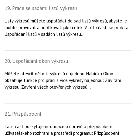
19. Práce se sadami listů výkresu
Listy výkresů můžete uspořádat do sad listů výkresů, abyste je
mohli spravovat a publikovat jako celek. V této části se probírá:
Uspořádání listů v sadách listů výkresu...
20. Uspořádání oken výkresu
Můžete otevřít několik výkresů najednou. Nabídka Okno
obsahuje funkce pro práci s více výkresy najednou: Zavírání
výkresu, Zavření všech otevřených výkresů...
21. Přizpůsobení
Tato část poskytuje informace o úpravě a přizpůsobení
uživatelského rozhraní a prostředí programu: Přizpůsobení