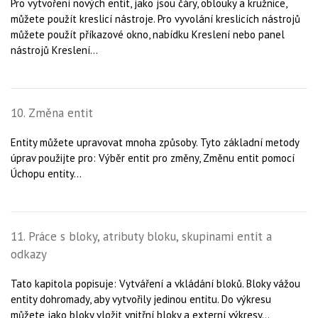
Pro vytvoření nových entit, jako jsou čáry, oblouky a kružnice,
můžete použít kreslicí nástroje. Pro vyvolání kreslicích nástrojů
můžete použít příkazové okno, nabídku Kreslení nebo panel
nástrojů Kreslení...
10. Změna entit
Entity můžete upravovat mnoha způsoby. Tyto základní metody
úprav použijte pro: Výběr entit pro změny, Změnu entit pomocí
Úchopu entity...
11. Práce s bloky, atributy bloku, skupinami entit a
odkazy
Tato kapitola popisuje: Vytváření a vkládání bloků. Bloky vážou
entity dohromady, aby vytvořily jedinou entitu. Do výkresu
můžete jako bloky vložit vnitřní bloky a externí výkresy...