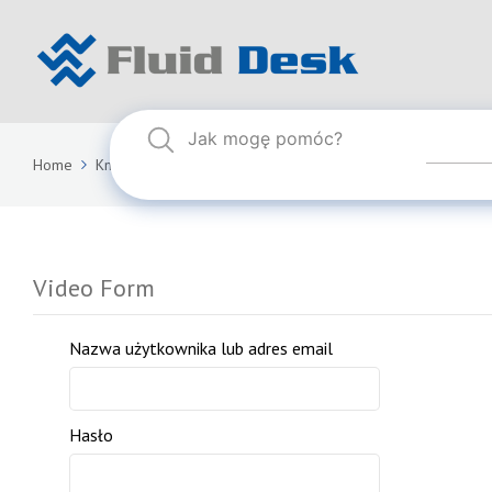
Home
Knowledge Base
Video Form
Video Form
Nazwa użytkownika lub adres email
Hasło