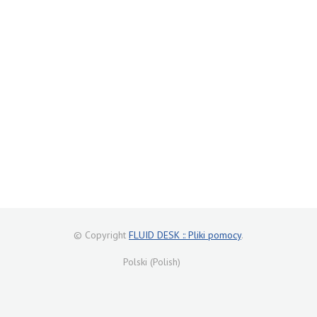
© Copyright
FLUID DESK :: Pliki pomocy
.
Polski (Polish)