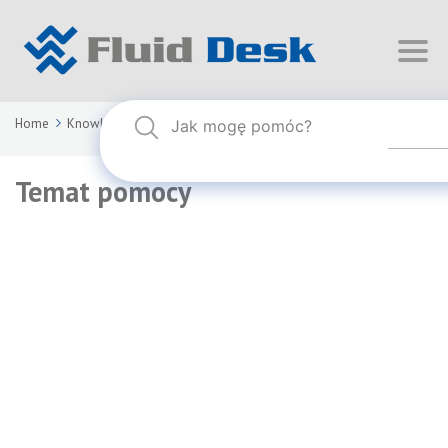
Home
Knowledge Base
Temat pomocy
Temat pomocy