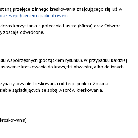
taną przejęte z innego kreskowania znajdującego się już w
 oraz wypełnieniem gradientowym
.
odczas korzystania z polecenia
Lustro
(Mirror) oraz
Odwroc
zy zostaje odwrócone.
du współrzędnych (początkiem rysunku). W przypadku bardziej
owanie kreskowania do krawędzi obwiedni, albo do innych
zyna rysowanie kreskowania od tego punktu. Zmiana
iebie sąsiadujących ze sobą wzorów kreskowania.
 kreskowania)