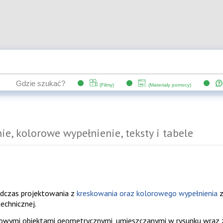
ie, kolorowe wypełnienie, teksty i tabele
ie, kolorowe wypełnienie, teksty i tabele
odczas projektowania z
kreskowania oraz kolorowego wypełnienia
z
echnicznej.
owymi obiektami geometrycznymi, umieszczanymi w rysunku wraz