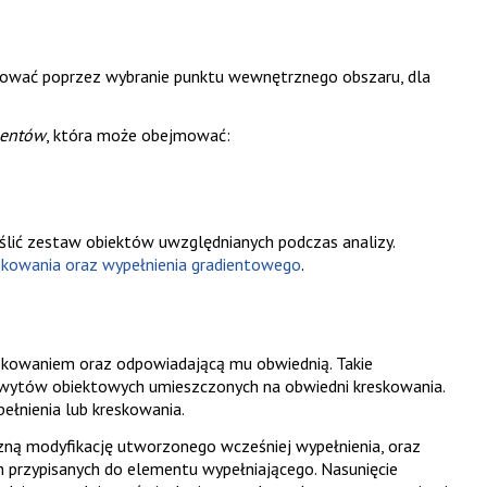
zować poprzez wybranie punktu wewnętrznego obszaru, dla
mentów
, która może obejmować:
ślić zestaw obiektów uwzględnianych podczas analizy.
kowania oraz wypełnienia gradientowego
.
eskowaniem oraz odpowiadającą mu obwiednią. Takie
hwytów obiektowych umieszczonych na obwiedni kreskowania.
łnienia lub kreskowania.
zną modyfikację utworzonego wcześniej wypełnienia, oraz
przypisanych do elementu wypełniającego. Nasunięcie