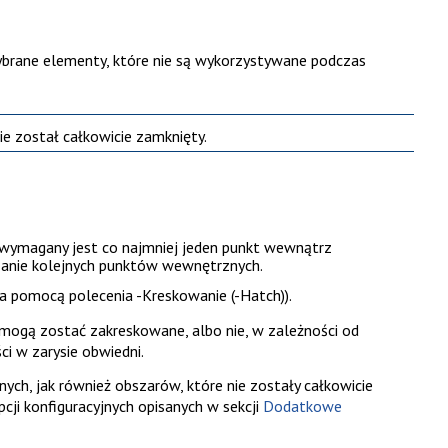
ybrane elementy, które nie są wykorzystywane podczas
ie został całkowicie zamknięty.
wymagany jest co najmniej jeden punkt wewnątrz
zanie kolejnych punktów wewnętrznych.
 za pomocą polecenia
-Kreskowanie (-Hatch)
).
 mogą zostać zakreskowane, albo nie, w zależności od
i w zarysie obwiedni.
h, jak również obszarów, które nie zostały całkowicie
ji konfiguracyjnych opisanych w sekcji
Dodatkowe