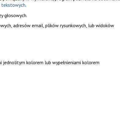
 tekstowych
.
zy głosowych.
owych, adresów email, plików rysunkowych, lub widoków
i jednolitym kolorem lub wypełnieniami kolorem