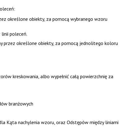
oleceń:
rzez określone obiekty, za pomocą wybranego wzoru
linii poleceń.
y przez określone obiekty, za pomocą jednolitego koloru
rów kreskowania, albo wypełnić całą powierzchnię za
rdów branżowych
dla
Kąta
nachylenia wzoru, oraz
Odstępów
między liniami