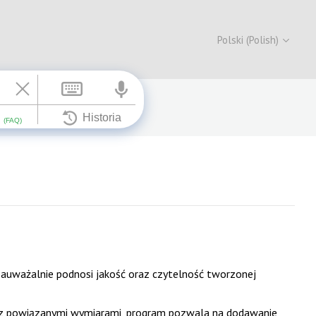
Polski (Polish)
auważalnie podnosi jakość oraz czytelność tworzonej
 z powiązanymi wymiarami, program pozwala na dodawanie