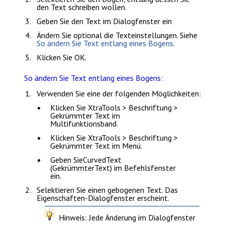
den Text schreiben wollen.
Geben Sie den Text im Dialogfenster ein
Ändern Sie optional die Texteinstellungen. Siehe
So ändern Sie Text entlang eines Bogens
.
Klicken Sie
OK
.
So ändern Sie Text entlang eines Bogens:
Verwenden Sie eine der folgenden Möglichkeiten:
Klicken Sie
XtraTools > Beschriftung >
Gekrümmter Text
im
Multifunktionsband.
Klicken Sie
XtraTools > Beschriftung >
Gekrümmter Text
im Menü.
Geben Sie
CurvedText
(GekrümmterText)
im Befehlsfenster
ein.
Selektieren Sie einen gebogenen Text. Das
Eigenschaften-Dialogfenster erscheint.
Hinweis:
Jede Änderung im Dialogfenster