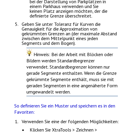
bei der Darstellung von Parkplätzen in
einem Parkhaus verwenden und Sie
keinen Platz anzeigen möchten, der die
definierte Grenze überschreitet.
Geben Sie unter
Toleranz für Kurven
die
Genauigkeit für die Approximation von
gekrümmten Grenzen an (der maximale Abstand
zwischen dem Mittelpunkt eines jeden
Segments und dem Bogen).
Hinweis
: Bei der Arbeit mit Blöcken oder
Bildern werden Standardbegrenzer
verwendet. Standardbegrenzer können nur
gerade Segmente enthalten. Wenn die Grenze
gekrümmte Segmente enthält, muss sie mit
geraden Segmenten in eine angenäherte Form
umgewandelt werden.
So definieren Sie ein Muster und speichern es in den
Favoriten:
Verwenden Sie eine der folgenden Möglichkeiten:
Klicken Sie
XtraTools > Zeichnen >