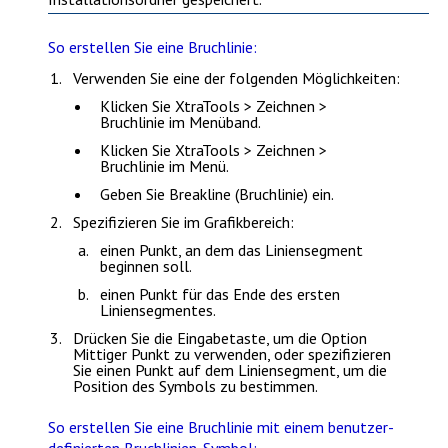
So erstellen Sie eine Bruchlinie:
Verwenden Sie eine der folgenden Möglichkeiten:
Klicken Sie
XtraTools > Zeichnen >
Bruchlinie
im Menüband.
Klicken Sie
XtraTools > Zeichnen >
Bruchlinie
im Menü.
Geben Sie
Breakline (Bruchlinie)
ein.
Spezifizieren Sie im Grafikbereich:
einen Punkt, an dem das Liniensegment
beginnen soll.
einen Punkt für das Ende des ersten
Liniensegmentes.
Drücken Sie die
Eingabetaste
, um die Option
Mittiger Punkt
zu verwenden, oder spezifizieren
Sie einen Punkt auf dem Liniensegment, um die
Position des Symbols zu bestimmen.
So erstellen Sie eine Bruchlinie mit einem benutzer-
definierten Bruchlinien-Symbol: