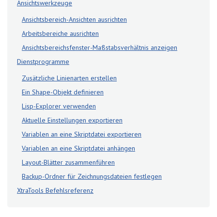
Ansichtswerkzeuge
Ansichtsbereich-Ansichten ausrichten
Arbeitsbereiche ausrichten
Ansichtsbereichsfenster-Maßstabsverhältnis anzeigen
Dienstprogramme
Zusätzliche Linienarten erstellen
Ein Shape-Objekt definieren
Lisp-Explorer verwenden
Aktuelle Einstellungen exportieren
Variablen an eine Skriptdatei exportieren
Variablen an eine Skriptdatei anhängen
Layout-Blätter zusammenführen
Backup-Ordner für Zeichnungsdateien festlegen
XtraTools Befehlsreferenz