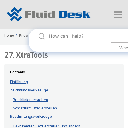
Home
Knowledge Base
FLUID DESK BIM 2025
27. XtraTools
27. XtraTools
Contents
Einführung
Zeichnungswerkzeuge
Bruchlinien erstellen
Schraffurmuster erstellen
Beschriftungswerkzeuge
Gekrümmten Text erstellen und ändern