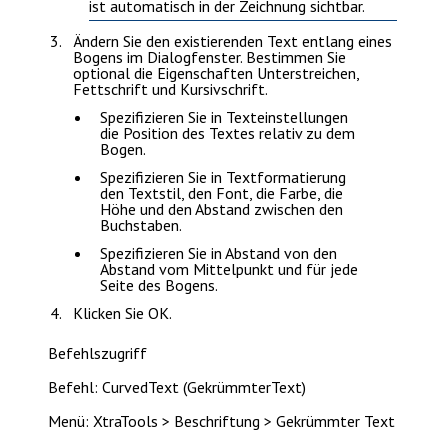
ist automatisch in der Zeichnung sichtbar.
Ändern Sie den existierenden
Text
entlang eines
Bogens im Dialogfenster. Bestimmen Sie
optional die Eigenschaften Unterstreichen,
Fettschrift und Kursivschrift.
Spezifizieren Sie in
Texteinstellungen
die Position des Textes relativ zu dem
Bogen.
Spezifizieren Sie in
Textformatierung
den Textstil, den Font, die Farbe, die
Höhe und den Abstand zwischen den
Buchstaben.
Spezifizieren Sie in
Abstand von
den
Abstand vom Mittelpunkt und für jede
Seite des Bogens.
Klicken Sie
OK
.
Befehlszugriff
Befehl: CurvedText (GekrümmterText)
Menü: XtraTools > Beschriftung > Gekrümmter Text