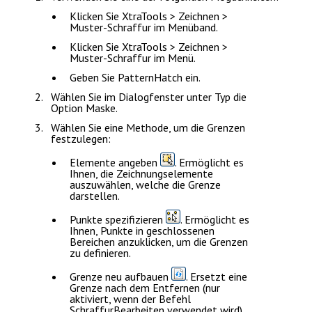
Klicken Sie
XtraTools > Zeichnen >
Muster-Schraffur
im Menüband.
Klicken Sie
XtraTools > Zeichnen >
Muster-Schraffur
im Menü.
Geben Sie
PatternHatch
ein.
Wählen Sie im Dialogfenster unter
Typ
die
Option
Maske
.
Wählen Sie eine Methode, um die Grenzen
festzulegen:
Elemente angeben
. Ermöglicht es
Ihnen, die Zeichnungselemente
auszuwählen, welche die Grenze
darstellen.
Punkte spezifizieren
. Ermöglicht es
Ihnen, Punkte in geschlossenen
Bereichen anzuklicken, um die Grenzen
zu definieren.
Grenze neu aufbauen
. Ersetzt eine
Grenze nach dem Entfernen (nur
aktiviert, wenn der Befehl
SchraffurBearbeiten
verwendet wird).