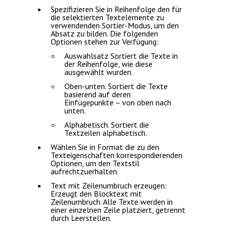
Spezifizieren Sie in
Reihenfolge
den für
die selektierten Textelemente zu
verwendenden Sortier-Modus, um den
Absatz zu bilden. Die folgenden
Optionen stehen zur Verfügung:
Auswahlsatz
Sortiert die Texte in
der Reihenfolge, wie diese
ausgewählt wurden.
Oben-unten
. Sortiert die Texte
basierend auf deren
Einfügepunkte – von oben nach
unten.
Alphabetisch
. Sortiert die
Textzeilen alphabetisch.
Wählen Sie in
Format
die zu den
Texteigenschaften korrespondierenden
Optionen, um den Textstil
aufrechtzuerhalten.
Text mit Zeilenumbruch erzeugen
:
Erzeugt den Blocktext mit
Zeilenumbruch. Alle Texte werden in
einer einzelnen Zeile platziert, getrennt
durch Leerstellen.