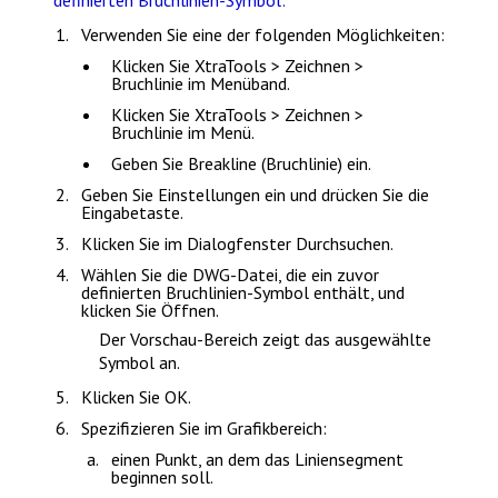
Verwenden Sie eine der folgenden Möglichkeiten:
Klicken Sie
XtraTools > Zeichnen >
Bruchlinie
im Menüband.
Klicken Sie
XtraTools > Zeichnen >
Bruchlinie
im Menü.
Geben Sie
Breakline (Bruchlinie)
ein.
Geben Sie
Einstellungen
ein und drücken Sie die
Eingabetaste
.
Klicken Sie im Dialogfenster
Durchsuchen
.
Wählen Sie die DWG-Datei, die ein zuvor
definierten Bruchlinien-Symbol enthält, und
klicken Sie
Öffnen
.
Der Vorschau-Bereich zeigt das ausgewählte
Symbol an.
Klicken Sie
OK
.
Spezifizieren Sie im Grafikbereich:
einen Punkt, an dem das Liniensegment
beginnen soll.