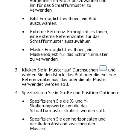
vordefinierten Block auszuwählen und
ihn für das Schraffurmuster zu
verwenden.
Bild
. Ermöglicht es Ihnen, ein Bild
auszuwählen.
Externe Referenz
. Ermöglicht es Ihnen,
eine externe Referenzdatei für das
Schraffurmuster auszuwählen.
Maske
. Ermöglicht es Ihnen, ein
Maskenobjekt für das Schraffurmuster
zu verwenden.
Klicken Sie in
Muster
auf
Durchsuchen
und
wählen Sie den Block, das Bild oder die externe
Referenzdatei aus, das oder die als Muster
verwendet werden soll.
Spezifizieren Sie in
Größe und Position
Optionen:
Spezifizieren Sie die X- und Y-
Skalierungswerte, um die das
Schraffurmuster skaliert werden soll.
Spezifizieren Sie den horizontalen und
vertikalen Abstand zwischen den
Mustern.