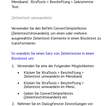
Menüband: XtraTools > Beschriftung > Gekrümmter
Text
Zeilentext umwandeln
Verwenden Sie den Befehl
ConvertSimpleNotes
(ZeilentextUmwandeln)
, um einen oder mehrere
ausgewählte Zeilentext-Elemente in einen Blocktext zu
transformieren.
So wandeln Sie einen Satz von Zeilentexten in einen
Blocktext um:
Verwenden Sie eine der folgenden Möglichkeiten:
Klicken Sie
XtraTools > Beschriftung >
Zeilentext umwandeln
im Menüband.
Klicken Sie
XtraTools > Beschriftung >
Zeilentext umwandeln
im Menü.
Geben Sie
ConvertSimpleNotes
(ZeilentextUmwandeln)
ein.
Nehmen Sie im Dialogfenster Einstellungen vor: