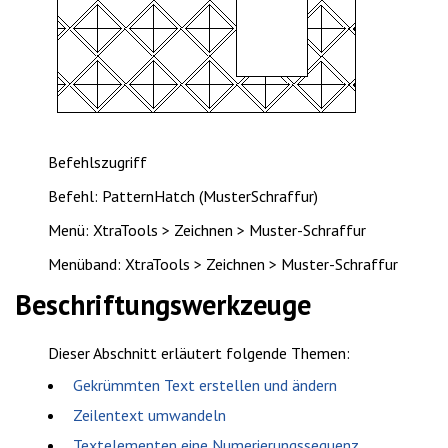
Befehlszugriff
Befehl: PatternHatch (MusterSchraffur)
Menü: XtraTools > Zeichnen > Muster-Schraffur
Menüband: XtraTools > Zeichnen > Muster-Schraffur
Beschriftungswerkzeuge
Dieser Abschnitt erläutert folgende Themen:
Gekrümmten Text erstellen und ändern
Zeilentext umwandeln
Textelementen eine Numerierungssequenz