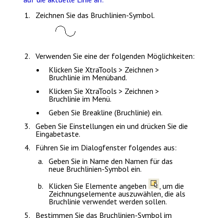
Zeichnen Sie das Bruchlinien-Symbol.
Verwenden Sie eine der folgenden Möglichkeiten:
Klicken Sie
XtraTools > Zeichnen >
Bruchlinie
im Menüband.
Klicken Sie
XtraTools > Zeichnen >
Bruchlinie
im Menü.
Geben Sie
Breakline (Bruchlinie)
ein.
Geben Sie
Einstellungen
ein und drücken Sie die
Eingabetaste
.
Führen Sie im Dialogfenster folgendes aus:
Geben Sie in
Name
den Namen für das
neue Bruchlinien-Symbol ein.
Klicken Sie
Elemente angeben
, um die
Zeichnungselemente auszuwählen, die als
Bruchlinie verwendet werden sollen.
Bestimmen Sie das Bruchlinien-Symbol im