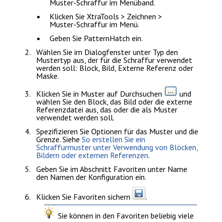
Muster-Schraffur
im Menüband.
Klicken Sie
XtraTools > Zeichnen >
Muster-Schraffur
im Menü.
Geben Sie
PatternHatch
ein.
Wählen Sie im Dialogfenster unter
Typ
den
Mustertyp aus, der für die Schraffur verwendet
werden soll:
Block
,
Bild
,
Externe Referenz
oder
Maske
.
Klicken Sie in
Muster
auf
Durchsuchen
und
wählen Sie den Block, das Bild oder die externe
Referenzdatei aus, das oder die als Muster
verwendet werden soll.
Spezifizieren Sie Optionen für das Muster und die
Grenze. Siehe
So erstellen Sie ein
Schraffurmuster unter Verwendung von Blöcken,
Bildern oder externen Referenzen
.
Geben Sie im Abschnitt
Favoriten
unter
Name
den Namen der Konfiguration ein.
Klicken Sie
Favoriten sichern
.
Sie können in den
Favoriten
beliebig viele