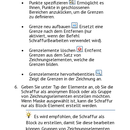
Punkte spezifizieren
. Ermöglicht es
Ihnen, Punkte in geschlossenen
Bereichen anzuklicken, um die Grenzen
zu definieren.
Grenze neu aufbauen
. Ersetzt eine
Grenze nach dem Entfernen (nur
aktiviert, wenn der Befehl
SchraffurBearbeiten
verwendet wird).
Grenzelemente löschen
. Entfernt
Grenzen aus dem Satz von
Zeichnungselementen, welche die
Grenzen bilden.
Grenzelemente hervorhebentities
.
Zeigt die Grenzen in der Zeichnung an.
Geben Sie unter
Typ der Elemente
an, ob Sie die
Schraffur als anonymen Block oder als Gruppe
von Zeichnungselementen erstellen möchten.
Wenn
Maske
ausgewählt ist, kann die Schraffur
nur als Block-Element erstellt werden.
Es wird empfohlen, die Schraffur als
Block zu erstellen, damit Sie diese bearbeiten
können. Gruppen von Zeichnungselementen