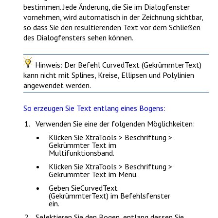
bestimmen. Jede Änderung, die Sie im Dialogfenster
vornehmen, wird automatisch in der Zeichnung sichtbar,
so dass Sie den resultierenden Text vor dem Schließen
des Dialogfensters sehen können.
Hinweis:
Der Befehl
CurvedText (GekrümmterText)
kann nicht mit Splines, Kreise, Ellipsen und Polylinien
angewendet werden.
So erzeugen Sie Text entlang eines Bogens:
Verwenden Sie eine der folgenden Möglichkeiten:
Klicken Sie
XtraTools > Beschriftung >
Gekrümmter Text
im
Multifunktionsband.
Klicken Sie
XtraTools > Beschriftung >
Gekrümmter Text
im Menü.
Geben Sie
CurvedText
(GekrümmterText)
im Befehlsfenster
ein.
Selektieren Sie den Bogen, entlang dessen Sie