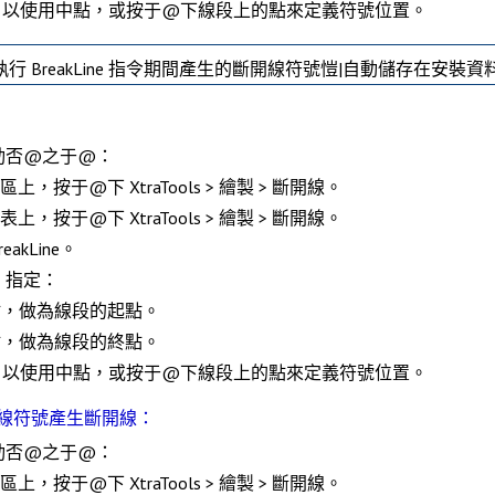
以使用
中點
，或按于@下線段上的點來定義符號位置。
執行
BreakLine
指令期間產生的斷開線符號愷|自動儲存在安裝資料夾的 ..\X
動否@之于@：
能區上，按于@下
XtraTools > 繪製 > 斷開線
。
能表上，按于@下
XtraTools > 繪製 > 斷開線
。
reakLine
。
，指定：
，做為線段的起點。
，做為線段的終點。
以使用
中點
，或按于@下線段上的點來定義符號位置。
線符號產生斷開線：
動否@之于@：
能區上，按于@下
XtraTools > 繪製 > 斷開線
。