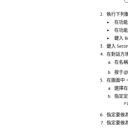
執行下列
在功
在功
鍵入
B
鍵入
Setti
在對話方
在
名稱
按于
在圖面中
選擇在
指定定
指定要做
指定要做