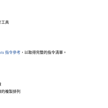
考工具
ools 指令參考
，以取得完整的指令清單。
線
線的複製排列