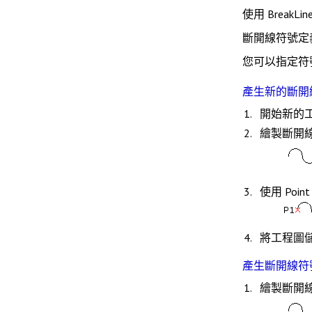
使用
BreakLin
斷開線符號定
您可以指定符
產生新的斷開
開始新的
繪製斷開
使用
Point
將工程圖儲存到
產生斷開線符
繪製斷開