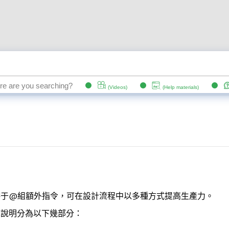
ls 提供于@組額外指令，可在設計流程中以多種方式提高生產力。
s 指令說明分為以下幾部分：