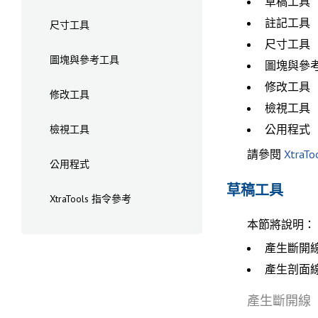
草稿工具
註記工具
尺寸工具
尺寸工具
圖塊與參考工具
圖塊與參
修改工具
修改工具
檢視工具
公用程式
檢視工具
請參閱
XtraT
公用程式
草稿工具
XtraTools 指令參考
本節將說明：
產生斷開
產生剖面
產生斷開線