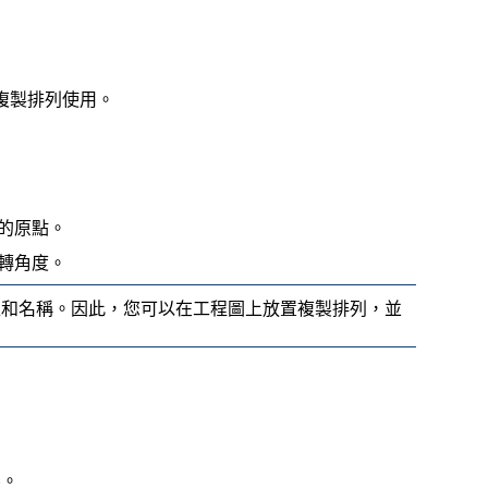
複製排列使用。
的原點。
轉角度。
型和名稱。因此，您可以在工程圖上放置複製排列，並
)。