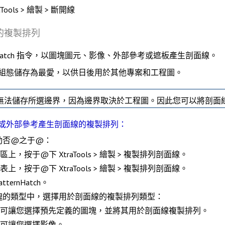
ools > 繪製 > 斷開線
的複製排列
atch
指令，以圖塊圖元、影像、外部參考或遮板產生剖面線。
組態儲存為最愛，以供日後用於其他專案和工程圖。
無法儲存所選邊界，因為邊界取決於工程圖。因此您可以將剖面
或外部參考產生剖面線的複製排列：
動否@之于@：
能區上，按于@下
XtraTools > 繪製 > 複製排列剖面線
。
能表上，按于@下
XtraTools > 繪製 > 複製排列剖面線
。
atternHatch
。
塊的
類型
中，選擇用於剖面線的複製排列類型：
可讓您選擇預先定義的圖塊，並將其用於剖面線複製排列。
可讓您選擇影像。