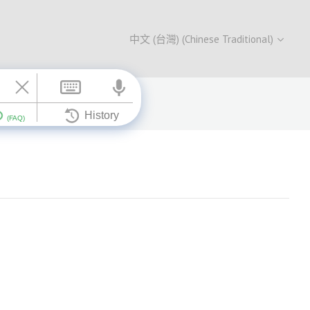
中文 (台灣) (Chinese Traditional)