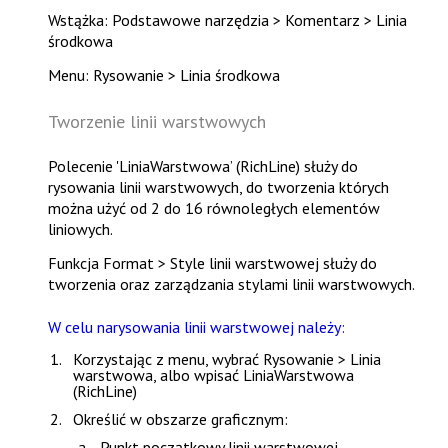
Wstążka: Podstawowe narzędzia > Komentarz > Linia
środkowa
Menu: Rysowanie > Linia środkowa
Tworzenie linii warstwowych
Polecenie 'LiniaWarstwowa’ (RichLine) służy do
rysowania linii warstwowych, do tworzenia których
można użyć od 2 do 16 równoległych elementów
liniowych.
Funkcja
Format > Style linii warstwowej
służy do
tworzenia oraz zarządzania stylami
linii warstwowych.
W celu narysowania linii warstwowej należy:
Korzystając z menu, wybrać
Rysowanie > Linia
warstwowa
, albo wpisać
LiniaWarstwowa
(RichLine)
Określić w obszarze graficznym:
Punkt początkowy linii warstwowej.