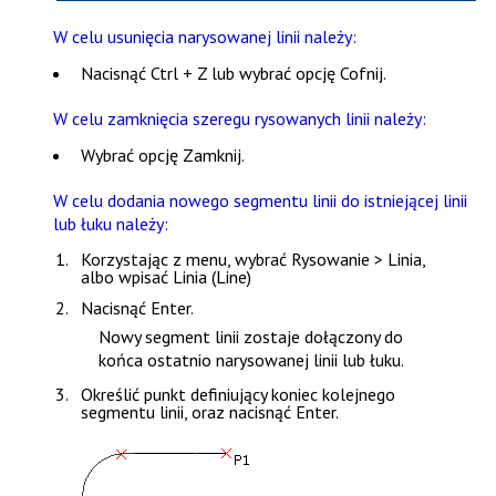
W celu usunięcia narysowanej linii należy:
Nacisnąć
Ctrl + Z
lub wybrać opcję
Cofnij
.
W celu zamknięcia szeregu rysowanych linii należy:
Wybrać opcję
Zamknij
.
W celu dodania nowego segmentu linii do istniejącej linii
lub łuku należy:
Korzystając z menu, wybrać
Rysowanie > Linia
,
albo wpisać
Linia (Line)
Nacisnąć
Enter
.
Nowy segment linii zostaje dołączony do
końca ostatnio narysowanej linii lub łuku.
Określić punkt definiujący koniec kolejnego
segmentu linii, oraz nacisnąć
Enter
.