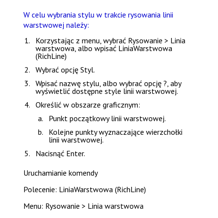
W celu wybrania stylu w trakcie rysowania linii
warstwowej należy:
Korzystając z menu, wybrać
Rysowanie > Linia
warstwowa
, albo wpisać
LiniaWarstwowa
(RichLine)
Wybrać opcję
Styl
.
Wpisać nazwę stylu, albo wybrać opcję
?
, aby
wyświetlić dostępne
style linii warstwowej
.
Określić w obszarze graficznym:
Punkt początkowy linii warstwowej.
Kolejne punkty wyznaczające wierzchołki
linii warstwowej.
Nacisnąć
Enter
.
Uruchamianie komendy
Polecenie: LiniaWarstwowa (RichLine)
Menu: Rysowanie > Linia warstwowa