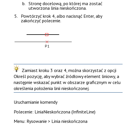
Stronę docelową, po której ma zostać
utworzona linia nieskończona.
Powtórzyć krok 4, albo nacisnąć
Enter
, aby
zakończyć polecenie.
Zamiast kroku 3 oraz 4, można skorzystać z opcji
Określ pozycję
, aby wybrać źródłowy element liniowy, a
następnie wskazać punkt w obszarze graficznym w celu
określenia położenia linii nieskończonej.
Uruchamianie komendy
Polecenie: LiniaNieskończona (InfiniteLine)
Menu: Rysowanie > Linia nieskończona