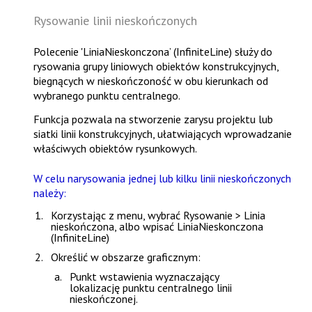
Rysowanie linii nieskończonych
Polecenie 'LiniaNieskonczona’ (InfiniteLine) służy do
rysowania grupy liniowych obiektów konstrukcyjnych,
biegnących w nieskończoność w obu kierunkach od
wybranego punktu centralnego.
Funkcja pozwala na stworzenie zarysu projektu lub
siatki linii konstrukcyjnych, ułatwiających wprowadzanie
właściwych obiektów rysunkowych.
W celu narysowania jednej lub kilku linii nieskończonych
należy:
Korzystając z menu, wybrać
Rysowanie > Linia
nieskończona
, albo wpisać
LiniaNieskonczona
(InfiniteLine)
Określić w obszarze graficznym:
Punkt wstawienia wyznaczający
lokalizację punktu centralnego linii
nieskończonej.