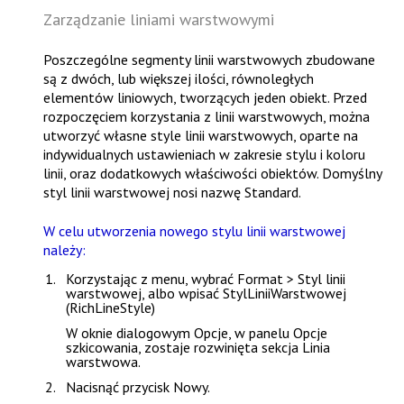
Zarządzanie liniami warstwowymi
Poszczególne segmenty linii warstwowych zbudowane
są z dwóch, lub większej ilości, równoległych
elementów liniowych, tworzących jeden obiekt. Przed
rozpoczęciem korzystania z linii warstwowych, można
utworzyć własne style linii warstwowych, oparte na
indywidualnych ustawieniach w zakresie stylu i koloru
linii, oraz dodatkowych właściwości obiektów. Domyślny
styl linii warstwowej nosi nazwę
Standard
.
W celu utworzenia nowego stylu linii warstwowej
należy:
Korzystając z menu, wybrać
Format > Styl linii
warstwowej
, albo wpisać
StylLiniiWarstwowej
(RichLineStyle)
W oknie dialogowym
Opcje
, w panelu
Opcje
szkicowania
, zostaje rozwinięta sekcja
Linia
warstwowa
.
Nacisnąć przycisk
Nowy
.