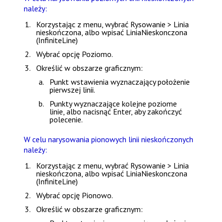
należy:
Korzystając z menu, wybrać
Rysowanie > Linia
nieskończona
, albo wpisać
LiniaNieskonczona
(InfiniteLine)
Wybrać opcję
Poziomo
.
Określić w obszarze graficznym:
Punkt wstawienia wyznaczający położenie
pierwszej linii.
Punkty wyznaczające kolejne poziome
linie, albo nacisnąć
Enter
, aby zakończyć
polecenie.
W celu narysowania pionowych linii nieskończonych
należy:
Korzystając z menu, wybrać
Rysowanie > Linia
nieskończona
, albo wpisać
LiniaNieskonczona
(InfiniteLine)
Wybrać opcję
Pionowo
.
Określić w obszarze graficznym: