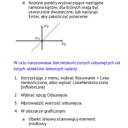
Kolejne punkty wyznaczające następne
ramiona kątów, dla których mają być
utworzone dwusieczne, lub nacisnąć
Enter
, aby zakończyć polecenie.
W celu narysowania linii nieskończonych odsuniętych od
innych obiektów liniowych należy:
Korzystając z menu, wybrać
Rysowanie > Linia
nieskończona
, albo wpisać
LiniaNieskonczona
(InfiniteLine)
Wybrać opcję
Odsunięcie
.
Wprowadzić wartość odsunięcia.
W obszarze graficznym:
Obiekt liniowy stanowiący element
źródłowy.