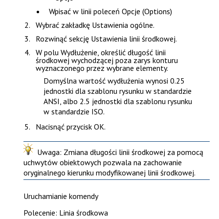
Wpisać w linii poleceń
Opcje (Options)
Wybrać zakładkę
Ustawienia ogólne
.
Rozwinąć sekcję
Ustawienia linii środkowej
.
W polu
Wydłużenie
, określić długość linii
środkowej wychodzącej poza zarys konturu
wyznaczonego przez wybrane elementy.
Domyślna wartość wydłużenia wynosi 0.25
jednostki dla szablonu rysunku w standardzie
ANSI, albo 2.5 jednostki dla szablonu rysunku
w standardzie ISO.
Nacisnąć przycisk
OK
.
Uwaga
: Zmiana długości linii środkowej za pomocą
uchwytów obiektowych
pozwala na zachowanie
oryginalnego kierunku modyfikowanej linii środkowej.
Uruchamianie komendy
Polecenie: Linia środkowa