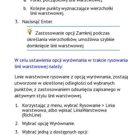
Kolejne punkty wyznaczające wierzchołki
linii warstwowej.
Nacisnąć
Enter
.
Zastosowanie opcji
Zamknij
podczas
określania wierzchołków, umożliwia szybkie
domknięcie linii warstwowej.
W celu ustawienia opcji wyrównania w trakcie rysowania
linii warstwowej należy:
Linie warstwowe rysowane z opcją wyrównania, zostają
utworzone w określonej odległości od wybranych
punktów, z zastosowaniem odsunięcia zapisanego w
aktywnym
stylu linii warstwowej
.
Korzystając z menu, wybrać
Rysowanie > Linia
warstwowa
, albo wpisać
LiniaWarstwowa
(RichLine)
Wybrać opcję
Wyrównanie
.
Wybrać jedną z dostępnych opcji: