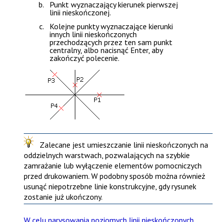
Punkt wyznaczający kierunek pierwszej
linii nieskończonej.
Kolejne punkty wyznaczające kierunki
innych linii nieskończonych
przechodzących przez ten sam punkt
centralny, albo nacisnąć
Enter
, aby
zakończyć polecenie.
Zalecane jest umieszczanie linii nieskończonych na
oddzielnych warstwach, pozwalających na szybkie
zamrażanie lub wyłączenie elementów pomocniczych
przed drukowaniem. W podobny sposób można również
usunąć niepotrzebne linie konstrukcyjne, gdy rysunek
zostanie już ukończony.
W celu narysowania poziomych linii nieskończonych