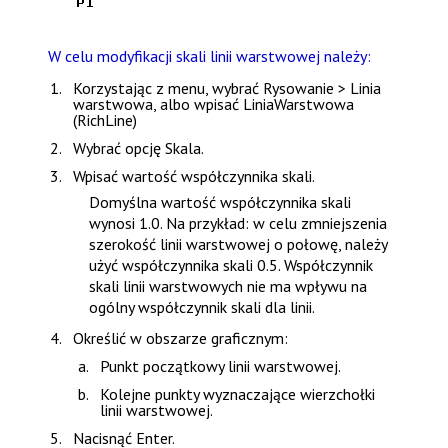
W celu modyfikacji skali linii warstwowej należy:
Korzystając z menu, wybrać
Rysowanie > Linia
warstwowa
, albo wpisać
LiniaWarstwowa
(RichLine)
Wybrać opcję
Skala
.
Wpisać wartość współczynnika skali.
Domyślna wartość współczynnika skali
wynosi 1.0. Na przykład: w celu zmniejszenia
szerokość linii warstwowej o połowę, należy
użyć współczynnika skali 0.5. Współczynnik
skali linii warstwowych nie ma wpływu na
ogólny
współczynnik skali dla linii
.
Określić w obszarze graficznym:
Punkt początkowy linii warstwowej.
Kolejne punkty wyznaczające wierzchołki
linii warstwowej.
Nacisnąć
Enter
.