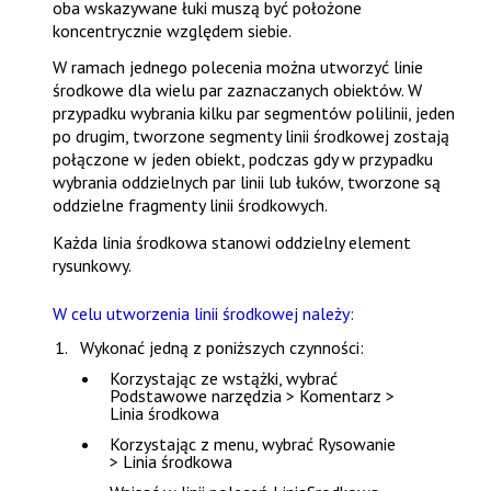
oba wskazywane łuki muszą być położone
koncentrycznie względem siebie.
W ramach jednego polecenia można utworzyć linie
środkowe dla wielu par zaznaczanych obiektów. W
przypadku wybrania kilku par segmentów polilinii, jeden
po drugim, tworzone segmenty linii środkowej zostają
połączone w jeden obiekt, podczas gdy w przypadku
wybrania oddzielnych par linii lub łuków, tworzone są
oddzielne fragmenty linii środkowych.
Każda linia środkowa stanowi oddzielny element
rysunkowy.
W celu utworzenia linii środkowej należy:
Wykonać jedną z poniższych czynności:
Korzystając ze wstążki, wybrać
Podstawowe narzędzia > Komentarz >
Linia środkowa
Korzystając z menu, wybrać
Rysowanie
> Linia środkowa