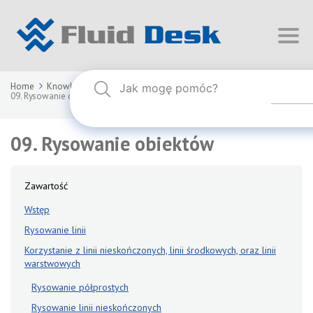
Home
Knowledge Base
FLUID DESK BIM 2026
09. Rysowanie obiektów
09. Rysowanie obiektów
Zawartość
Wstęp
Rysowanie linii
Korzystanie z linii nieskończonych, linii środkowych, oraz linii
warstwowych
Rysowanie półprostych
Rysowanie linii nieskończonych