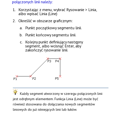
połączonych linii należy:
Korzystając z menu, wybrać
Rysowanie > Linia
,
albo wpisać
Linia (Line)
Określić w obszarze graficznym:
Punkt początkowy segmentu linii.
Punkt końcowy segmentu linii.
Kolejny punkt definiujący następny
segment, albo wcisnąć
Enter
, aby
zakończyć rysowanie linii.
Każdy segment utworzony w szeregu połączonych linii
jest odrębnym elementem. Funkcja
Linia (Line)
może być
również stosowana do dołączania nowych segmentów
liniowych do już istniejących linii lub łuków.