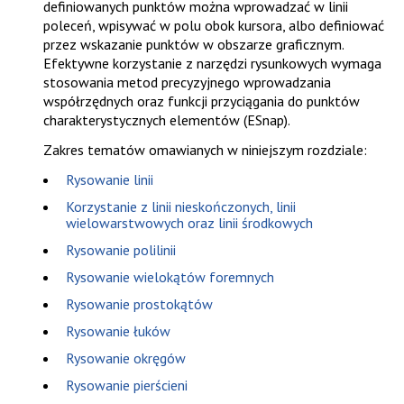
definiowanych punktów można wprowadzać w linii
poleceń, wpisywać w polu obok kursora, albo definiować
przez wskazanie punktów w obszarze graficznym.
Efektywne korzystanie z narzędzi rysunkowych wymaga
stosowania metod precyzyjnego
wprowadzania
współrzędnych
oraz funkcji
przyciągania do punktów
charakterystycznych elementów
(ESnap).
Zakres tematów omawianych w niniejszym rozdziale:
Rysowanie linii
Korzystanie z linii nieskończonych, linii
wielowarstwowych oraz linii środkowych
Rysowanie polilinii
Rysowanie wielokątów foremnych
Rysowanie prostokątów
Rysowanie łuków
Rysowanie okręgów
Rysowanie pierścieni