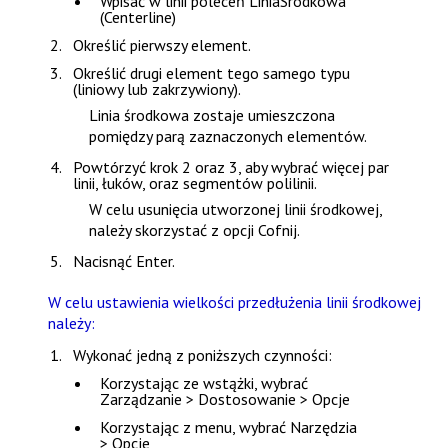
Wpisać w linii poleceń
LiniaSrodkowa
(Centerline)
Określić pierwszy element.
Określić drugi element tego samego typu
(liniowy lub zakrzywiony).
Linia środkowa zostaje umieszczona
pomiędzy parą zaznaczonych elementów.
Powtórzyć krok 2 oraz 3, aby wybrać więcej par
linii, łuków, oraz segmentów polilinii.
W celu usunięcia utworzonej linii środkowej,
należy skorzystać z opcji
Cofnij
.
Nacisnąć
Enter
.
W celu ustawienia wielkości przedłużenia linii środkowej
należy:
Wykonać jedną z poniższych czynności:
Korzystając ze wstążki, wybrać
Zarządzanie > Dostosowanie > Opcje
Korzystając z menu, wybrać
Narzędzia
> Opcje