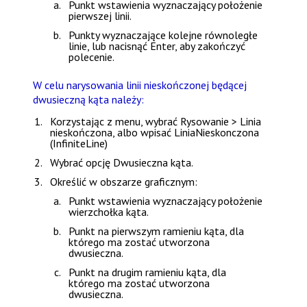
Punkt wstawienia wyznaczający położenie
pierwszej linii.
Punkty wyznaczające kolejne równoległe
linie, lub nacisnąć
Enter
, aby zakończyć
polecenie.
W celu narysowania linii nieskończonej będącej
dwusieczną kąta należy:
Korzystając z menu, wybrać
Rysowanie > Linia
nieskończona
, albo wpisać
LiniaNieskonczona
(InfiniteLine)
Wybrać opcję
Dwusieczna kąta
.
Określić w obszarze graficznym:
Punkt wstawienia wyznaczający położenie
wierzchołka kąta.
Punkt na pierwszym ramieniu kąta, dla
którego ma zostać utworzona
dwusieczna.
Punkt na drugim ramieniu kąta, dla
którego ma zostać utworzona
dwusieczna.