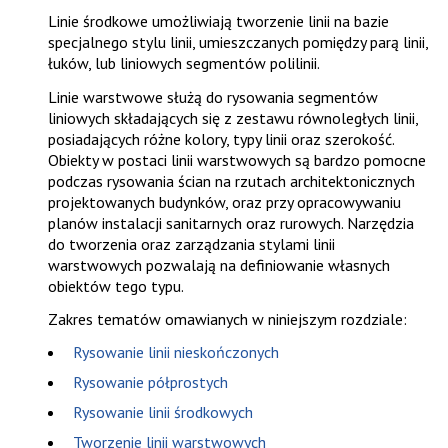
Linie środkowe umożliwiają tworzenie linii na bazie
specjalnego stylu linii, umieszczanych pomiędzy parą linii,
łuków, lub liniowych segmentów polilinii.
Linie warstwowe służą do rysowania segmentów
liniowych składających się z zestawu równoległych linii,
posiadających różne kolory, typy linii oraz szerokość.
Obiekty w postaci linii warstwowych są bardzo pomocne
podczas rysowania ścian na rzutach architektonicznych
projektowanych budynków, oraz przy opracowywaniu
planów instalacji sanitarnych oraz rurowych. Narzędzia
do tworzenia oraz zarządzania stylami linii
warstwowych pozwalają na definiowanie własnych
obiektów tego typu.
Zakres tematów omawianych w niniejszym rozdziale:
Rysowanie linii nieskończonych
Rysowanie półprostych
Rysowanie linii środkowych
Tworzenie linii warstwowych