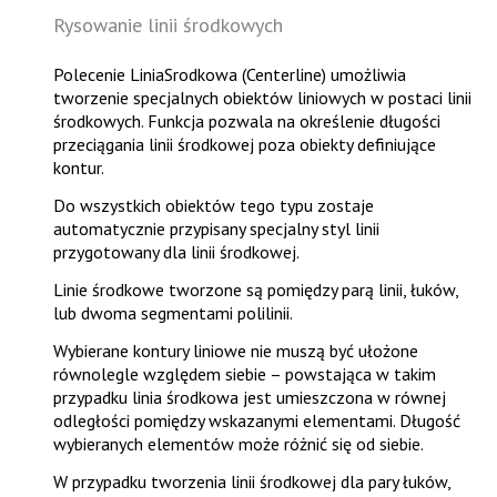
Rysowanie linii środkowych
Polecenie
LiniaSrodkowa (Centerline)
umożliwia
tworzenie specjalnych obiektów liniowych w postaci linii
środkowych. Funkcja pozwala na określenie długości
przeciągania linii środkowej poza obiekty definiujące
kontur.
Do wszystkich obiektów tego typu zostaje
automatycznie przypisany specjalny styl linii
przygotowany dla linii środkowej.
Linie środkowe tworzone są pomiędzy parą linii, łuków,
lub dwoma segmentami polilinii.
Wybierane kontury liniowe nie muszą być ułożone
równolegle względem siebie – powstająca w takim
przypadku linia środkowa jest umieszczona w równej
odległości pomiędzy wskazanymi elementami. Długość
wybieranych elementów może różnić się od siebie.
W przypadku tworzenia linii środkowej dla pary łuków,