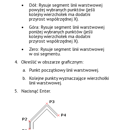
Dół
: Rysuje segment linii warstwowej
powyżej wybranych punktów (jeśli
kolejny wierzchołek ma dodatni
przyrost współrzędnej X).
Góra
: Rysuje segment linii warstwowej
poniżej wybranych punktów (jeśli
kolejny wierzchołek ma dodatni
przyrost współrzędnej X).
Zero
: Rysuje segment linii warstwowej
w osi segmentu.
Określić w obszarze graficznym:
Punkt początkowy linii warstwowej.
Kolejne punkty wyznaczające wierzchołki
linii warstwowej.
Nacisnąć
Enter
.