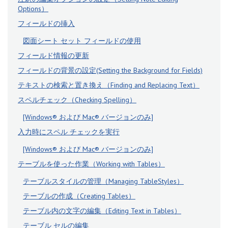
Options）
フィールドの挿入
図面シート セット フィールドの使用
フィールド情報の更新
フィールドの背景の設定(Setting the Background for Fields)
テキストの検索と置き換え（Finding and Replacing Text）
スペルチェック（Checking Spelling）
[Windows® および Mac® バージョンのみ]
入力時にスペル チェックを実行
[Windows® および Mac® バージョンのみ]
テーブルを使った作業（Working with Tables）
テーブルスタイルの管理（Managing TableStyles）
テーブルの作成（Creating Tables）
テーブル内の文字の編集（Editing Text in Tables）
テーブル セルの編集