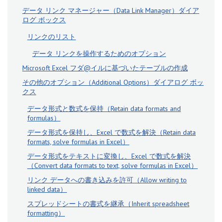
データ リンク マネージャー（Data Link Manager）ダイア
ログ ボックス
リンクのリスト
データ リンクを操作するためのオプション
Microsoft Excel フダ@イルに基づいたテーブルの作成
その他のオプション（Additional Options）ダイアログ ボッ
クス
データ形式と数式を保持（Retain data formats and
formulas）
データ形式を保持し、Excel で数式を解決（Retain data
formats, solve formulas in Excel）
データ形式をテキストに変換し、Excel で数式を解決
（Convert data formats to text, solve formulas in Excel）
リンク データへの書き込みを許可（Allow writing to
linked data）
スプレッドシートの書式を継承（Inherit spreadsheet
formatting）