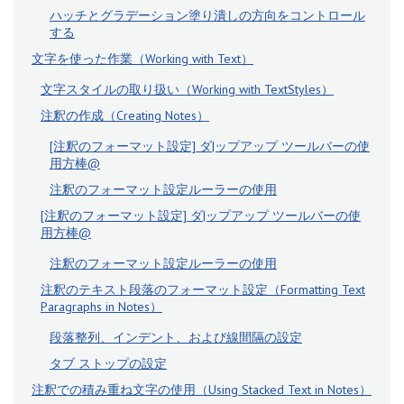
ハッチとグラデーション塗り潰しの方向をコントロール
する
文字を使った作業（Working with Text）
文字スタイルの取り扱い（Working with TextStyles）
注釈の作成（Creating Notes）
[注釈のフォーマット設定] ダ|ップアップ ツールバーの使
用方棒@
注釈のフォーマット設定ルーラーの使用
[注釈のフォーマット設定] ダ|ップアップ ツールバーの使
用方棒@
注釈のフォーマット設定ルーラーの使用
注釈のテキスト段落のフォーマット設定（Formatting Text
Paragraphs in Notes）
段落整列、インデント、および線間隔の設定
タブ ストップの設定
注釈での積み重ね文字の使用（Using Stacked Text in Notes）