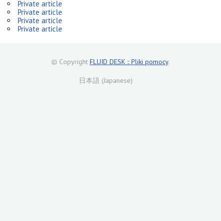
Private article
Private article
Private article
Private article
© Copyright
FLUID DESK :: Pliki pomocy
.
日本語 (Japanese)