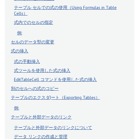
テーブル セルでの式の使用（Using Formulas in Table
Cells）
式内でのセルの指定
例:
セルのデータ型の変更
式の挿入
式の手動挿入
式ツールを使用した式の挿入
EditTableCell コマンドを使用した式の挿入
別のセルへの式のコピー
テーブルのエクスダ|ート（Exporting Tables）
例:
テーブルと外部データのリンク
テーブルと外部データのリンクについて
データ リンクの作成と管理