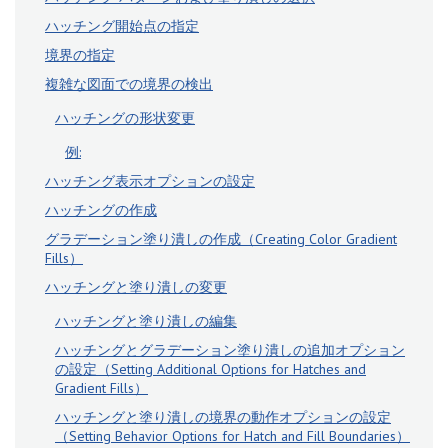
ハッチング開始点の指定
境界の指定
複雑な図面での境界の検出
ハッチングの形状変更
例:
ハッチング表示オプションの設定
ハッチングの作成
グラデーション塗り潰しの作成（Creating Color Gradient
Fills）
ハッチングと塗り潰しの変更
ハッチングと塗り潰しの編集
ハッチングとグラデーション塗り潰しの追加オプション
の設定（Setting Additional Options for Hatches and
Gradient Fills）
ハッチングと塗り潰しの境界の動作オプションの設定
（Setting Behavior Options for Hatch and Fill Boundaries）