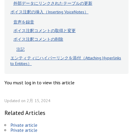
外部データにリンクされたテーブルの更新
ボイス注釈の挿入（Inserting VoiceNotes）
音声を録音
ボイス注釈コメントの取得と変更
ボイス注釈コメントの削除
注記
エンティティにハイパーリンクを添付（Attaching Hyperlinks
to Entities）
You must log in to view this article
Updated on 2月 15, 2024
Related Articles
Private article
Private article