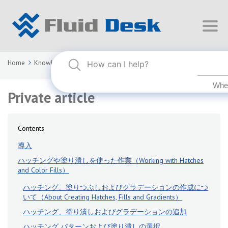
Home
Knowledge Base
FLUID DESK BIM 2024
Private article
Private article
Contents
導入
ハッチングや塗り潰しを使った作業（Working with Hatches
and Color Fills）
ハッチング、塗りつぶしおよびグラデーションの作成につ
いて（About Creating Hatches, Fills and Gradients）
ハッチング、塗り潰しおよびグラデーションの追加
ハッチング パターンおよび塗り潰しの選択