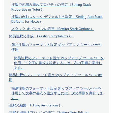
注釈での積み重ねプロパティの設定（Setting Stack
Properties in Notes）
注釈の自動スタック デフォルトの設定（Setting AutoStack
Defaults for Notes）
スタック オプションの設定（Setting Stack Options）
簡易注釈の作成（Creating SimpleNotes）
簡易注釈のフォーマット設定ダ|ップアップ ツールバーの
使用
簡易注釈のフォーマット設定ダ|ップアップ ツールバーを
使用して文字の書式を設定するには、次の手順を実行し
ます。
簡易注釈のフォーマット設定ダ|ップアップ ツールバーの使
用
簡易注釈のフォーマット設定ダ|ップアップ ツールバーを
使用して文字の書式を設定するには、次の手順を実行しま
す。
注釈の編集（Editing Annotations）
注釈の編集オプションの設定（Setting Note Editing