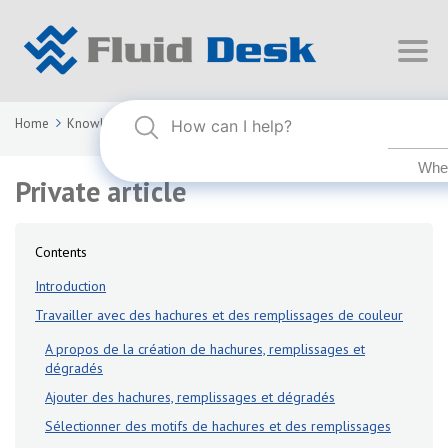
Home
Knowledge Base
FLUID DESK BIM 2024
Private article
Private article
Contents
Introduction
Travailler avec des hachures et des remplissages de couleur
A propos de la création de hachures, remplissages et
dégradés
Ajouter des hachures, remplissages et dégradés
Sélectionner des motifs de hachures et des remplissages