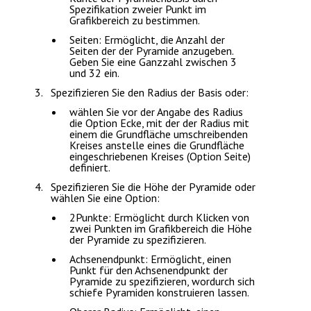
Spezifikation zweier Punkt im
Grafikbereich zu bestimmen.
Seiten
: Ermöglicht, die Anzahl der
Seiten der der Pyramide anzugeben.
Geben Sie eine Ganzzahl zwischen 3
und 32 ein.
Spezifizieren Sie den Radius der Basis oder:
wählen Sie vor der Angabe des Radius
die Option
Ecke
, mit der der Radius mit
einem die Grundfläche umschreibenden
Kreises anstelle eines die Grundfläche
eingeschriebenen Kreises (Option
Seite
)
definiert.
Spezifizieren Sie die Höhe der Pyramide oder
wählen Sie eine Option:
2Punkte
: Ermöglicht durch Klicken von
zwei Punkten im Grafikbereich die Höhe
der Pyramide zu spezifizieren.
Achsenendpunkt
: Ermöglicht, einen
Punkt für den Achsenendpunkt der
Pyramide zu spezifizieren, wordurch sich
schiefe Pyramiden konstruieren lassen.