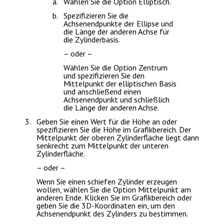
Wählen Sie die Option
Elliptisch
.
Spezifizieren Sie die
Achsenendpunkte der Ellipse und
die Länge der anderen Achse für
die Zylinderbasis.
– oder –
Wählen Sie die Option
Zentrum
und spezifizieren Sie den
Mittelpunkt der elliptischen Basis
und anschließend einen
Achsenendpunkt und schließlich
die Länge der anderen Achse.
Geben Sie einen Wert für die Höhe an oder
spezifizieren Sie die Höhe im Grafikbereich. Der
Mittelpunkt der oberen Zylinderfläche liegt dann
senkrecht zum Mittelpunkt der unteren
Zylinderfläche.
– oder –
Wenn Sie einen schiefen Zylinder erzeugen
wollen, wählen Sie die Option
Mittelpunkt am
anderen Ende
. Klicken Sie im Grafikbereich oder
geben Sie die 3D-Koordinaten ein, um den
Achsenendpunkt des Zylinders zu bestimmen.