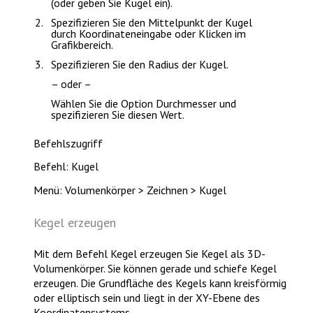
(oder geben Sie
Kugel
ein).
Spezifizieren Sie den Mittelpunkt der Kugel
durch Koordinateneingabe oder Klicken im
Grafikbereich.
Spezifizieren Sie den Radius der Kugel.
– oder –
Wählen Sie die Option
Durchmesser
und
spezifizieren Sie diesen Wert.
Befehlszugriff
Befehl: Kugel
Menü: Volumenkörper > Zeichnen > Kugel
Kegel erzeugen
Mit dem Befehl
Kegel
erzeugen Sie Kegel als 3D-
Volumenkörper. Sie können gerade und schiefe Kegel
erzeugen. Die Grundfläche des Kegels kann kreisförmig
oder elliptisch sein und liegt in der XY-Ebene des
Koordinatensystems.