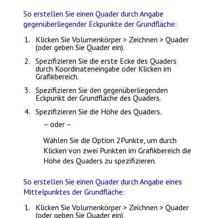
So erstellen Sie einen Quader durch Angabe
gegenüberliegender Eckpunkte der Grundfläche:
Klicken Sie
Volumenkörper > Zeichnen > Quader
(oder geben Sie
Quader
ein).
Spezifizieren Sie die erste Ecke des Quaders
durch Koordinateneingabe oder Klicken im
Grafikbereich.
Spezifizieren Sie den gegenüberliegenden
Eckpunkt der Grundfläche des Quaders.
Spezifizieren Sie die Höhe des Quaders.
– oder –
Wählen Sie die Option
2Punkte
, um durch
Klicken von zwei Punkten im Grafikbereich die
Höhe des Quaders zu spezifizieren.
So erstellen Sie einen Quader durch Angabe eines
Mittelpunktes der Grundfläche:
Klicken Sie
Volumenkörper > Zeichnen > Quader
(oder geben Sie
Quader
ein).