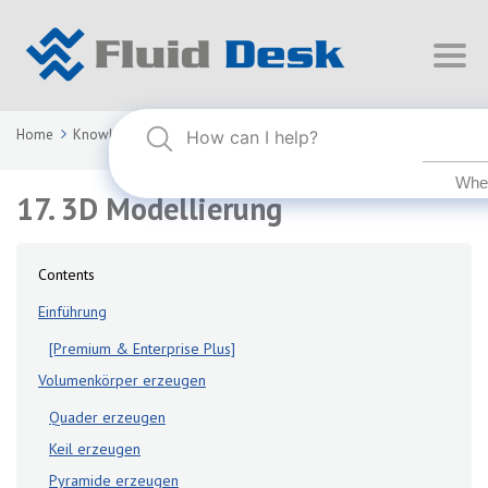
Home
Knowledge Base
FLUID DESK BIM 2025
17. 3D Modellierung
17. 3D Modellierung
Contents
Einführung
[Premium & Enterprise Plus]
Volumenkörper erzeugen
Quader erzeugen
Keil erzeugen
Pyramide erzeugen