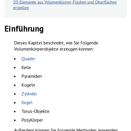
2D-Elemente aus Volumenkörper-Flächen und Oberflächen
erstellen
Einführung
Dieses Kapitel beschreibt, wie Sie folgende
Volumenkörperobjekte erzeugen können:
Quader
Keile
Pyramiden
Kugeln
Zylinder
Kegel
Torus-Objekte
PolyKörper
Außerdem können Sie folgende Methoden anwenden,