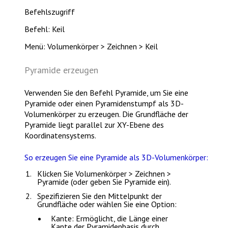
Befehlszugriff
Befehl: Keil
Menü: Volumenkörper > Zeichnen > Keil
Pyramide erzeugen
Verwenden Sie den Befehl
Pyramide
, um Sie eine
Pyramide oder einen Pyramidenstumpf als 3D-
Volumenkörper zu erzeugen. Die Grundfläche der
Pyramide liegt parallel zur XY-Ebene des
Koordinatensystems.
So erzeugen Sie eine Pyramide als 3D-Volumenkörper:
Klicken Sie
Volumenkörper > Zeichnen >
Pyramide
(oder geben Sie
Pyramide
ein).
Spezifizieren Sie den Mittelpunkt der
Grundfläche oder wählen Sie eine Option:
Kante
: Ermöglicht, die Länge einer
Kante der Pyramidenbasis durch