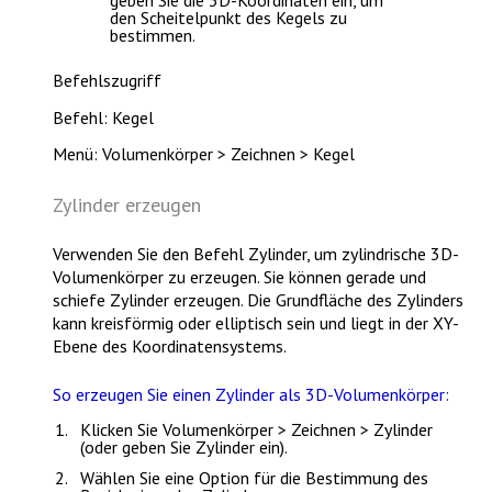
geben Sie die 3D-Koordinaten ein, um
den Scheitelpunkt des Kegels zu
bestimmen.
Befehlszugriff
Befehl: Kegel
Menü: Volumenkörper > Zeichnen > Kegel
Zylinder erzeugen
Verwenden Sie den Befehl
Zylinder
, um zylindrische 3D-
Volumenkörper zu erzeugen. Sie können gerade und
schiefe Zylinder erzeugen. Die Grundfläche des Zylinders
kann kreisförmig oder elliptisch sein und liegt in der XY-
Ebene des Koordinatensystems.
So erzeugen Sie einen Zylinder als 3D-Volumenkörper:
Klicken Sie
Volumenkörper > Zeichnen > Zylinder
(oder geben Sie
Zylinder
ein).
Wählen Sie eine Option für die Bestimmung des