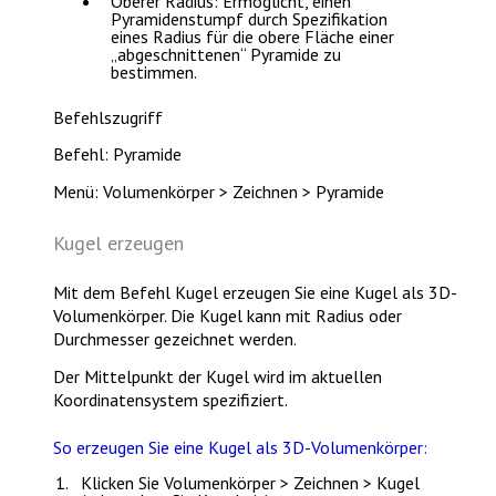
Oberer Radius
: Ermöglicht, einen
Pyramidenstumpf durch Spezifikation
eines Radius für die obere Fläche einer
„abgeschnittenen“ Pyramide zu
bestimmen.
Befehlszugriff
Befehl: Pyramide
Menü: Volumenkörper > Zeichnen > Pyramide
Kugel erzeugen
Mit dem Befehl
Kugel
erzeugen Sie eine Kugel als 3D-
Volumenkörper. Die Kugel kann mit Radius oder
Durchmesser gezeichnet werden.
Der Mittelpunkt der Kugel wird im aktuellen
Koordinatensystem spezifiziert.
So erzeugen Sie eine Kugel als 3D-Volumenkörper:
Klicken Sie
Volumenkörper > Zeichnen >
Kugel