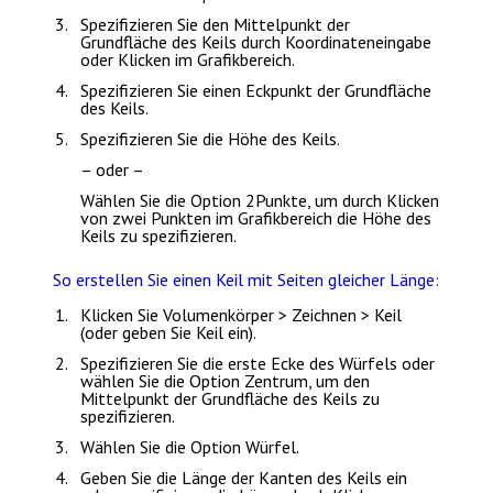
Spezifizieren Sie
den Mittelpunkt der
Grundfläche
des Keils durch Koordinateneingabe
oder Klicken im Grafikbereich.
Spezifizieren Sie einen Eckpunkt der Grundfläche
des Keils.
Spezifizieren Sie die Höhe des Keils.
– oder –
Wählen Sie die Option
2Punkte
, um durch Klicken
von zwei Punkten im Grafikbereich die Höhe des
Keils zu spezifizieren.
So erstellen Sie einen Keil mit Seiten gleicher Länge:
Klicken Sie
Volumenkörper > Zeichnen > Keil
(oder geben Sie
Keil
ein).
Spezifizieren Sie die erste Ecke des Würfels oder
wählen Sie die Option
Zentrum
, um
den
Mittelpunkt der Grundfläche
des Keils zu
spezifizieren.
Wählen Sie die Option
Würfel
.
Geben Sie die Länge der Kanten des Keils ein