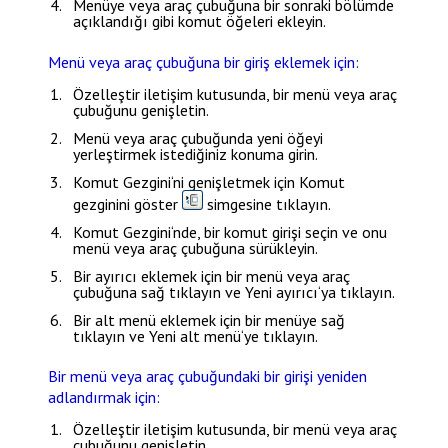
Menüye veya araç çubuğuna bir sonraki bölümde
açıklandığı gibi komut öğeleri ekleyin.
Menü veya araç çubuğuna bir giriş eklemek için:
Özelleştir
iletişim kutusunda, bir menü veya araç
çubuğunu genişletin.
Menü veya araç çubuğunda yeni öğeyi
yerleştirmek istediğiniz konuma girin.
Komut Gezgini
‘ni genişletmek için
Komut
gezginini göster
simgesine tıklayın.
Komut Gezgini
‘nde, bir komut girişi seçin ve onu
menü veya araç çubuğuna sürükleyin.
Bir ayırıcı eklemek için bir menü veya araç
çubuğuna sağ tıklayın ve
Yeni ayırıcı
‘ya tıklayın.
Bir alt menü eklemek için bir menüye sağ
tıklayın ve
Yeni alt menü
‘ye tıklayın.
Bir menü veya araç çubuğundaki bir girişi yeniden
adlandırmak için:
Özelleştir
iletişim kutusunda, bir menü veya araç
çubuğunu genişletin.