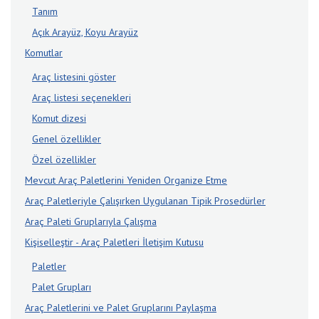
Tanım
Açık Arayüz, Koyu Arayüz
Komutlar
Araç listesini göster
Araç listesi seçenekleri
Komut dizesi
Genel özellikler
Özel özellikler
Mevcut Araç Paletlerini Yeniden Organize Etme
Araç Paletleriyle Çalışırken Uygulanan Tipik Prosedürler
Araç Paleti Gruplarıyla Çalışma
Kişiselleştir - Araç Paletleri İletişim Kutusu
Paletler
Palet Grupları
Araç Paletlerini ve Palet Gruplarını Paylaşma