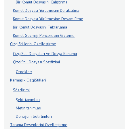
Bir Komut Dosyasını Çalıştırma
Komut Dosyası Yürütmesini Duraklatma
Komut Dosyası Yürütmesine Devam Etme
Bir Komut Dosyasını Tekrarlama
Komut Geçmişi Penceresini Gizleme
ÇizgiStillerini Özelleştirme
ÇizgiStili Dosyaları ve Dosya Konumu
ÇizgiStili Dosyası Sözdizimi
Örnekler:
Karmaşık ÇizgiStilleri
Sözdizimi
Şekil tanımları
Metin tanımları
Dönüşüm belirtimleri
Tarama Desenlerini Özelleştirme