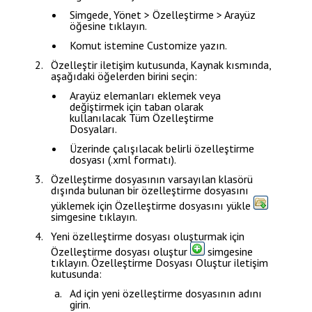
Simgede,
Yönet > Özelleştirme > Arayüz
öğesine tıklayın.
Komut istemine
Customize
yazın.
Özelleştir
iletişim kutusunda,
Kaynak
kısmında,
aşağıdaki öğelerden birini seçin:
Arayüz elemanları eklemek veya
değiştirmek için taban olarak
kullanılacak
Tüm Özelleştirme
Dosyaları
.
Üzerinde çalışılacak belirli özelleştirme
dosyası (.xml formatı).
Özelleştirme dosyasının varsayılan klasörü
dışında bulunan bir özelleştirme dosyasını
yüklemek için
Özelleştirme dosyasını yükle
simgesine tıklayın.
Yeni özelleştirme dosyası oluşturmak için
Özelleştirme dosyası oluştur
simgesine
tıklayın.
Özelleştirme Dosyası Oluştur
iletişim
kutusunda:
Ad
için yeni özelleştirme dosyasının adını
girin.