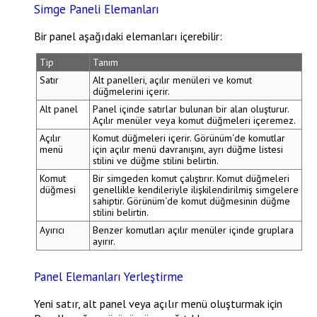
Simge Paneli Elemanları
Bir panel aşağıdaki elemanları içerebilir:
Tip
Tanım
Satır
Alt panelleri, açılır menüleri ve komut
düğmelerini içerir.
Alt panel
Panel içinde satırlar bulunan bir alan oluşturur.
Açılır menüler veya komut düğmeleri içeremez.
Açılır
Komut düğmeleri içerir.
Görünüm
‘de komutlar
menü
için açılır menü davranışını, ayrı düğme listesi
stilini ve düğme stilini belirtin.
Komut
Bir simgeden komut çalıştırır. Komut düğmeleri
düğmesi
genellikle kendileriyle ilişkilendirilmiş simgelere
sahiptir.
Görünüm
‘de komut düğmesinin düğme
stilini belirtin.
Ayırıcı
Benzer komutları açılır menüler içinde gruplara
ayırır.
Panel Elemanları Yerleştirme
Yeni satır, alt panel veya açılır menü oluşturmak için