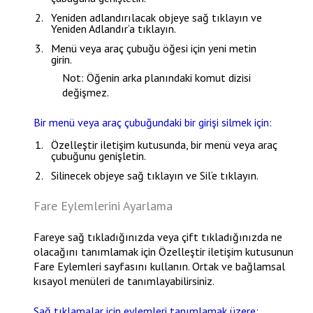
Yeniden adlandırılacak objeye sağ tıklayın ve
Yeniden Adlandır
‘a tıklayın.
Menü veya araç çubuğu öğesi için yeni metin
girin.
Not
: Öğenin arka planındaki komut dizisi
değişmez.
Bir menü veya araç çubuğundaki bir girişi silmek için:
Özelleştir
iletişim kutusunda, bir menü veya araç
çubuğunu genişletin.
Silinecek objeye sağ tıklayın ve
Sil
‘e tıklayın.
Fare Eylemlerini Ayarlama
Fareye sağ tıkladığınızda veya çift tıkladığınızda ne
olacağını tanımlamak için
Özelleştir
iletişim kutusunun
Fare Eylemleri
sayfasını kullanın. Ortak ve bağlamsal
kısayol menüleri de tanımlayabilirsiniz.
Sağ tıklamalar için eylemleri tanımlamak üzere: