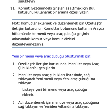
sürükleyin.
Komut Gezgini
‘ndeki girişleri azaltmak için
Bul
kutusunu kullanarak bir arama dizesi yazın.
Not
: Komutlar eklemek ve düzenlemek için
Özelleştir
iletişim kutusunun
Komutlar
bölümünü kullanın.
Arayüz
bölümünde bir menü veya araç çubuğu girişinin
arkasındaki komut veya komut dizisini
düzenleyemezsiniz.
Yeni bir menü veya araç çubuğu oluşturmak için:
Özelleştir
iletişim kutusunda,
Menüler
veya
Araç
Çubukları
‘nı genişletin.
Menüler veya araç çubukları listesinde, sağ
tıklayarak
Yeni menü
veya
Yeni araç çubuğu
‘na
tıklayın.
Listeye yeni bir menü veya araç çubuğu
eklenir.
Adı düzenlemek için menüye veya araç çubuğuna
sağ tıklayın ve
Yeniden Adlandır
‘a tıklayın.