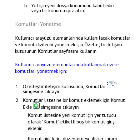
Yol
için yeni dosya konumunu kabul edin
veya bir konuma göz atın.
Komutları Yönetme
Kullanıcı arayüzü elemanlarında kullanılacak komutları
ve komut dizilerini yönetmek için
Özelleştir
iletişim
kutusunun
Komutlar
sayfasını kullanın.
Kullanıcı arayüzü elemanlarında kullanmak üzere
komutları yönetmek için:
Özelleştir
iletişim kutusunda,
Komutlar
simgesine tıklayın.
Komutlar listesine bir komut eklemek için
Komut
Ekle
simgesine tıklayın.
Komut listesine yeni komut için yer tutucu
olarak "Komut" etiketli boş bir komut girişi
eklenir.
Komut girişlerini düzenlemeye ilişkin tanım