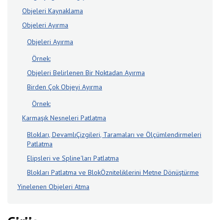
Objeleri Kaynaklama
Objeleri Ayırma
Objeleri Ayırma
Örnek:
Objeleri Belirlenen Bir Noktadan Ayırma
Birden Çok Objeyi Ayırma
Örnek:
Karmaşık Nesneleri Patlatma
Blokları, DevamlıÇizgileri, Taramaları ve Ölçümlendirmeleri
Patlatma
Elipsleri ve Spline'ları Patlatma
Blokları Patlatma ve BlokÖzniteliklerini Metne Dönüştürme
Yinelenen Objeleri Atma