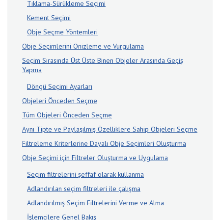
Tıklama-Sürükleme Seçimi
Kement Seçimi
Obje Seçme Yöntemleri
Obje Seçimlerini Önizleme ve Vurgulama
Seçim Sırasında Üst Üste Binen Objeler Arasında Geçiş
Yapma
Döngü Seçimi Ayarları
Objeleri Önceden Seçme
Tüm Objeleri Önceden Seçme
Aynı Tipte ve Paylaşılmış Özelliklere Sahip Objeleri Seçme
Filtreleme Kriterlerine Dayalı Obje Seçimleri Oluşturma
Obje Seçimi için Filtreler Oluşturma ve Uygulama
Seçim filtrelerini şeffaf olarak kullanma
Adlandırılan seçim filtreleri ile çalışma
Adlandırılmış Seçim Filtrelerini Verme ve Alma
İşlemcilere Genel Bakış