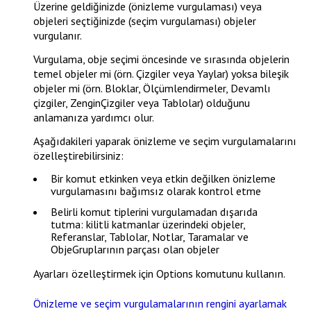
Üzerine geldiğinizde (önizleme vurgulaması) veya
objeleri seçtiğinizde (seçim vurgulaması) objeler
vurgulanır.
Vurgulama, obje seçimi öncesinde ve sırasında objelerin
temel objeler mi (örn. Çizgiler veya Yaylar) yoksa bileşik
objeler mi (örn. Bloklar, Ölçümlendirmeler, Devamlı
çizgiler, ZenginÇizgiler veya Tablolar) olduğunu
anlamanıza yardımcı olur.
Aşağıdakileri yaparak önizleme ve seçim vurgulamalarını
özelleştirebilirsiniz:
Bir komut etkinken veya etkin değilken önizleme
vurgulamasını bağımsız olarak kontrol etme
Belirli komut tiplerini vurgulamadan dışarıda
tutma: kilitli katmanlar üzerindeki objeler,
Referanslar, Tablolar, Notlar, Taramalar ve
ObjeGruplarının parçası olan objeler
Ayarları özelleştirmek için
Options
komutunu kullanın.
Önizleme ve seçim vurgulamalarının rengini ayarlamak