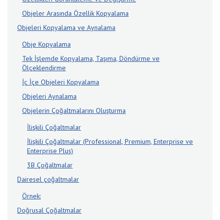
Objeler Arasında Özellik Kopyalama
Objeleri Kopyalama ve Aynalama
Obje Kopyalama
Tek İşlemde Kopyalama, Taşıma, Döndürme ve
Ölçeklendirme
İç İçe Objeleri Kopyalama
Objeleri Aynalama
Objelerin Çoğaltmalarını Oluşturma
İlişkili Çoğaltmalar
İlişkili Çoğaltmalar (Professional, Premium, Enterprise ve
Enterprise Plus)
3B Çoğaltmalar
Dairesel çoğaltmalar
Örnek:
Doğrusal Çoğaltmalar