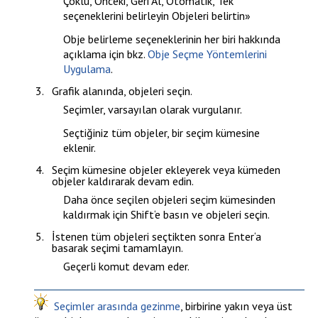
Çoklu, Önceki, Geri Al, Otomatik, Tek
seçeneklerini belirleyin
Objeleri belirtin
»
Obje belirleme seçeneklerinin her biri hakkında
açıklama için bkz.
Obje Seçme Yöntemlerini
Uygulama
.
Grafik alanında, objeleri seçin.
Seçimler, varsayılan olarak vurgulanır.
Seçtiğiniz tüm objeler, bir seçim kümesine
eklenir.
Seçim kümesine objeler ekleyerek veya kümeden
objeler kaldırarak devam edin.
Daha önce seçilen objeleri seçim kümesinden
kaldırmak
için
Shift
‘e basın ve objeleri seçin.
İstenen tüm objeleri seçtikten sonra
Enter
‘a
basarak seçimi tamamlayın.
Geçerli komut devam eder.
Seçimler arasında gezinme
, birbirine yakın veya üst