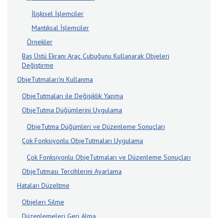
İlişkisel İşlemciler
Mantıksal İşlemciler
Örnekler
Baş Üstü Ekranı Araç Çubuğunu Kullanarak Objeleri
Değiştirme
ObjeTutmaları'nı Kullanma
ObjeTutmaları ile Değişiklik Yapma
ObjeTutma Düğümlerini Uygulama
ObjeTutma Düğümleri ve Düzenleme Sonuçları
Çok Fonksiyonlu ObjeTutmaları Uygulama
Çok Fonksiyonlu ObjeTutmaları ve Düzenleme Sonuçları
ObjeTutması Tercihlerini Ayarlama
Hataları Düzeltme
Objeleri Silme
Düzenlemeleri Geri Alma