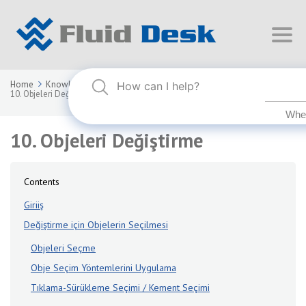
Home
Knowledge Base
FLUID DESK BIM 2025
10. Objeleri Değiştirme
10. Objeleri Değiştirme
Contents
Giriiş
Değiştirme için Objelerin Seçilmesi
Objeleri Seçme
Obje Seçim Yöntemlerini Uygulama
Tıklama-Sürükleme Seçimi / Kement Seçimi