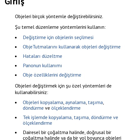
Giriiş
Objeleri birçok yöntemle değiştirebilirsiniz.
Şu temel düzenleme yöntemlerini kullanın:
Değiştirme için objelerin seçilmesi
ObjeTutmalarını kullanarak objeleri değiştirme
Hataları düzeltme
Panonun kullanımı
Obje özelliklerini değiştirme
Objeleri değiştirmek için şu özel yöntemleri de
kullanabilirsiniz:
Objeleri kopyalama
,
aynalama
,
taşıma
,
döndürme
ve
ölçeklendirme
Tek işlemde kopyalama, taşıma, döndürme ve
ölçeklendirme
Dairesel bir çoğaltma halinde, doğrusal bir
çoğaltma halinde ya da bir yol boyunca objeleri