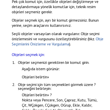
Pek çok komut için, özellikle objeleri değiştirmeye ve
detaylandırmaya yönelik komutlar için, teknik resim
objeleri seçmeniz gerekir.
Objeler seçmek için, ayrı bir komut girmezsiniz. Bunun
yerine, seçim araçlarını kullanırsınız.
Seçili objeler varsayılan olarak vurgulanır. Obje seçimi
önizlemesini ve vurgusunu özelleştirebilirsiniz (bkz.
Obje
Seçimlerini Önizleme ve Vurgulama
).
Objeleri seçmek için:
Objeler seçmenizi gerektiren bir komut girin.
Aşağıda istem görünür:
Objeleri belirtin
»
Obje seçimi için tüm seçenekleri görmek üzere
?
seçeneğini belirleyin:
Objeleri belirtin
» ?
Nokta veya Pencere, Son, Çapraz, Kutu, Tümü,
Çit, WÇokgen, CÇokgen, OGrup, Ekle, Kaldır,