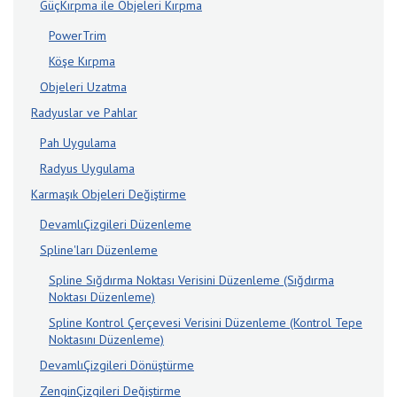
GüçKırpma ile Objeleri Kırpma
PowerTrim
Köşe Kırpma
Objeleri Uzatma
Radyuslar ve Pahlar
Pah Uygulama
Radyus Uygulama
Karmaşık Objeleri Değiştirme
DevamlıÇizgileri Düzenleme
Spline'ları Düzenleme
Spline Sığdırma Noktası Verisini Düzenleme (Sığdırma
Noktası Düzenleme)
Spline Kontrol Çerçevesi Verisini Düzenleme (Kontrol Tepe
Noktasını Düzenleme)
DevamlıÇizgileri Dönüştürme
ZenginÇizgileri Değiştirme