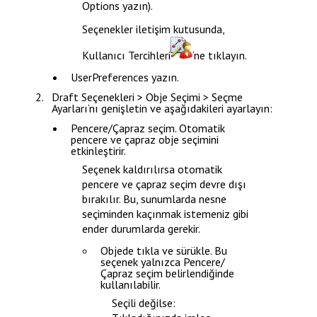
Options
yazın).
Seçenekler
iletişim kutusunda,
Kullanıcı Tercihleri
‘ne tıklayın.
UserPreferences
yazın.
Draft Seçenekleri > Obje Seçimi > Seçme
Ayarları
‘nı genişletin ve aşağıdakileri ayarlayın:
Pencere/Çapraz seçim
. Otomatik
pencere ve çapraz obje seçimini
etkinleştirir.
Seçenek kaldırılırsa otomatik
pencere ve çapraz seçim devre dışı
bırakılır. Bu, sunumlarda nesne
seçiminden kaçınmak istemeniz gibi
ender durumlarda gerekir.
Objede tıkla ve sürükle
. Bu
seçenek yalnızca
Pencere/
Çapraz seçim
belirlendiğinde
kullanılabilir.
Seçili değilse: