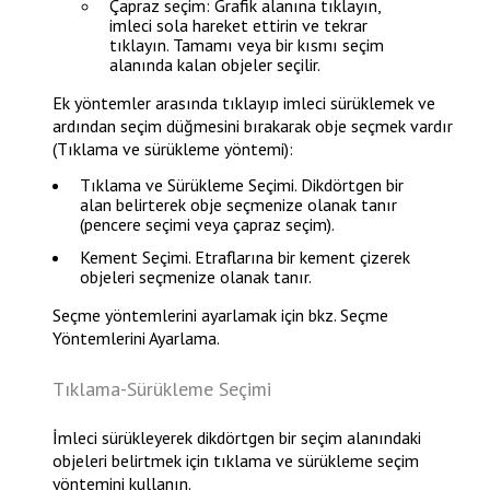
Çapraz seçim: Grafik alanına tıklayın,
imleci sola hareket ettirin ve tekrar
tıklayın. Tamamı veya bir kısmı seçim
alanında kalan objeler seçilir.
Ek yöntemler arasında tıklayıp imleci sürüklemek ve
ardından seçim düğmesini bırakarak obje seçmek vardır
(Tıklama ve sürükleme yöntemi):
Tıklama ve Sürükleme Seçimi
. Dikdörtgen bir
alan belirterek obje seçmenize olanak tanır
(pencere seçimi veya çapraz seçim).
Kement Seçimi
. Etraflarına bir kement çizerek
objeleri seçmenize olanak tanır.
Seçme yöntemlerini ayarlamak için bkz.
Seçme
Yöntemlerini Ayarlama
.
Tıklama-Sürükleme Seçimi
İmleci sürükleyerek dikdörtgen bir seçim alanındaki
objeleri belirtmek için tıklama ve sürükleme seçim
yöntemini kullanın.