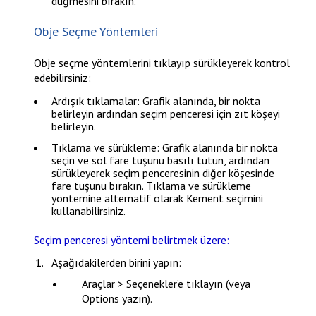
düğmesini bırakın.
Obje Seçme Yöntemleri
Obje seçme yöntemlerini tıklayıp sürükleyerek kontrol
edebilirsiniz:
Ardışık tıklamalar: Grafik alanında, bir nokta
belirleyin ardından seçim penceresi için zıt köşeyi
belirleyin.
Tıklama ve sürükleme: Grafik alanında bir nokta
seçin ve sol fare tuşunu basılı tutun, ardından
sürükleyerek seçim penceresinin diğer köşesinde
fare tuşunu bırakın. Tıklama ve sürükleme
yöntemine alternatif olarak Kement seçimini
kullanabilirsiniz.
Seçim penceresi yöntemi belirtmek üzere:
Aşağıdakilerden birini yapın:
Araçlar > Seçenekler
‘e tıklayın (veya
Options
yazın).