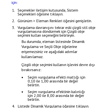
için:
Seçenekler
iletişim kutusunda,
Sistem
Seçenekleri
öğesine tıklayın.
Görünüm > Eleman Renkleri
öğesini genişletin.
Vurgulama davranışını tekrar eski çizgili stil obje
vurgulamasına döndürmek için
Çizgili obje
seçimini kullan
seçeneğini belirleyin.
Bu durumda, eleman listesinde
Dinamik
Vurgulama
ve
Seçili Obje
öğelerine
erişemezsiniz ve aşağıdaki adımlar
kullanılamaz.
Çizgili obje seçimini kullanın
işlevini devre dışı
bırakırsanız:
Seçim vurgulama efekti matlığı
için
0,10 ile 1,00 arasında bir değer
belirtin.
Seçim vurgulama efektinin kalınlığı
için 2,00 ile 8,00 arasında bir değer
belirtin.
Listede
Dinamik Vurgulama
öğesine tıklayın.