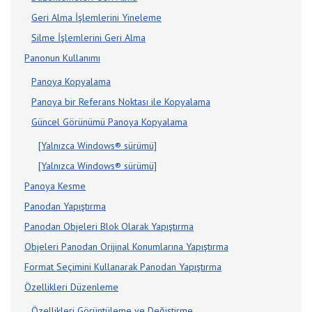
Geri Alma İşlemlerini Yineleme
Silme İşlemlerini Geri Alma
Panonun Kullanımı
Panoya Kopyalama
Panoya bir Referans Noktası ile Kopyalama
Güncel Görünümü Panoya Kopyalama
[Yalnızca Windows® sürümü]
[Yalnızca Windows® sürümü]
Panoya Kesme
Panodan Yapıştırma
Panodan Objeleri Blok Olarak Yapıştırma
Objeleri Panodan Orijinal Konumlarına Yapıştırma
Format Seçimini Kullanarak Panodan Yapıştırma
Özellikleri Düzenleme
Özellikleri Görüntüleme ve Değiştirme