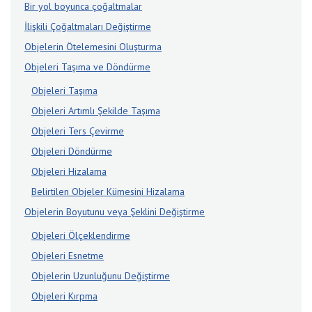
Bir yol boyunca çoğaltmalar
İlişkili Çoğaltmaları Değiştirme
Objelerin Ötelemesini Oluşturma
Objeleri Taşıma ve Döndürme
Objeleri Taşıma
Objeleri Artımlı Şekilde Taşıma
Objeleri Ters Çevirme
Objeleri Döndürme
Objeleri Hizalama
Belirtilen Objeler Kümesini Hizalama
Objelerin Boyutunu veya Şeklini Değiştirme
Objeleri Ölçeklendirme
Objeleri Esnetme
Objelerin Uzunluğunu Değiştirme
Objeleri Kırpma