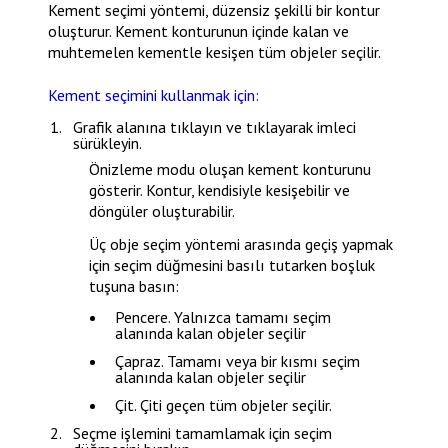
Kement seçimi yöntemi, düzensiz şekilli bir kontur
oluşturur. Kement konturunun içinde kalan ve
muhtemelen kementle kesişen tüm objeler seçilir.
Kement seçimini kullanmak için:
Grafik alanına tıklayın ve tıklayarak imleci
sürükleyin.
Önizleme modu oluşan kement konturunu
gösterir. Kontur, kendisiyle kesişebilir ve
döngüler oluşturabilir.
Üç obje seçim yöntemi arasında geçiş yapmak
için seçim düğmesini basılı tutarken boşluk
tuşuna basın:
Pencere
. Yalnızca tamamı seçim
alanında kalan objeler seçilir
Çapraz
. Tamamı veya bir kısmı seçim
alanında kalan objeler seçilir
Çit
. Çiti geçen tüm objeler seçilir.
Seçme işlemini tamamlamak için seçim