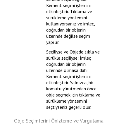
Kement seçimi işlemini
etkinleştirir. Tıklama ve
sürükleme yöntemini
kullanıyorsanız ve imleç,
doğrudan bir objenin
üzerinde değilse seçim
yapılır.
Seçiliyse ve
Objede tıkla ve
sürükle
seçiliyse: İmleç
doğrudan bir objenin
üzerinde olmasa dahi
Kement seçimi işlemini
etkinleştirir. Yalnızca, bir
komutu yürütmeden önce
obje seçmek için tıklama ve
sürükleme yöntemini
seçtiyseniz geçerli olur.
Obje Seçimlerini Önizleme ve Vurgulama