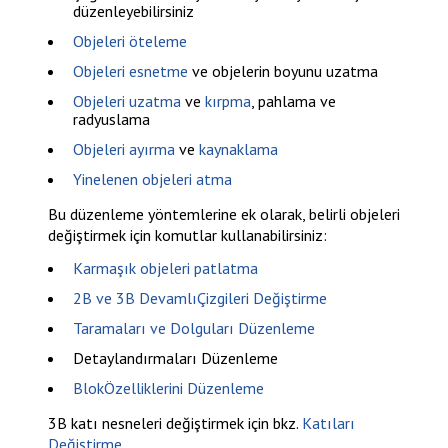
düzenleyebilirsiniz
Objeleri öteleme
Objeleri esnetme
ve
objelerin boyunu uzatma
Objeleri uzatma
ve
kırpma
,
pahlama
ve
radyuslama
Objeleri ayırma
ve
kaynaklama
Yinelenen objeleri atma
Bu düzenleme yöntemlerine ek olarak, belirli objeleri
değiştirmek için komutlar kullanabilirsiniz:
Karmaşık objeleri patlatma
2B ve 3B DevamlıÇizgileri Değiştirme
Taramaları ve Dolguları Düzenleme
Detaylandırmaları Düzenleme
BlokÖzelliklerini Düzenleme
3B katı nesneleri değiştirmek için bkz.
Katıları
Değiştirme
.