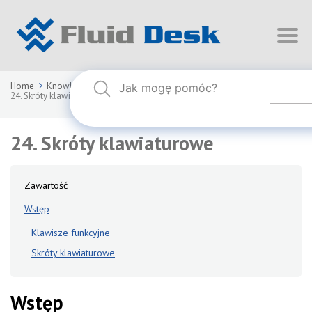
Home
Knowledge Base
FLUID DESK BIM 2025
24. Skróty klawiaturowe
24. Skróty klawiaturowe
Zawartość
Wstęp
Klawisze funkcyjne
Skróty klawiaturowe
Wstęp