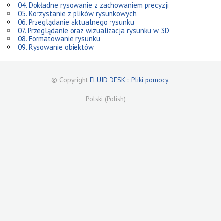
04. Dokładne rysowanie z zachowaniem precyzji
05. Korzystanie z plików rysunkowych
06. Przeglądanie aktualnego rysunku
07. Przeglądanie oraz wizualizacja rysunku w 3D
08. Formatowanie rysunku
09. Rysowanie obiektów
© Copyright
FLUID DESK :: Pliki pomocy
.
Polski (Polish)