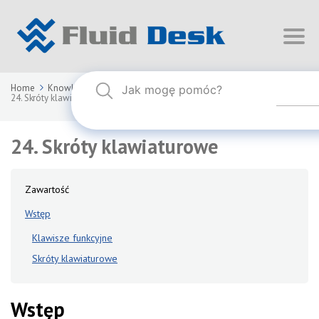
Home
Knowledge Base
FLUID DESK BIM 2026
24. Skróty klawiaturowe
24. Skróty klawiaturowe
Zawartość
Wstęp
Klawisze funkcyjne
Skróty klawiaturowe
Wstęp