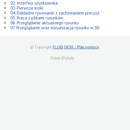
02. Interfejs użytkownika
03. Pierwsze kroki
04. Dokładne rysowanie z zachowaniem precyzji
05. Praca z plikami rysunków
06. Przeglądanie aktualnego rysunku
07. Przeglądanie oraz wizualizacja rysunku w 3D
© Copyright
FLUID DESK :: Pliki pomocy
.
Polski (Polish)