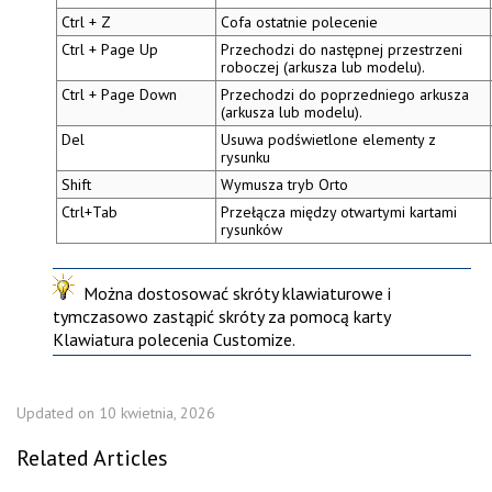
Ctrl + Z
Cofa ostatnie polecenie
Ctrl + Page Up
Przechodzi do następnej przestrzeni
roboczej (arkusza lub modelu).
Ctrl + Page Down
Przechodzi do poprzedniego arkusza
(arkusza lub modelu).
Del
Usuwa podświetlone elementy z
rysunku
Shift
Wymusza
tryb Orto
Ctrl+Tab
Przełącza między otwartymi kartami
rysunków
Można dostosować skróty klawiaturowe i
tymczasowo zastąpić skróty za pomocą karty
Klawiatura
polecenia
Customize
.
Updated on 10 kwietnia, 2026
Related Articles