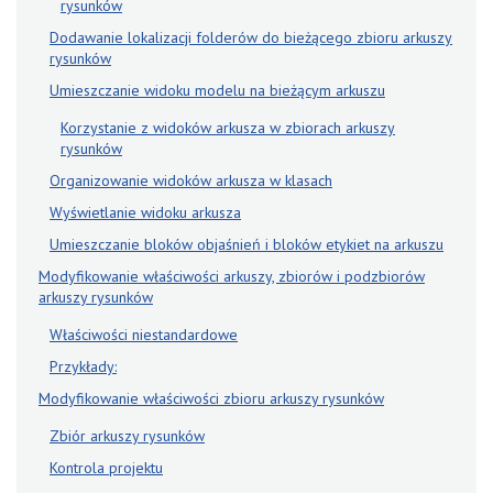
rysunków
Dodawanie lokalizacji folderów do bieżącego zbioru arkuszy
rysunków
Umieszczanie widoku modelu na bieżącym arkuszu
Korzystanie z widoków arkusza w zbiorach arkuszy
rysunków
Organizowanie widoków arkusza w klasach
Wyświetlanie widoku arkusza
Umieszczanie bloków objaśnień i bloków etykiet na arkuszu
Modyfikowanie właściwości arkuszy, zbiorów i podzbiorów
arkuszy rysunków
Właściwości niestandardowe
Przykłady:
Modyfikowanie właściwości zbioru arkuszy rysunków
Zbiór arkuszy rysunków
Kontrola projektu