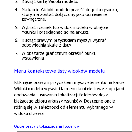
Kliknąć kartę
Widoki modelu
.
Na karcie
Widoki modelu
przejść do pliku rysunku,
który ma zostać dołączony jako odniesienie
zewnętrzne.
Wybrać rysunek lub widok modelu w obrębie
rysunku i przeciągnąć go na arkusz.
Kliknąć prawym przyciskiem myszy i wybrać
odpowiednią skalę z listy.
W obszarze graficznym określić punkt
wstawienia.
Menu kontekstowe listy widoków modelu
Kliknięcie prawym przyciskiem myszy elementu na karcie
Widoki modelu
wyświetla menu kontekstowe z opcjami
dodawania i usuwania lokalizacji folderów do/z
bieżącego zbioru arkuszy rysunków. Dostępne opcje
różnią się w zależności od elementu wybranego w
widoku drzewa.
Opcje pracy z lokalizacjami folderów