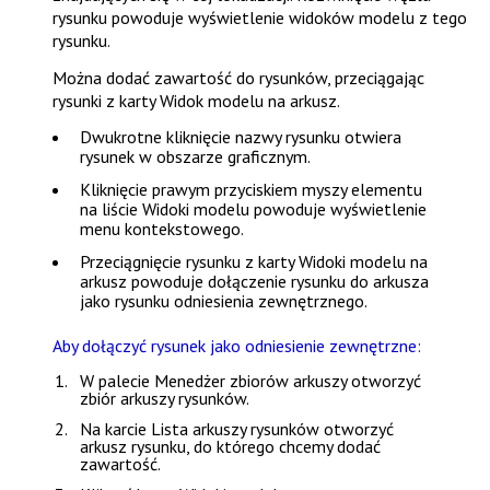
rysunku powoduje wyświetlenie widoków modelu z tego
rysunku.
Można dodać zawartość do rysunków, przeciągając
rysunki z karty
Widok modelu
na arkusz.
Dwukrotne kliknięcie nazwy rysunku otwiera
rysunek w obszarze graficznym.
Kliknięcie prawym przyciskiem myszy elementu
na liście
Widoki modelu
powoduje wyświetlenie
menu kontekstowego.
Przeciągnięcie rysunku z karty
Widoki modelu
na
arkusz powoduje dołączenie rysunku do arkusza
jako rysunku odniesienia zewnętrznego.
Aby dołączyć rysunek jako odniesienie zewnętrzne:
W palecie
Menedżer zbiorów arkuszy
otworzyć
zbiór arkuszy rysunków.
Na karcie
Lista arkuszy rysunków
otworzyć
arkusz rysunku, do którego chcemy dodać
zawartość.