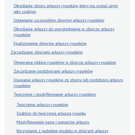
Określanie zbioru arkuszy rysunków, który ma zostać użyty
jako szablon
Ustawianie szczegółów zbiorów arkuszy rysunków
Określanie arkuszy do uwzględnienia w zbiorze arkuszy
rysunków
Finalizowanie zbiorów arkuszy rysunków
Zarządzanie zbiorami arkuszy rysunków
Otwieranie plików rysunków w zbiorze arkuszy rysunków
Zarządzanie podzbiorami arkuszy rysunków
Usuwanie arkuszy rysunków ze zbioru lub podzbioru arkuszy
rysunków
Tworzenie i modyfikowanie arkuszy rysunków
Tworzenie arkuszy rysunków
Szablon do tworzenia arkusza rysunku
Modyfikowanie nazw i numerów arkuszy
Korzystanie z widoków modelu w zbiorach arkuszy