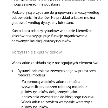
mogą zawierać inne podzbiory.
Podzbiory są przydatne do grupowania arkuszy według
odpowiednich kryteriów. Na przykład arkusze można
grupować według dyscypliny lub stanu.
Karta
Lista arkuszy rysunków
w palecie
Menedżer
zbiorów arkuszy
grupuje funkcje organizowania
nazwanych kolekcji arkuszy rysunków.
Korzystanie z klas widoków
Widok arkusza składa się z następujących elementów:
Rysunek odniesienia zewnętrznego w przestrzeni
roboczej modelu
Za pomocą widoków arkusza można
wyświetlić przestrzeń roboczą modelu z
plików rysunków dołączonych jako
odniesienia zewnętrzne do bieżącego rysunku.
Widok arkusza zawiera wszystkie warstwy z
plików rysunków.