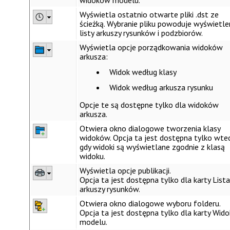
widoków modelu.
Wyświetla ostatnio otwarte pliki .dst ze
ścieżką. Wybranie pliku powoduje wyświetle
listy arkuszy rysunków i podzbiorów.
Wyświetla opcje porządkowania widoków
arkusza:
Widok według klasy
Widok według arkusza rysunku
Opcje te są dostępne tylko dla
widoków
arkusza
.
Otwiera okno dialogowe tworzenia klasy
widoków. Opcja ta jest dostępna tylko wted
gdy widoki są wyświetlane zgodnie z klasą
widoku.
Wyświetla opcje publikacji.
Opcja ta jest dostępna tylko dla karty
Lista
arkuszy rysunków
.
Otwiera okno dialogowe wyboru folderu.
Opcja ta jest dostępna tylko dla karty
Wido
modelu
.