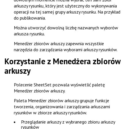
arkuszy rysunku, który jest użyteczny do wykonywania
operacji na tej samej grupy arkuszy rysunku. Na przykład
do publikowania.
Można utworzyć dowolną liczbę nazwanych wyborów
arkusza rysunku.
Menedżer zbiorów arkuszy
zapewnia wszystkie
narzędzia do zarządzania wyborami arkuszy rysunków.
Korzystanie z Menedżera zbiorów
arkuszy
Polecenie
SheetSet
pozwala wyświetlić paletę
Menedżer zbiorów arkuszy
.
Paleta
Menedżer zbiorów arkuszy
grupuje funkcje
tworzenia, organizowania i zarządzania arkuszami
rysunków w zbiorze arkuszy rysunków.
Przeglądanie arkuszy z wybranego zbioru arkuszy
rysunków