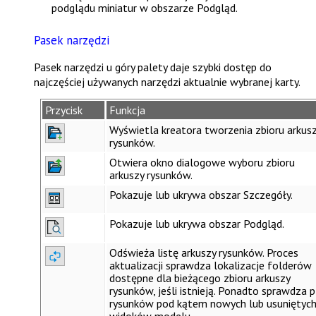
podglądu miniatur w obszarze
Podgląd
.
Pasek narzędzi
Pasek narzędzi u góry palety daje szybki dostęp do
najczęściej używanych narzędzi aktualnie wybranej karty.
Przycisk
Funkcja
Wyświetla kreatora tworzenia zbioru arkus
rysunków.
Otwiera okno dialogowe wyboru zbioru
arkuszy rysunków.
Pokazuje lub ukrywa obszar
Szczegóły
.
Pokazuje lub ukrywa obszar
Podgląd
.
Odświeża listę arkuszy rysunków. Proces
aktualizacji sprawdza lokalizacje folderów
dostępne dla bieżącego zbioru arkuszy
rysunków, jeśli istnieją. Ponadto sprawdza pl
rysunków pod kątem nowych lub usuniętyc