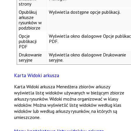
strony
Opublikuj
Wyświetla dostępne opcje publikacji.
arkusze
rysunków w
podzbiorze
Opcje
Wyświetla okno dialogowe
Opcje publikac
publikacji
PDF
.
PDF
Drukowanie
Wyświetla okno dialogowe
Drukowanie
seryjne
seryjne
.
Karta Widoki arkusza
Karta
Widoki arkusza
Menedżera zbiorów arkuszy
wyświetla listę widoków używanych w bieżącym zbiorze
arkuszy rysunków. Widoki można organizować w klasy
widoków. Można wyświetlić listę widoków według klas
widoków lub według arkuszy rysunków, na których są
umieszczone.