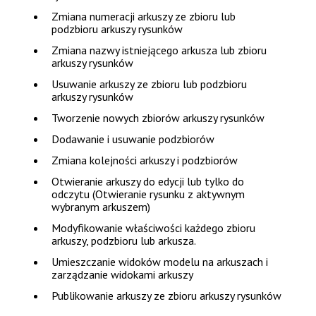
Zmiana numeracji arkuszy ze zbioru lub
podzbioru arkuszy rysunków
Zmiana nazwy istniejącego arkusza lub zbioru
arkuszy rysunków
Usuwanie arkuszy ze zbioru lub podzbioru
arkuszy rysunków
Tworzenie nowych zbiorów arkuszy rysunków
Dodawanie i usuwanie podzbiorów
Zmiana kolejności arkuszy i podzbiorów
Otwieranie arkuszy do edycji lub tylko do
odczytu (Otwieranie rysunku z aktywnym
wybranym arkuszem)
Modyfikowanie właściwości każdego zbioru
arkuszy, podzbioru lub arkusza.
Umieszczanie widoków modelu na arkuszach i
zarządzanie widokami arkuszy
Publikowanie arkuszy ze zbioru arkuszy rysunków