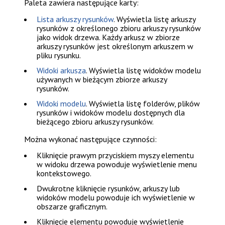
Paleta zawiera następujące karty:
Lista arkuszy rysunków
. Wyświetla listę arkuszy
rysunków z określonego zbioru arkuszy rysunków
jako widok drzewa. Każdy arkusz w zbiorze
arkuszy rysunków jest określonym arkuszem w
pliku rysunku.
Widoki arkusza
. Wyświetla listę widoków modelu
używanych w bieżącym zbiorze arkuszy
rysunków.
Widoki modelu
. Wyświetla listę folderów, plików
rysunków i widoków modelu dostępnych dla
bieżącego zbioru arkuszy rysunków.
Można wykonać następujące czynności:
Kliknięcie prawym przyciskiem myszy elementu
w widoku drzewa powoduje wyświetlenie menu
kontekstowego.
Dwukrotne kliknięcie rysunków, arkuszy lub
widoków modelu powoduje ich wyświetlenie w
obszarze graficznym.
Kliknięcie elementu powoduje wyświetlenie