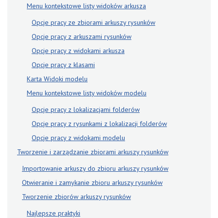
Menu kontekstowe listy widoków arkusza
Opcje pracy ze zbiorami arkuszy rysunków
Opcje pracy z arkuszami rysunków
Opcje pracy z widokami arkusza
Opcje pracy z klasami
Karta Widoki modelu
Menu kontekstowe listy widoków modelu
Opcje pracy z lokalizacjami folderów
Opcje pracy z rysunkami z lokalizacji folderów
Opcje pracy z widokami modelu
Tworzenie i zarządzanie zbiorami arkuszy rysunków
Importowanie arkuszy do zbioru arkuszy rysunków
Otwieranie i zamykanie zbioru arkuszy rysunków
Tworzenie zbiorów arkuszy rysunków
Najlepsze praktyki