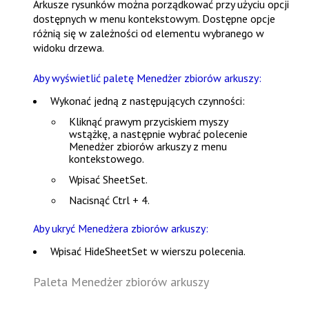
Arkusze rysunków można porządkować przy użyciu opcji
dostępnych w menu kontekstowym. Dostępne opcje
różnią się w zależności od elementu wybranego w
widoku drzewa.
Aby wyświetlić paletę Menedżer zbiorów arkuszy:
Wykonać jedną z następujących czynności:
Kliknąć prawym przyciskiem myszy
wstążkę, a następnie wybrać polecenie
Menedżer zbiorów arkuszy
z menu
kontekstowego.
Wpisać
SheetSet
.
Nacisnąć
Ctrl + 4
.
Aby ukryć Menedżera zbiorów arkuszy:
Wpisać
HideSheetSet
w wierszu polecenia.
Paleta Menedżer zbiorów arkuszy