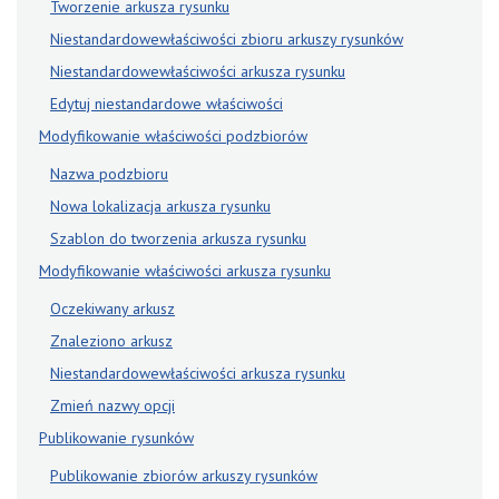
Tworzenie arkusza rysunku
Niestandardowe​właściwości zbioru arkuszy rysunków
Niestandardowe​właściwości arkusza rysunku
Edytuj niestandardowe właściwości
Modyfikowanie właściwości podzbiorów
Nazwa podzbioru
Nowa lokalizacja arkusza rysunku
Szablon do tworzenia arkusza rysunku
Modyfikowanie właściwości arkusza rysunku
Oczekiwany arkusz
Znaleziono arkusz
Niestandardowe​właściwości arkusza rysunku
Zmień nazwy opcji
Publikowanie rysunków
Publikowanie zbiorów arkuszy rysunków