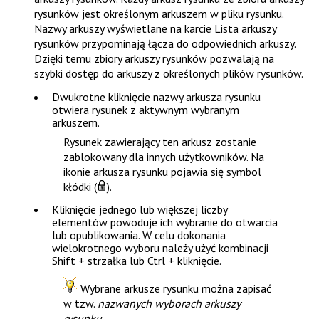
rysunków jest określonym arkuszem w pliku rysunku.
Nazwy arkuszy wyświetlane na karcie
Lista arkuszy
rysunków
przypominają łącza do odpowiednich arkuszy.
Dzięki temu zbiory arkuszy rysunków pozwalają na
szybki dostęp do arkuszy z określonych plików rysunków.
Dwukrotne kliknięcie nazwy arkusza rysunku
otwiera rysunek z aktywnym wybranym
arkuszem.
Rysunek zawierający ten arkusz zostanie
zablokowany dla innych użytkowników. Na
ikonie arkusza rysunku pojawia się symbol
kłódki (
).
Kliknięcie jednego lub większej liczby
elementów powoduje ich wybranie do otwarcia
lub opublikowania. W celu dokonania
wielokrotnego wyboru należy użyć kombinacji
Shift + strzałka
lub
Ctrl + kliknięcie
.
Wybrane arkusze rysunku można zapisać
w tzw.
nazwanych wyborach arkuszy
rysunku
.