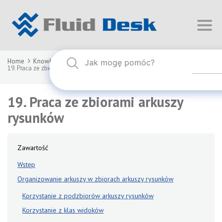
Home
Knowledge Base
FLUID DESK BIM 2026
19. Praca ze zbiorami arkuszy rysunków
19. Praca ze zbiorami arkuszy
rysunków
Zawartość
Wstęp
Organizowanie arkuszy w zbiorach arkuszy rysunków
Korzystanie z podzbiorów arkuszy rysunków
Korzystanie z klas widoków