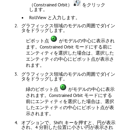
（Constrained Orbit）
をクリック
します。
RollView
と入力します。
グラフィックス領域のモデルの周囲でダ|イン
タをドラッグします。
ピボット点
がモデルの中心に表示され
ます。Constrained Orbit モードにする前に
エンティティを選択した場合は、選択した
エンティティの中心にピボット点が表示さ
れます。
グラフィックス領域のモデルの周囲でダ|イン
タをドラッグします。
緑のピボット点
がモデルの中心に表示
されます。Constrained Orbit モードにする
前にエンティティを選択した場合は、選択
したエンティティの中心にピボット点が表
示されます。
オプションで、
Shift
キーを押すと、円が表示
され、4 分割した位置に小さい円が表示され