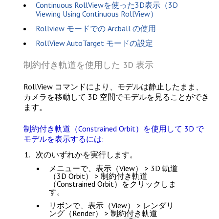
Continuous RollViewを使った3D表示（3D
Viewing Using Continuous RollView）
Rollview モードでの Arcball の使用
RollView AutoTarget モードの設定
制約付き軌道を使用した 3D 表示
RollView
コマンドにより、モデルは静止したまま、
カメラを移動して 3D 空間でモデルを見ることができ
ます。
制約付き軌道（Constrained Orbit）を使用して 3D で
モデルを表示するには:
次のいずれかを実行します。
メニューで、
表示（View） > 3D 軌道
（3D Orbit） > 制約付き軌道
（Constrained Orbit）
をクリックしま
す。
リボンで、
表示（View） > レンダリ
ング（Render） > 制約付き軌道