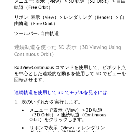
メニュー: 表示（View） > 3D 軌道（3D Orbit） > 自由
軌道（Free Orbit）
リボン: 表示（View） > レンダリング（Render） > 自
由軌道（Free Orbit）
ツールバー: 自由軌道
連続軌道を使った 3D 表示（3D Viewing Using
Continuous Orbit）
RollViewContinuous
コマンドを使用して、ピボット点
を中心とした連続的な動きを使用して 3D でビューを
回転させます。
連続軌道を使用して 3D でモデルを見るには:
次のいずれかを実行します。
メニューで
表示（View） > 3D 軌道
（3D Orbit） > 連続軌道（Continuous
Orbit）
をクリックします。
リボンで
表示（View） > レンダリン