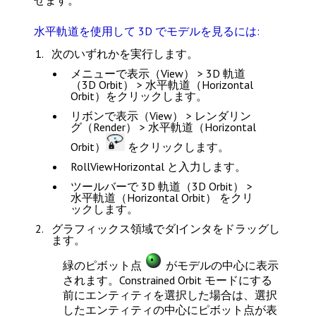
せます。
水平軌道を使用して 3D でモデルを見るには:
次のいずれかを実行します。
メニューで
表示（View） > 3D 軌道
（3D Orbit） > 水平軌道（Horizontal
Orbit）
をクリックします。
リボンで
表示（View） > レンダリン
グ（Render） > 水平軌道（Horizontal
Orbit）
をクリックします。
RollViewHorizontal
と入力します。
ツールバーで
3D 軌道（3D Orbit） >
水平軌道（Horizontal Orbit）
をクリ
ックします。
グラフィックス領域でダ|インタをドラッグし
ます。
緑のピボット点
がモデルの中心に表示
されます。Constrained Orbit モードにする
前にエンティティを選択した場合は、選択
したエンティティの中心にピボット点が表