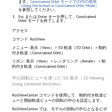
ます。
Constrained Orbit モードでの円の使用
（Using the Arcball in Constrained Orbit Mode）
を参照してください。
Esc
または
Enter
キーを押して、Constrained
Orbit モードを終了します。
アクセス
コマンド: RollView
メニュー: 表示（View） > 3D 軌道（3D Orbit） > 制約
付き軌道（Constrained Orbit）
リボン: 表示（View） > レンダリング（Render） > 制
約付き軌道（Constrained Orbit）
中心回転ビューを使った 3D 表示（3D Viewing
Using Centered RollView）
RollViewCenter
コマンドを使用して、制約付き軌道ビ
ューと開始軌道ビューの回転の中心を設定します。
RollViewCenter
では、モデルの回転の中心となるピボ