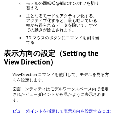
モデルの回転祇@能のオン/オフを切り
替える
主となるモードをアクティブ化する。
アクティブ化すると、最も動いている
軸から得られるデータを除いて、すべ
ての動きが除去されます。
3D マウスのボタンにコマンドを割り当
てる
表示方向の設定（Setting the
View Direction）
ViewDirection
コマンドを使用して、モデルを見る方
向を設定します。
図面エンティティはモデルワークスペース内で指定
されたビューダ|イントから見たように表示されま
す。
ビューダ|イントを指定して表示方向を設定するには: