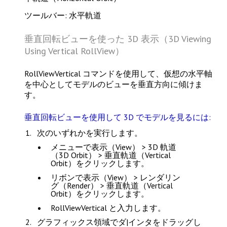
ツールバー: 水平軌道
垂直回転ビューを使った 3D 表示（3D Viewing
Using Vertical RollView）
RollViewVertical
コマンドを使用して、仮想の水平軸
を中心としてモデルのビューを垂直方向に傾けま
す。
垂直回転ビューを使用して 3D でモデルを見るには:
次のいずれかを実行します。
メニューで
表示（View） > 3D 軌道
（3D Orbit） > 垂直軌道（Vertical
Orbit）
をクリックします。
リボンで
表示（View） > レンダリン
グ（Render） > 垂直軌道（Vertical
Orbit）
をクリックします。
RollViewVertical
と入力します。
グラフィックス領域でダ|インタをドラッグし