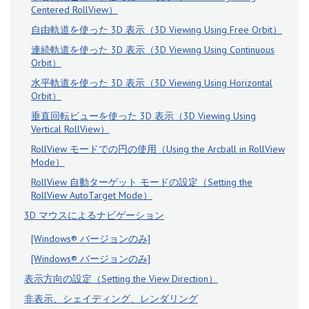
Centered RollView）
自由軌道を使った 3D 表示（3D Viewing Using Free Orbit）
連続軌道を使った 3D 表示（3D Viewing Using Continuous
Orbit）
水平軌道を使った 3D 表示（3D Viewing Using Horizontal
Orbit）
垂直回転ビューを使った 3D 表示（3D Viewing Using
Vertical RollView）
RollView モードでの円の使用（Using the Arcball in RollView
Mode）
RollView 自動ターゲット モードの設定（Setting the
RollView AutoTarget Mode）
3D マウスによるナビゲーション
[Windows® バージョンのみ]
[Windows® バージョンのみ]
表示方向の設定（Setting the View Direction）
非表示、シェイディング、レンダリング