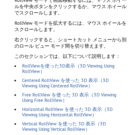
RollView モードで画面移動するには、マウス ホイー
ルを中央ボタンをクリックするか、マウス ホイール
でスクロールします。
RollView モードを拡大するには、マウス ホイールを
スクロールします。
右クリックすると、ショートカット メニューから別
のロール ビュー モード間を切り替えます。
このセクションでは、以下について説明します：
RollViewを使った3D表示（3D Viewing Using
RollView）
Centered RollView を使った 3D 表示（3D
Viewing Using Centered RollView）
Free RollView を使った 3D 表示（3D Viewing
Using Free RollView）
Horizontal RollView を使った 3D 表示（3D
Viewing Using Horizontal RollView）
Vertical RollView を使った 3D 表示（3D
Viewing Using Vertical RollView）