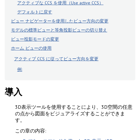
アクティブな CCS を使用（Use active CCS）
デフォルトに戻す
ビュー ナビゲーターを使用したビュー方向の変更
モデルの標準ビューと等角投影ビューの切り替え
ビュー投影モードの変更
ホーム ビューの使用
アクティブ CCS に従ってビュー方向を変更
例:
導入
3D表示ツールを使用することにより、3D空間の任意
の点から図面をビジュアライズすることができま
す。
この章の内容: