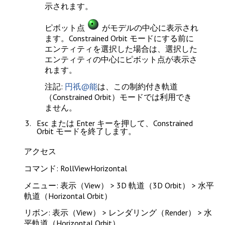
示されます。
ピボット点
がモデルの中心に表示され
ます。Constrained Orbit モードにする前に
エンティティを選択した場合は、選択した
エンティティの中心にピボット点が表示さ
れます。
注記
:
円祇@能
は、この制約付き軌道
（Constrained Orbit）モードでは利用でき
ません。
Esc
または
Enter
キーを押して、Constrained
Orbit モードを終了します。
アクセス
コマンド: RollViewHorizontal
メニュー: 表示（View） > 3D 軌道（3D Orbit） > 水平
軌道（Horizontal Orbit）
リボン: 表示（View） > レンダリング（Render） > 水
平軌道（Horizontal Orbit）