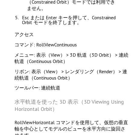
（Constrained Orbit）モードでは利用でき
ません。
Esc
または
Enter
キーを押して、Constrained
Orbit モードを終了します。
アクセス
コマンド: RollViewContinuous
メニュー: 表示（View） > 3D 軌道（3D Orbit） > 連続
軌道（Continuous Orbit）
リボン: 表示（View） > レンダリング（Render） > 連
続軌道（Continuous Orbit）
ツールバー: 連続軌道
水平軌道を使った 3D 表示（3D Viewing Using
Horizontal Orbit）
RollViewHorizontal
コマンドを使用して、仮想の垂直
軸を中心としてモデルのビューを水平方向に旋回さ