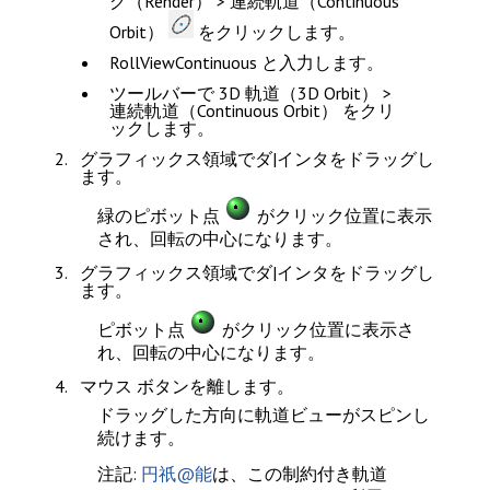
グ（Render） > 連続軌道（Continuous
Orbit）
をクリックします。
RollViewContinuous
と入力します。
ツールバーで
3D 軌道（3D Orbit） >
連続軌道（Continuous Orbit）
をクリ
ックします。
グラフィックス領域でダ|インタをドラッグし
ます。
緑のピボット点
がクリック位置に表示
され、回転の中心になります。
グラフィックス領域でダ|インタをドラッグし
ます。
ピボット点
がクリック位置に表示さ
れ、回転の中心になります。
マウス ボタンを離します。
ドラッグした方向に軌道ビューがスピンし
続けます。
注記
:
円祇@能
は、この制約付き軌道