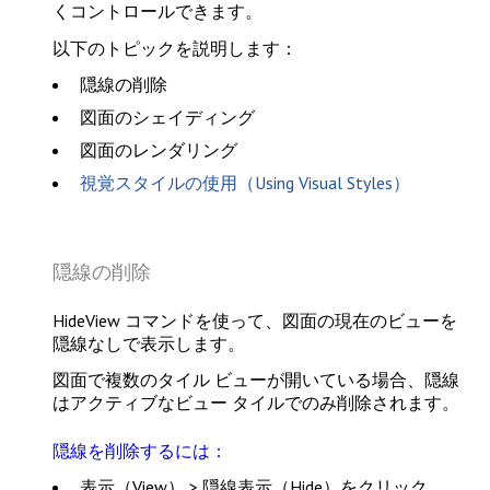
くコントロールできます。
以下のトピックを説明します：
隠線の削除
図面のシェイディング
図面のレンダリング
視覚スタイルの使用（Using Visual Styles）
隠線の削除
HideView
コマンドを使って、図面の現在のビューを
隠線なしで表示します。
図面で複数のタイル ビューが開いている場合、隠線
はアクティブなビュー タイルでのみ削除されます。
隠線を削除するには：
表示（View） > 隠線表示（Hide）
をクリック