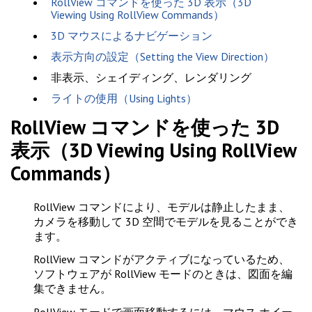
RollView コマンドを使った 3D 表示（3D
Viewing Using RollView Commands）
3D マウスによるナビゲーション
表示方向の設定（Setting the View Direction）
非表示、シェイディング、レンダリング
ライトの使用（Using Lights）
RollView コマンドを使った 3D
表示（3D Viewing Using RollView
Commands）
RollView コマンドにより、モデルは静止したまま、
カメラを移動して 3D 空間でモデルを見ることができ
ます。
RollView コマンドがアクティブになっているため、
ソフトウェアが RollView モードのときは、図面を編
集できません。