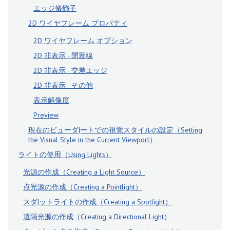
エッジ修飾子
2D ワイヤフレーム プロパティ
2D ワイヤフレーム オプション
2D 非表示 - 閉塞線
2D 非表示 - 交差エッジ
2D 非表示 - その他
表示解像度
Preview
現在のビューダ|ートでの視覚スタイルの設定（Setting
the Visual Style in the Current Viewport）
ライトの使用（Using Lights）
光源の作成（Creating a Light Source）
点光源の作成（Creating a Pointlight）
スダ|ットライトの作成（Creating a Spotlight）
遠隔光源の作成（Creating a Directional Light）