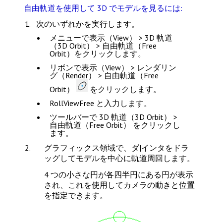
自由軌道を使用して 3D でモデルを見るには:
次のいずれかを実行します。
メニューで
表示（View） > 3D 軌道
（3D Orbit） > 自由軌道（Free
Orbit）
をクリックします。
リボンで
表示（View） > レンダリン
グ（Render） > 自由軌道（Free
Orbit）
をクリックします。
RollViewFree
と入力します。
ツールバーで
3D 軌道（3D Orbit） >
自由軌道（Free Orbit）
をクリックし
ます。
グラフィックス領域で、ダ|インタをドラ
ッグしてモデルを中心に軌道周回します。
4 つの小さな円が各四半円にある円が表示
され、これを使用してカメラの動きと位置
を指定できます。