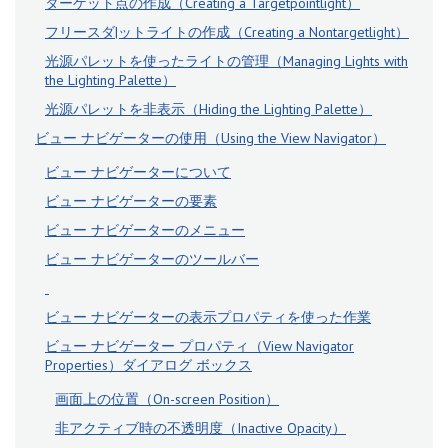
ターゲット点の作成（Creating a Targetpointlight）
フリースダ|ットライトの作成（Creating a Nontargetlight）
光源パレットを使ったライトの管理（Managing Lights with
the Lighting Palette）
光源パレットを非表示（Hiding the Lighting Palette）
ビュー ナビゲーターの使用（Using the View Navigator）
ビュー ナビゲーターについて
ビュー ナビゲーターの要素
ビュー ナビゲーターのメニュー
ビュー ナビゲーターのツールバー
ビュー ナビゲーターの表示プロパティを使った作業
ビュー ナビゲーター プロパティ（View Navigator
Properties）ダイアログ ボックス
画面上の位置（On-screen Position）
非アクティブ時の不透明度（Inactive Opacity）