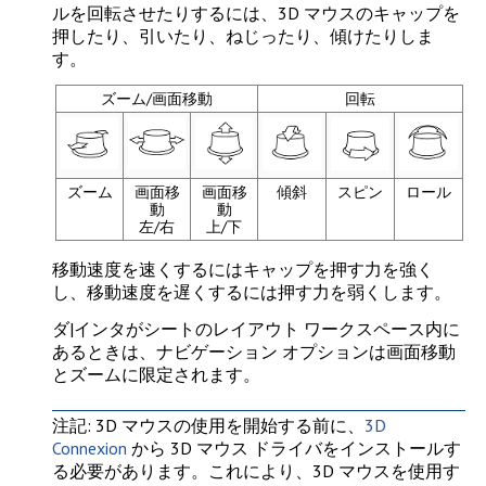
ルを回転させたりするには、3D マウスのキャップを
押したり、引いたり、ねじったり、傾けたりしま
す。
ズーム/画面移動
回転
ズーム
画面移
画面移
傾斜
スピン
ロール
動
動
左/右
上/下
移動速度を速くするにはキャップを押す力を強く
し、移動速度を遅くするには押す力を弱くします。
ダ|インタがシートのレイアウト ワークスペース内に
あるときは、ナビゲーション オプションは画面移動
とズームに限定されます。
注記
: 3D マウスの使用を開始する前に、
3D
Connexion
から 3D マウス ドライバをインストールす
る必要があります。これにより、3D マウスを使用す