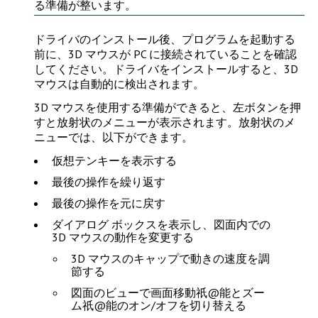
る準備が整います。
ドライバのインストール後、プログラムを起動する
前に、3D マウスが PC に接続されていることを確認
してください。ドライバをインストールすると、3D
マウスは自動的に検出されます。
3D マウスを使用する準備ができると、左ボタンを押
すと放射状のメニューが表示されます。放射状のメ
ニューでは、以下ができます。
仮想テンキーを表示する
最後の操作を繰り返す
最後の操作を元に戻す
ダイアログ ボックスを表示し、図面内での
3D マウスの動作を変更する
3D マウスのキャップで動きの速度を調
節する
図面のビューで画面移動祇@能とズー
ム祇@能のオン/オフを切り替える