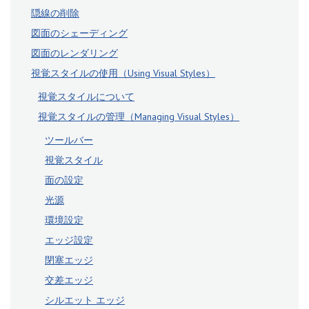
隠線の削除
図面のシェーディング
図面のレンダリング
視覚スタイルの使用（Using Visual Styles）
視覚スタイルについて
視覚スタイルの管理（Managing Visual Styles）
ツールバー
視覚スタイル
面の設定
光源
環境設定
エッジ設定
閉塞エッジ
交差エッジ
シルエット エッジ