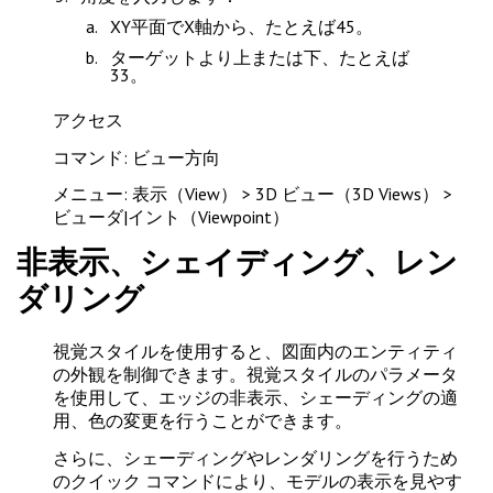
XY平面でX軸から、たとえば45。
ターゲットより上または下、たとえば
33。
アクセス
コマンド: ビュー方向
メニュー: 表示（View） > 3D ビュー（3D Views） >
ビューダ|イント（Viewpoint）
非表示、シェイディング、レン
ダリング
視覚スタイルを使用すると、図面内のエンティティ
の外観を制御できます。視覚スタイルのパラメータ
を使用して、エッジの非表示、シェーディングの適
用、色の変更を行うことができます。
さらに、シェーディングやレンダリングを行うため
のクイック コマンドにより、モデルの表示を見やす