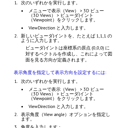
次のいずれかを実行します。
メニューで
表示（View） > 3D ビュー
（3D Views） > ビューダ|イント
（Viewpoint）
をクリックします。
ViewDirection
と入力します。
新しいビューダ|イントを、たとえば 1,1,1 の
ように入力します。
ビューダ|イントは座標系の原点 (0,0,0) に
対するベクトルを作成し、これによって図
面を見る方向が定義されます。
表示角度を指定して表示方向を設定するには:
次のいずれかを実行します。
メニューで
表示（View） > 3D ビュー
（3D Views） > ビューダ|イント
（Viewpoint）
をクリックします。
ViewDirection
と入力します。
表示角度（View angle）
オプションを指定し
ます。
角度を入力します：