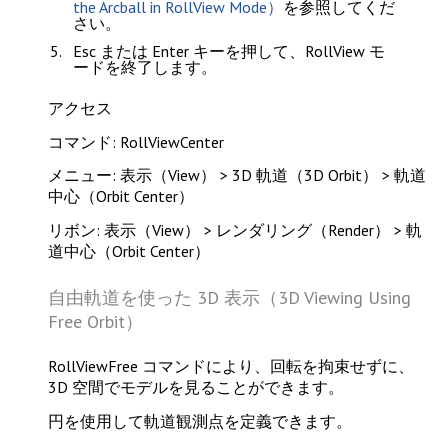
the Arcball in RollView Mode）
を参照してくだ
さい。
Esc
または
Enter
キーを押して、RollView モ
ードを終了します。
アクセス
コマンド: RollViewCenter
メニュー: 表示（View） > 3D 軌道（3D Orbit） > 軌道
中心（Orbit Center）
リボン: 表示（View） > レンダリング（Render） > 軌
道中心（Orbit Center）
自由軌道を使った 3D 表示（3D Viewing Using
Free Orbit）
RollViewFree
コマンドにより、回転を拘束せずに、
3D 空間でモデルを見ることができます。
円を使用して軌道観測点を定義できます。