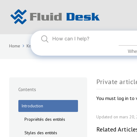
Home
Knowledge Base
FLUID DESK BIM 2024
Private articl
Private articl
Contents
You must log in to v
Introduction
Updated on mars 20,
Propriétés des entités
Related Article
Styles des entités