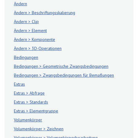
Ändern
Ändern > Beschriftungsskalierung
Ändern > Clip
Ändern > Element
Ändern > Komponente
Ändern > 3D-Operationen
Bedingungen
Bedingungen > Geometrische Zwangsbedingungen
Bedingungen > Zwangsbedingungen für Bemaßungen
Extras
Extras > Abfrage
Extras > Standards
Extras > Elementgruppe
Volumenkörper
Volumenkörper > Zeichnen
Volumenkörper > Volumenkörperbearbeitung