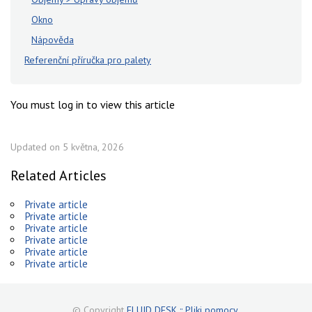
Okno
Nápověda
Referenční příručka pro palety
You must log in to view this article
Updated on 5 května, 2026
Related Articles
Private article
Private article
Private article
Private article
Private article
Private article
© Copyright
FLUID DESK :: Pliki pomocy
.