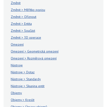
Změnit
Změnit > Měřítko popisu
Změnit > Oříznout
Změnit > Entita
Změnit > Součást
Změnit > 3D operace
Omezení
Omezení > Geometrická omezení
Omezení > Rozměrová omezení
Nástroje
Nástroje > Dotaz
Nástroje > Standardy
Nástroje > Skupina entit
Objemy
Objemy > Kreslit
Objemy > Úpravy objemů