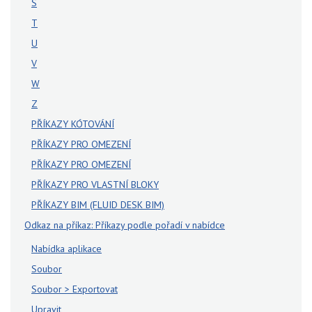
S
T
U
V
W
Z
PŘÍKAZY KÓTOVÁNÍ
PŘÍKAZY PRO OMEZENÍ
PŘÍKAZY PRO OMEZENÍ
PŘÍKAZY PRO VLASTNÍ BLOKY
PŘÍKAZY BIM (FLUID DESK BIM)
Odkaz na příkaz: Příkazy podle pořadí v nabídce
Nabídka aplikace
Soubor
Soubor > Exportovat
Upravit