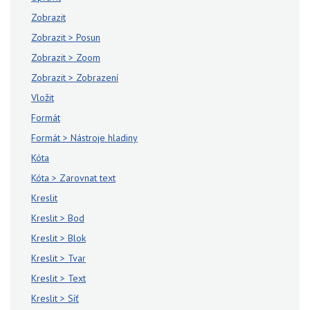
Zobrazit
Zobrazit > Posun
Zobrazit > Zoom
Zobrazit > Zobrazení
Vložit
Formát
Formát > Nástroje hladiny
Kóta
Kóta > Zarovnat text
Kreslit
Kreslit > Bod
Kreslit > Blok
Kreslit > Tvar
Kreslit > Text
Kreslit > Síť