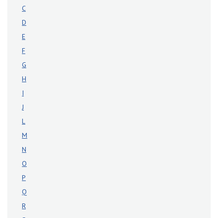
C
D
E
F
G
H
I
J
L
M
N
O
P
Q
R