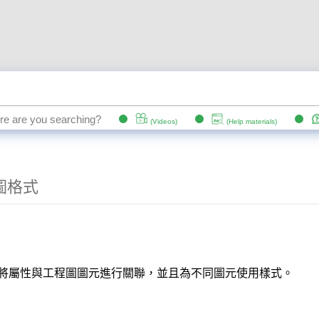
程圖格式
程圖格式
將屬性與工程圖圖元進行關聯，並且為不同圖元使用樣式。