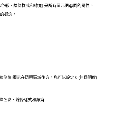
線條色彩、線條樣式和線寬) 是所有圖元囝@同的屬性。
的概念。
愷|顯示在透明區域後方。您可以設定 0 (無透明度)
條色彩、線條樣式和線寬。