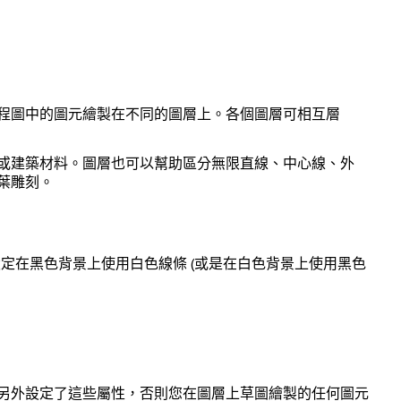
程圖中的圖元繪製在不同的圖層上。各個圖層可相互層
或建築材料。圖層也可以幫助區分無限直線、中心線、外
葉雕刻。
設定在黑色背景上使用白色線條 (或是在白色背景上使用黑色
另外設定了這些屬性，否則您在圖層上草圖繪製的任何圖元