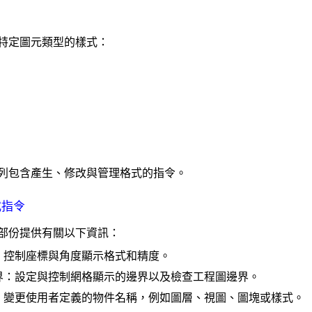
特定圖元類型的樣式：
列包含產生、修改與管理格式的指令。
式指令
部份提供有關以下資訊：
：控制座標與角度顯示格式和精度。
界
：設定與控制網格顯示的邊界以及檢查工程圖邊界。
：變更使用者定義的物件名稱，例如圖層、視圖、圖塊或樣式。