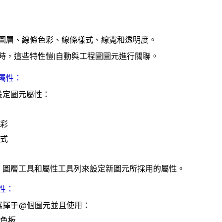
圖層、線條色彩、線條樣式、線寬和透明度。
時，這些特性愷|自動與工程圖圖元進行關聯。
屬性：
設定圖元屬性：
彩
式
、圖層工具和屬性工具列來設定新圖元所採用的屬性。
性：
選擇于@個圖元並且使用：
色板