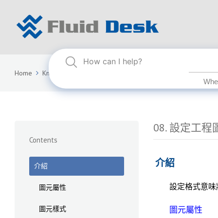
Home
Knowledge Base
FLUID DESK BIM 2025
08. 設定工
08. 設定工
Contents
介紹
介紹
設定格式意味
圖元屬性
圖元樣式
圖元屬性