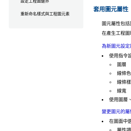
設定工程圖邊界
套用圖元屬性
重新命名樣式與工程圖元素
圖元屬性包括
在產生工程圖
為新圖元設定
使用指令
圖層
線條色
線條樣
線寬
使用圖層
變更圖元的屬
在圖面中
屬性調