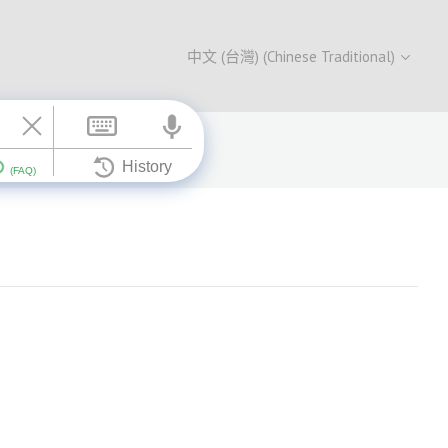
中文 (台灣) (Chinese Traditional)