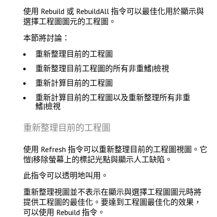
使用
Rebuild
或
RebuildAll
指令可以最佳化用於顯示與
選擇工程圖圖元的工程圖。
本節將討論：
重新整理目前的工程圖
重新整理目前工程圖的所有非重鰭|檢視
重新計算目前的工程圖
重新計算目前的工程圖以及重新整理所有非重
鰭|檢視
重新整理目前的工程圖
使用
Refresh
指令可以重新整理目前的工程圖視圖。它
愷|移除螢幕上的標記光點與顯示人工缺陷。
此指令可以
透明地
叫用。
重新整理視圖並不表示在顯示與選擇工程圖圖元時將
提供工程圖的最佳化。要達到工程圖最佳化的效果，
可以使用
Rebuild
指令。