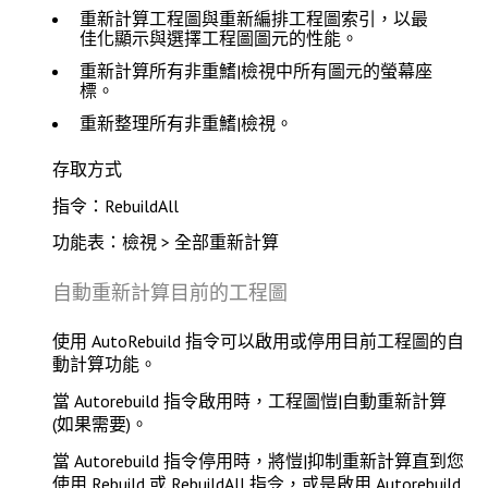
重新計算工程圖與重新編排工程圖索引，以最
佳化顯示與選擇工程圖圖元的性能。
重新計算所有非重鰭|檢視中所有圖元的螢幕座
標。
重新整理所有非重鰭|檢視。
存取方式
指令：RebuildAll
功能表：檢視 > 全部重新計算
自動重新計算目前的工程圖
使用
AutoRebuild
指令可以啟用或停用目前工程圖的自
動計算功能。
當 Autorebuild 指令啟用時，工程圖愷|自動重新計算
(如果需要)。
當 Autorebuild 指令停用時，將愷|抑制重新計算直到您
使用
Rebuild
或
RebuildAll
指令，或是啟用 Autorebuild