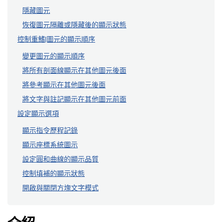
隱藏圖元
恢復圖元隔離或隱藏後的顯示狀態
控制重鰭|圖元的顯示順序
變更圖元的顯示順序
將所有剖面線顯示在其他圖元後面
將參考顯示在其他圖元後面
將文字與註記顯示在其他圖元前面
設定顯示選項
顯示指令歷程記錄
顯示座標系統圖示
設定圓和曲線的顯示品質
控制填補的顯示狀態
開啟與關閉方塊文字模式