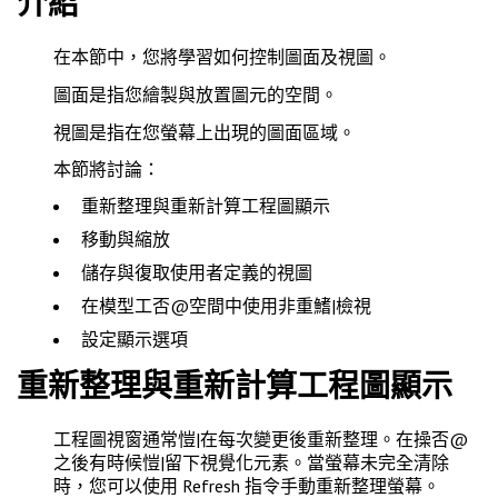
介紹
在本節中，您將學習如何控制圖面及視圖。
圖面是指您繪製與放置圖元的空間。
視圖是指在您螢幕上出現的圖面區域。
本節將討論：
重新整理與重新計算工程圖顯示
移動與縮放
儲存與復取使用者定義的視圖
在模型工否@空間中使用非重鰭|檢視
設定顯示選項
重新整理與重新計算工程圖顯示
工程圖視窗通常愷|在每次變更後重新整理。在操否@
之後有時候愷|留下視覺化元素。當螢幕未完全清除
時，您可以使用
Refresh
指令手動重新整理螢幕。