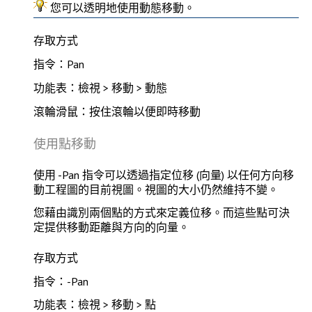
您可以
透明地
使用動態移動。
存取方式
指令：Pan
功能表：檢視 > 移動 > 動態
滾輪滑鼠：按住滾輪以便即時移動
使用點移動
使用
-Pan
指令可以透過指定位移 (向量) 以任何方向移
動工程圖的目前視圖。視圖的大小仍然維持不變。
您藉由識別兩個點的方式來定義位移。而這些點可決
定提供移動距離與方向的向量。
存取方式
指令：-Pan
功能表：檢視 > 移動 > 點