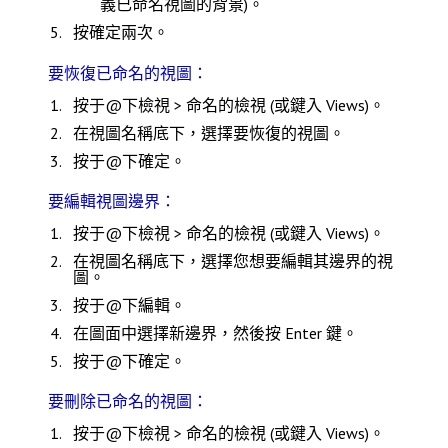
義已命名視圖的背景
)。
按
確定
兩次。
要恢復已命名的視圖：
按于@下
檢視 > 命名的檢視
(或鍵入
Views
)。
在
視圖名稱
底下，選擇要恢復的視圖。
按于@下
確定
。
要編輯視圖邊界：
按于@下
檢視 > 命名的檢視
(或鍵入
Views
)。
在
視圖名稱
底下，選擇您想要編輯其邊界的視
圖。
按于@下
編輯
。
在圖面中選擇新邊界，然後按
Enter
鍵。
按于@下
確定
。
要刪除已命名的視圖：
按于@下
檢視 > 命名的檢視
(或鍵入
Views
)。