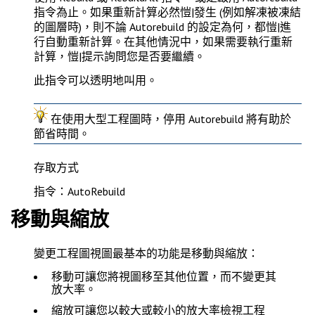
指令為止。如果重新計算必然愷|發生 (例如解凍被凍結
的圖層時)，則不論 Autorebuild 的設定為何，都愷|進
行自動重新計算。在其他情況中，如果需要執行重新
計算，愷|提示詢問您是否要繼續。
此指令可以
透明地
叫用。
在使用大型工程圖時，停用 Autorebuild 將有助於
節省時間。
存取方式
指令：AutoRebuild
移動與縮放
變更工程圖視圖最基本的功能是移動與縮放：
移動
可讓您將視圖移至其他位置，而不變更其
放大率。
縮放
可讓您以較大或較小的放大率檢視工程