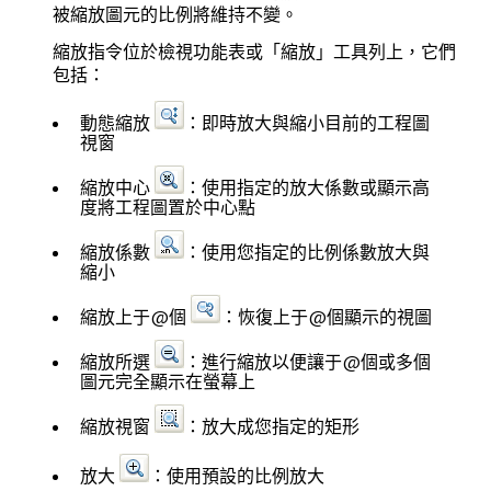
被縮放圖元的比例將維持不變。
縮放指令位於
檢視
功能表或「縮放」工具列上，它們
包括：
動態縮放
：即時放大與縮小目前的工程圖
視窗
縮放中心
：使用指定的放大係數或顯示高
度將工程圖置於中心點
縮放係數
：使用您指定的比例係數放大與
縮小
縮放上于@個
：恢復上于@個顯示的視圖
縮放所選
：進行縮放以便讓于@個或多個
圖元完全顯示在螢幕上
縮放視窗
：放大成您指定的矩形
放大
：使用預設的比例放大