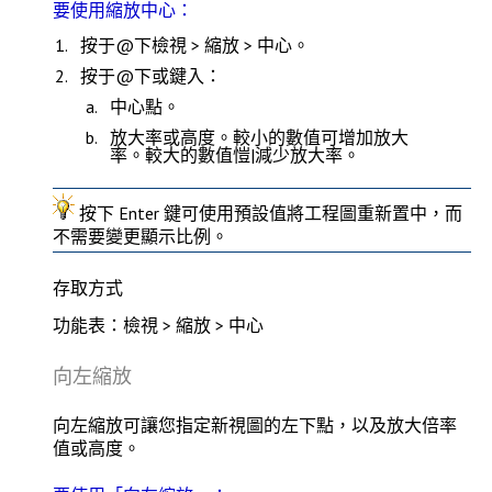
要使用縮放中心：
按于@下
檢視 > 縮放 > 中心
。
按于@下或鍵入：
中心點。
放大率或高度。較小的數值可增加放大
率。較大的數值愷|減少放大率。
按下
Enter
鍵可使用預設值將工程圖重新置中，而
不需要變更顯示比例。
存取方式
功能表：檢視 > 縮放 > 中心
向左縮放
向左縮放
可讓您指定新視圖的左下點，以及放大倍率
值或高度。