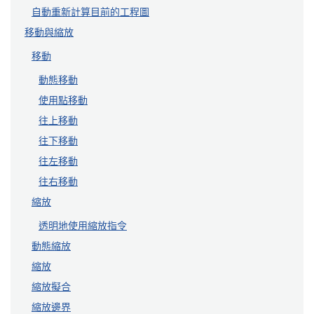
自動重新計算目前的工程圖
移動與縮放
移動
動態移動
使用點移動
往上移動
往下移動
往左移動
往右移動
縮放
透明地使用縮放指令
動態縮放
縮放
縮放擬合
縮放邊界