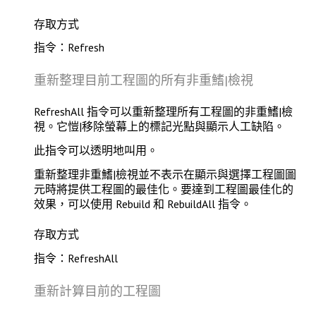
存取方式
指令：Refresh
重新整理目前工程圖的所有非重鰭|檢視
RefreshAll
指令可以重新整理所有工程圖的非重鰭|檢
視。它愷|移除螢幕上的標記光點與顯示人工缺陷。
此指令可以
透明地
叫用。
重新整理非重鰭|檢視並不表示在顯示與選擇工程圖圖
元時將提供工程圖的最佳化。要達到工程圖最佳化的
效果，可以使用
Rebuild
和
RebuildAll
指令。
存取方式
指令：RefreshAll
重新計算目前的工程圖