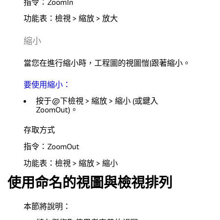
指令：ZoomIn
功能表：檢視 > 縮放 > 放大
縮小
當您在進行縮小時，工程圖的視圖愷|跟著縮小。
要使用縮小：
按于@下
檢視 > 縮放 > 縮小
(或鍵入
ZoomOut
)。
存取方式
指令：ZoomOut
功能表：檢視 > 縮放 > 縮小
使用命名的視圖與檢視排列
本節將說明：