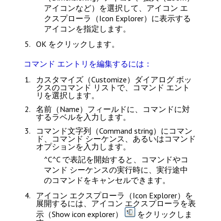
アイコンなど）を選択して、
アイコン エ
クスプローラ（Icon Explorer）
に表示する
アイコンを指定します。
OK
をクリックします。
コマンド エントリを編集するには：
カスタマイズ（Customize）
ダイアログ ボッ
クスのコマンド リストで、コマンド エント
リを選択します。
名前（Name）
フィールドに、コマンドに対
するラベルを入力します。
コマンド文字列（Command string）
にコマン
ド、コマンド シーケンス、あるいはコマンド
オプションを入力します。
^C^C で表記を開始すると、コマンドやコ
マンド シーケンスの実行時に、実行途中
のコマンドをキャンセルできます。
アイコン エクスプローラ（Icon Explorer）
を
展開するには、
アイコン エクスプローラを表
示（Show icon explorer）
をクリックしま