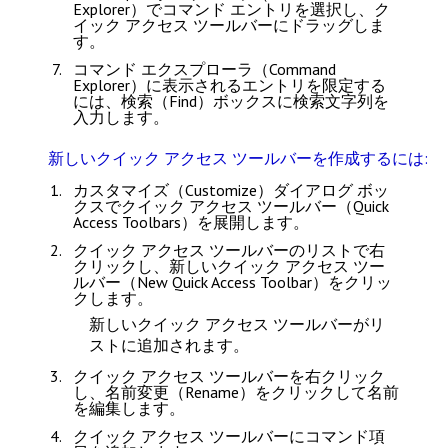
Explorer）
でコマンド エントリを選択し、ク
イック アクセス ツールバーにドラッグしま
す。
コマンド エクスプローラ（Command
Explorer）
に表示されるエントリを限定する
には、
検索（Find）
ボックスに検索文字列を
入力します。
新しいクイック アクセス ツールバーを作成するには:
カスタマイズ（Customize）
ダイアログ ボッ
クスで
クイック アクセス ツールバー（Quick
Access Toolbars）
を展開します。
クイック アクセス ツールバーのリストで右
クリックし、
新しいクイック アクセス ツー
ルバー（New Quick Access Toolbar）
をクリッ
クします。
新しいクイック アクセス ツールバーがリ
ストに追加されます。
クイック アクセス ツールバーを右クリック
し、
名前変更（Rename）
をクリックして名前
を編集します。
クイック アクセス ツールバーにコマンド項