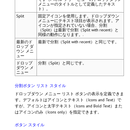
メニューのタイトルとして定義したテキス
ト）。
Split
固定アイコンを使用します。ドロップダウン
メニューにテキスト項目が表示されます。ア
イコンが指定されていない場合、
分割
（Split）
は
最新で分割（Split with recent）
と
同様の動作になります。.
最新のド
最新で分割（Split with recent）
と同じです。
ロップ ダ
ウン メニ
ュー
ドロップ
分割（Split）
と同じです。
ダウン メ
ニュー
分割ボタン リスト スタイル
ドロップダウン メニュー リスト ボタンの表示を定義できま
す。デフォルトは
アイコンとテキスト（Icons and Text）
で
すが、
アイコンと太字テキスト（Icons and Bold Text）
また
は
アイコンのみ（Icons only）
を指定できます。
ボタン スタイル