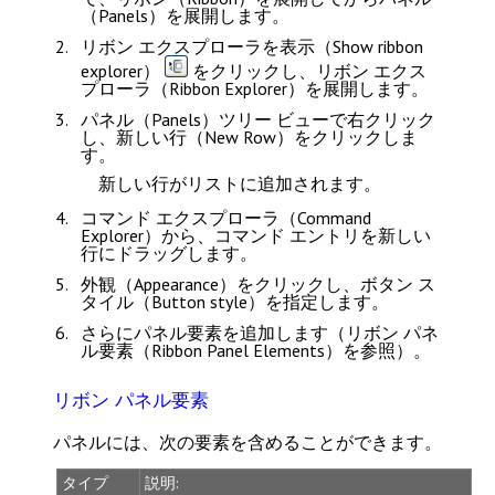
（Panels）
を展開します。
リボン エクスプローラを表示（Show ribbon
explorer）
をクリックし、
リボン エクス
プローラ（Ribbon Explorer）
を展開します。
パネル（Panels）
ツリー ビューで右クリック
し、
新しい行（New Row）
をクリックしま
す。
新しい行がリストに追加されます。
コマンド エクスプローラ（Command
Explorer）
から、コマンド エントリを新しい
行にドラッグします。
外観（Appearance）
をクリックし、
ボタン ス
タイル（Button style）
を指定します。
さらにパネル要素を追加します（
リボン パネ
ル要素（Ribbon Panel Elements）
を参照）。
リボン パネル要素
パネルには、次の要素を含めることができます。
タイプ
説明: