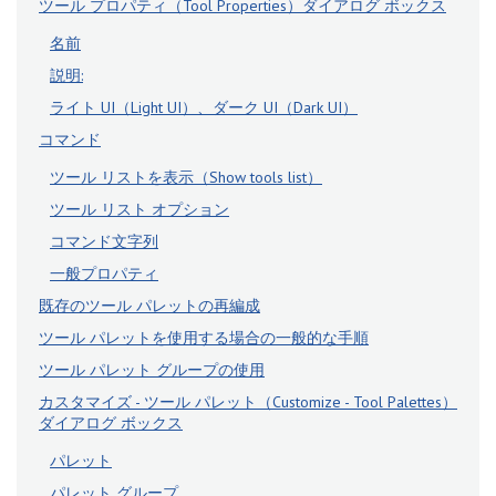
ツール プロパティ（Tool Properties）ダイアログ ボックス
名前
説明:
ライト UI（Light UI）、ダーク UI（Dark UI）
コマンド
ツール リストを表示（Show tools list）
ツール リスト オプション
コマンド文字列
一般プロパティ
既存のツール パレットの再編成
ツール パレットを使用する場合の一般的な手順
ツール パレット グループの使用
カスタマイズ - ツール パレット（Customize - Tool Palettes）
ダイアログ ボックス
パレット
パレット グループ