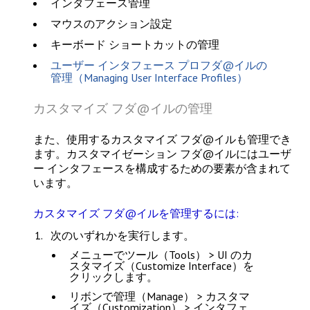
インタフェース管理
マウスのアクション設定
キーボード ショートカットの管理
ユーザー インタフェース プロフダ@イルの
管理（Managing User Interface Profiles）
カスタマイズ フダ@イルの管理
また、使用するカスタマイズ フダ@イルも管理でき
ます。カスタマイゼーション フダ@イルにはユーザ
ー インタフェースを構成するための要素が含まれて
います。
カスタマイズ フダ@イルを管理するには:
次のいずれかを実行します。
メニューで
ツール（Tools） > UI のカ
スタマイズ（Customize Interface）
を
クリックします。
リボンで
管理（Manage） > カスタマ
イズ（Customization） > インタフェ