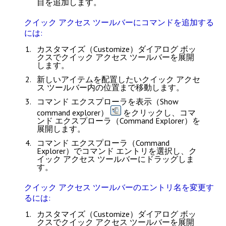
目を追加します。
クイック アクセス ツールバーにコマンドを追加する
には:
カスタマイズ（Customize）
ダイアログ ボッ
クスでクイック アクセス ツールバーを展開
します。
新しいアイテムを配置したいクイック アクセ
ス ツールバー内の位置まで移動します。
コマンド エクスプローラを表示（Show
command explorer）
をクリックし、
コマ
ンド エクスプローラ（Command Explorer）
を
展開します。
コマンド エクスプローラ（Command
Explorer）
でコマンド エントリを選択し、ク
イック アクセス ツールバーにドラッグしま
す。
クイック アクセス ツールバーのエントリ名を変更す
るには:
カスタマイズ（Customize）
ダイアログ ボッ
クスでクイック アクセス ツールバーを展開