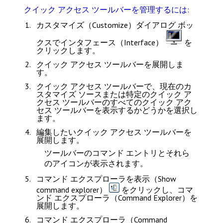
クイック アクセス ツールバーを管理するには:
カスタマイズ（Customize）
ダイアログ ボッ
クスで
インタフェース（Interface）
を
クリックします。
クイック アクセス ツールバー
を展開しま
す。
クイック アクセス ツールバー
で、現在のカ
スタマイズ ソースまたは特定のクイック ア
クセス ツールバーの
すべてのクイック アク
セス ツールバー
を表示するかどうかを選択し
ます。
編集したいクイック アクセス ツールバーを
展開します。
ツールバーのコマンド エントリとそれら
のアイコンが表示されます。
コマンド エクスプローラを表示（Show
command explorer）
をクリックし、
コマ
ンド エクスプローラ（Command Explorer）
を
展開します。
コマンド エクスプローラ（Command