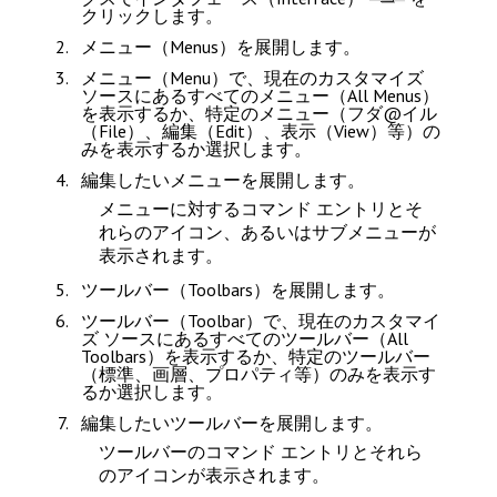
クリックします。
メニュー（Menus）
を展開します。
メニュー（Menu）
で、現在のカスタマイズ
ソースにある
すべてのメニュー（All Menus）
を表示するか、特定のメニュー（
フダ@イル
（File）
、
編集（Edit）
、
表示（View）
等）の
みを表示するか選択します。
編集したいメニューを展開します。
メニューに対するコマンド エントリとそ
れらのアイコン、あるいはサブメニューが
表示されます。
ツールバー（Toolbars）
を展開します。
ツールバー（Toolbar）
で、現在のカスタマイ
ズ ソースにある
すべてのツールバー（All
Toolbars）
を表示するか、特定のツールバー
（標準、画層、プロパティ等）のみを表示す
るか選択します。
編集したいツールバーを展開します。
ツールバーのコマンド エントリとそれら
のアイコンが表示されます。