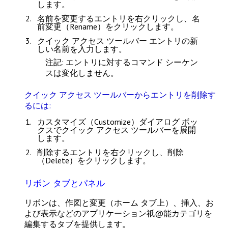
します。
名前を変更するエントリを右クリックし、
名
前変更（Rename）
をクリックします。
クイック アクセス ツールバー エントリの新
しい名前を入力します。
注記
: エントリに対するコマンド シーケン
スは変化しません。
クイック アクセス ツールバーからエントリを削除す
るには:
カスタマイズ（Customize）
ダイアログ ボッ
クスでクイック アクセス ツールバーを展開
します。
削除するエントリを右クリックし、
削除
（Delete）
をクリックします。
リボン タブとパネル
リボンは、作図と変更（
ホーム
タブ上）、挿入、お
よび表示などのアプリケーション祇@能カテゴリを
編集するタブを提供します。