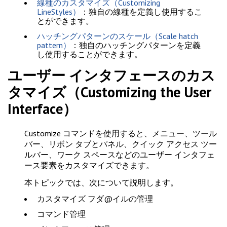
線種のカスタマイズ（Customizing
LineStyles）
：独自の線種を定義し使用するこ
とができます。
ハッチングパターンのスケール（Scale hatch
pattern）
：独自のハッチングパターンを定義
し使用することができます。
ユーザー インタフェースのカス
タマイズ（Customizing the User
Interface）
Customize
コマンドを使用すると、メニュー、ツール
バー、リボン タブとパネル、クイック アクセス ツー
ルバー、ワーク スペースなどのユーザー インタフェ
ース要素をカスタマイズできます。
本トピックでは、次について説明します。
カスタマイズ フダ@イルの管理
コマンド管理