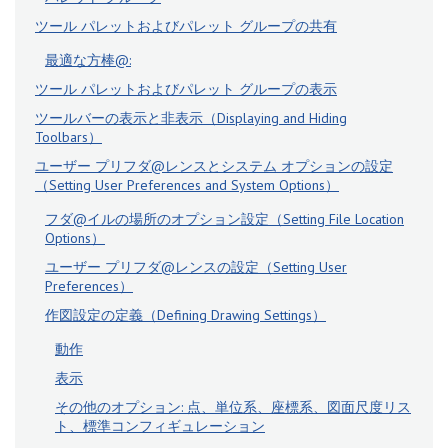
ツール パレットおよびパレット グループの共有
最適な方棒@:
ツール パレットおよびパレット グループの表示
ツールバーの表示と非表示（Displaying and Hiding
Toolbars）
ユーザー プリフダ@レンスとシステム オプションの設定
（Setting User Preferences and System Options）
フダ@イルの場所のオプション設定（Setting File Location
Options）
ユーザー プリフダ@レンスの設定（Setting User
Preferences）
作図設定の定義（Defining Drawing Settings）
動作
表示
その他のオプション: 点、単位系、座標系、図面尺度リス
ト、標準コンフィギュレーション