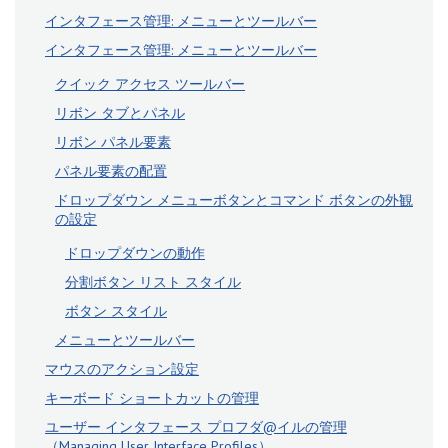
インタフェース管理: メニューとツールバー
インタフェース管理: メニューとツールバー
クイック アクセス ツールバー
リボン タブとパネル
リボン パネル要素
パネル要素の配置
ドロップダウン メニューボタンとコマンド ボタンの外観
の設定
ドロップダウンの動作
分割ボタン リスト スタイル
ボタン スタイル
メニューとツールバー
マウスのアクション設定
キーボード ショートカットの管理
ユーザー インタフェース プロフダ@イルの管理
（Managing User Interface Profiles）