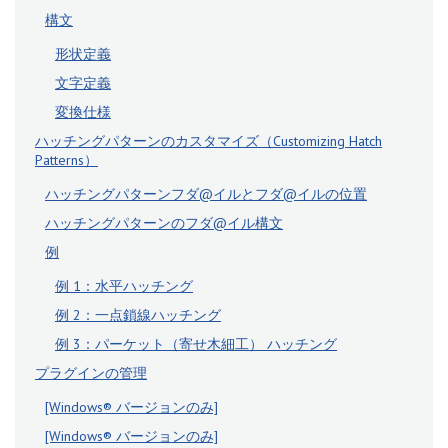
構文
形状定義
文字定義
変換仕様
ハッチングパターンのカスタマイズ（Customizing Hatch
Patterns）
ハッチングパターンフダ@イルとフダ@イルの位置
ハッチングパターンのフダ@イル構文
例
例 1：水平ハッチング
例 2：一点鎖線ハッチング
例 3：パーケット（寄せ木細工） ハッチング
プラグインの管理
[Windows® バージョンのみ]
[Windows® バージョンのみ]