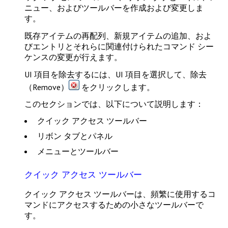
ニュー、およびツールバーを作成および変更しま
す。
既存アイテムの再配列、新規アイテムの追加、およ
びエントリとそれらに関連付けられたコマンド シー
ケンスの変更が行えます。
UI 項目を除去するには、UI 項目を選択して、
除去
（Remove）
をクリックします。
このセクションでは、以下について説明します：
クイック アクセス ツールバー
リボン タブとパネル
メニューとツールバー
クイック アクセス ツールバー
クイック アクセス ツールバーは、頻繁に使用するコ
マンドにアクセスするための小さなツールバーで
す。