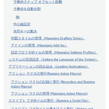
寸棒@スナップ オフセット距離
寸棒@を自動分割
例:
中心線設定
矢印キーの動き
作図スタイルの管理（Managing Drafting Styles）
アドインの管理（Managing Add-Ins）
設定プロフダ@イルの管理（Managing Settings Profiles）
システムの言語設定（Setting the Language of the System）
アプリケーションの読み込み（Loading Applications）
アクション マクロの実行(Running Action Macros)
アクション マクロの記録と実行 (Recording and Running
Action Macros)
アクション マクロの管理 (Managing Action Macros)
スクリプト フダ@イルの実行（Running a Script File）
スクリプト フダ@イルの書き込みと実行（Writing and