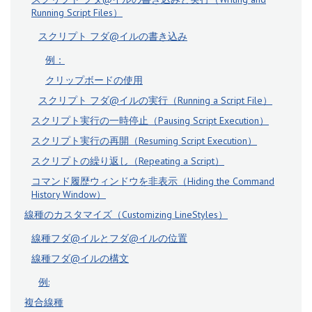
Running Script Files）
スクリプト フダ@イルの書き込み
例：
クリップボードの使用
スクリプト フダ@イルの実行（Running a Script File）
スクリプト実行の一時停止（Pausing Script Execution）
スクリプト実行の再開（Resuming Script Execution）
スクリプトの繰り返し（Repeating a Script）
コマンド履歴ウィンドウを非表示（Hiding the Command
History Window）
線種のカスタマイズ（Customizing LineStyles）
線種フダ@イルとフダ@イルの位置
線種フダ@イルの構文
例:
複合線種