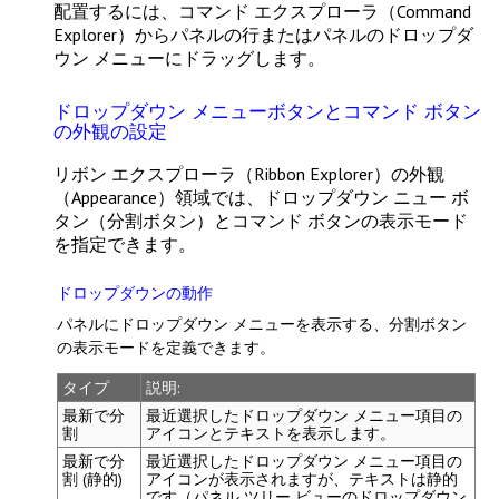
配置するには、
コマンド エクスプローラ（Command
Explorer）
からパネルの行またはパネルのドロップダ
ウン メニューにドラッグします。
ドロップダウン メニューボタンとコマンド ボタン
の外観の設定
リボン エクスプローラ（Ribbon Explorer）
の
外観
（Appearance）
領域では、ドロップダウン ニュー ボ
タン（分割ボタン）とコマンド ボタンの表示モード
を指定できます。
ドロップダウンの動作
パネルにドロップダウン メニューを表示する、分割ボタン
の表示モードを定義できます。
タイプ
説明:
最新で分
最近選択したドロップダウン メニュー項目の
割
アイコンとテキストを表示します。
最新で分
最近選択したドロップダウン メニュー項目の
割 (静的)
アイコンが表示されますが、テキストは静的
です（パネル ツリー ビューのドロップダウン