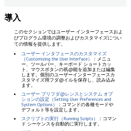
導入
このセクションではユーザー インターフェースおよ
びプログラム環境の調整およびカスタマイズについ
ての情報を提供します。
ユーザー インタフェースのカスタマイズ
（Customizing the User Interface）
：メニュ
ー、ツールバー、キーボード ショートカッ
ト、マウスボタンの祇@能を追加または編集
します。個別のユーザーインターフェースカ
スタマイズ用フダ@イルを保存し、読み込み
ます。
ユーザー プリフダ@レンスとシステム オプ
ションの設定（Setting User Preferences and
System Options）
：コマンドの各種モードや
デフォルト等を設定します。
スクリプトの実行（Running Scripts）
：コマン
ド シーケンスを自動的に実行します。