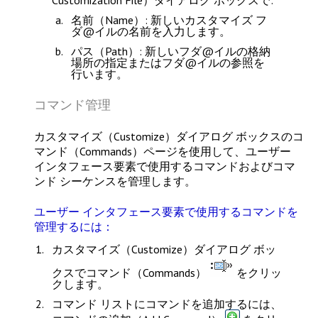
名前（Name）
: 新しいカスタマイズ フ
ダ@イルの名前を入力します。
パス（Path）
: 新しいフダ@イルの格納
場所の指定またはフダ@イルの参照を
行います。
コマンド管理
カスタマイズ（Customize）
ダイアログ ボックスの
コ
マンド（Commands）
ページを使用して、ユーザー
インタフェース要素で使用するコマンドおよびコマ
ンド シーケンスを管理します。
ユーザー インタフェース要素で使用するコマンドを
管理するには：
カスタマイズ（Customize）
ダイアログ ボッ
クスで
コマンド（Commands）
をクリッ
クします。
コマンド リストにコマンドを追加するには、